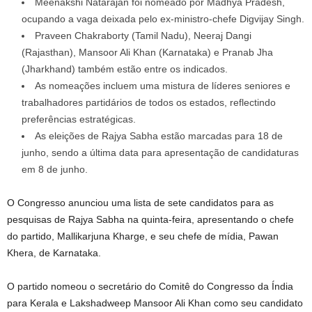
Meenakshi Natarajan foi nomeado por Madhya Pradesh,
ocupando a vaga deixada pelo ex-ministro-chefe Digvijay Singh.
Praveen Chakraborty (Tamil Nadu), Neeraj Dangi
(Rajasthan), Mansoor Ali Khan (Karnataka) e Pranab Jha
(Jharkhand) também estão entre os indicados.
As nomeações incluem uma mistura de líderes seniores e
trabalhadores partidários de todos os estados, reflectindo
preferências estratégicas.
As eleições de Rajya Sabha estão marcadas para 18 de
junho, sendo a última data para apresentação de candidaturas
em 8 de junho.
O Congresso anunciou uma lista de sete candidatos para as
pesquisas de Rajya Sabha na quinta-feira, apresentando o chefe
do partido, Mallikarjuna Kharge, e seu chefe de mídia, Pawan
Khera, de Karnataka.
O partido nomeou o secretário do Comitê do Congresso da Índia
para Kerala e Lakshadweep Mansoor Ali Khan como seu candidato