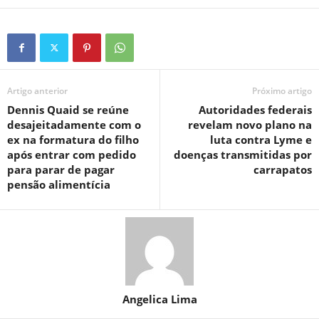
Artigo anterior
Próximo artigo
Dennis Quaid se reúne
Autoridades federais
desajeitadamente com o
revelam novo plano na
ex na formatura do filho
luta contra Lyme e
após entrar com pedido
doenças transmitidas por
para parar de pagar
carrapatos
pensão alimentícia
Angelica Lima