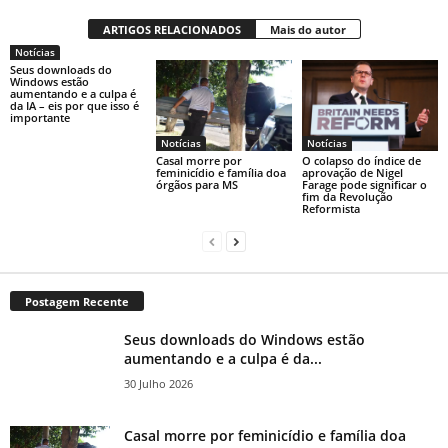
ARTIGOS RELACIONADOS
Mais do autor
Notícias
Seus downloads do
Windows estão
aumentando e a culpa é
da IA ​​– eis por que isso é
importante
Notícias
Notícias
Casal morre por
O colapso do índice de
feminicídio e família doa
aprovação de Nigel
órgãos para MS
Farage pode significar o
fim da Revolução
Reformista
Postagem Recente
Seus downloads do Windows estão
aumentando e a culpa é da...
30 Julho 2026
Casal morre por feminicídio e família doa