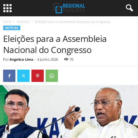
Início
Notícias
Eleições para a Assembleia Nacional do Congresso
NOTÍCIAS
Eleições para a Assembleia
Nacional do Congresso
Por
Angelica Lima
-
4 Junho 2026
70