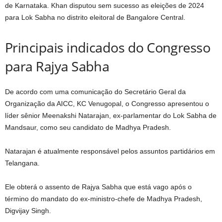
de Karnataka. Khan disputou sem sucesso as eleições de 2024
para Lok Sabha no distrito eleitoral de Bangalore Central.
Principais indicados do Congresso
para Rajya Sabha
De acordo com uma comunicação do Secretário Geral da
Organização da AICC, KC Venugopal, o Congresso apresentou o
líder sênior Meenakshi Natarajan, ex-parlamentar do Lok Sabha de
Mandsaur, como seu candidato de Madhya Pradesh.
Natarajan é atualmente responsável pelos assuntos partidários em
Telangana.
Ele obterá o assento de Rajya Sabha que está vago após o
término do mandato do ex-ministro-chefe de Madhya Pradesh,
Digvijay Singh.