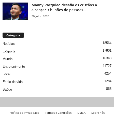
Manny Pacquiao desafia os cristãos a
alcançar 3 bilhões de pessoas...
30 Julho 2026
Categoria
18564
Notícias
17901
E-Sports
16343
Mundo
11727
Entretenimento
4254
Local
1284
Estilo de vida
863
Saúde
Política de Privacidade
Termos e Condições
DMCA
Sobre nós