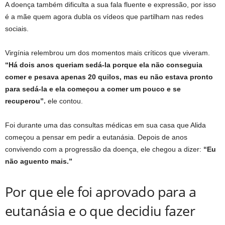
A doença também dificulta a sua fala fluente e expressão, por isso
é a mãe quem agora dubla os vídeos que partilham nas redes
sociais.
Virgínia relembrou um dos momentos mais críticos que viveram.
“Há dois anos queriam sedá-la porque ela não conseguia
comer e pesava apenas 20 quilos, mas eu não estava pronto
para sedá-la e ela começou a comer um pouco e se
recuperou”.
ele contou.
Foi durante uma das consultas médicas em sua casa que Alida
começou a pensar em pedir a eutanásia. Depois de anos
convivendo com a progressão da doença, ele chegou a dizer:
“Eu
não aguento mais.”
Por que ele foi aprovado para a
eutanásia e o que decidiu fazer