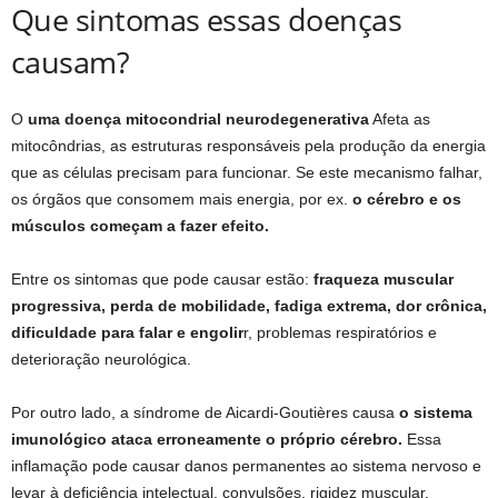
Que sintomas essas doenças
causam?
O
uma doença mitocondrial neurodegenerativa
Afeta as
mitocôndrias, as estruturas responsáveis ​​pela produção da energia
que as células precisam para funcionar. Se este mecanismo falhar,
os órgãos que consomem mais energia, por ex.
o cérebro e os
músculos começam a fazer efeito.
Entre os sintomas que pode causar estão:
fraqueza muscular
progressiva, perda de mobilidade, fadiga extrema, dor crônica,
dificuldade para falar e engolir
r, problemas respiratórios e
deterioração neurológica.
Por outro lado, a síndrome de Aicardi-Goutières causa
o sistema
imunológico ataca erroneamente o próprio cérebro.
Essa
inflamação pode causar danos permanentes ao sistema nervoso e
levar à deficiência intelectual, convulsões, rigidez muscular,