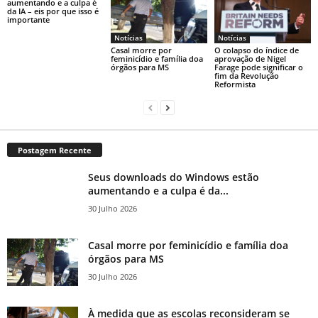
aumentando e a culpa é
da IA ​​– eis por que isso é
importante
Notícias
Notícias
Casal morre por
O colapso do índice de
feminicídio e família doa
aprovação de Nigel
órgãos para MS
Farage pode significar o
fim da Revolução
Reformista
Postagem Recente
Seus downloads do Windows estão
aumentando e a culpa é da...
30 Julho 2026
Casal morre por feminicídio e família doa
órgãos para MS
30 Julho 2026
À medida que as escolas reconsideram se