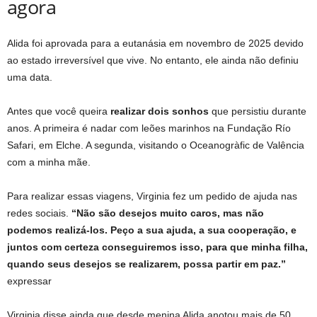
agora
Alida foi aprovada para a eutanásia em novembro de 2025 devido
ao estado irreversível que vive. No entanto, ele ainda não definiu
uma data.
Antes que você queira
realizar dois sonhos
que persistiu durante
anos. A primeira é nadar com leões marinhos na Fundação Río
Safari, em Elche. A segunda, visitando o Oceanogràfic de Valência
com a minha mãe.
Para realizar essas viagens, Virginia fez um pedido de ajuda nas
redes sociais.
“Não são desejos muito caros, mas não
podemos realizá-los. Peço a sua ajuda, a sua cooperação, e
juntos com certeza conseguiremos isso, para que minha filha,
quando seus desejos se realizarem, possa partir em paz.”
expressar
Virginia disse ainda que desde menina Alida anotou mais de 50