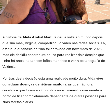
A história de
Alida Azabal Mart
Ela deu a volta ao mundo depois
que sua mãe, Virginia, compartilhou o vídeo nas redes sociais. Lá,
diz ele, a eutanásia da filha foi aprovada em novembro de 2025,
mas ele decidiu esperar um pouco para realizar dois desejos que
tinha há anos: nadar com leões marinhos e ver a oceanografia de
Valência.
Por trás desta decisão está uma realidade muito dura. Alida
vive
com duas doenças genéticas muito raras
que não foram
curados e que foram ao longo dos anos
piorando sua saúde
a
ponto de ficar completamente dependente de outras pessoas para
suas tarefas diárias.