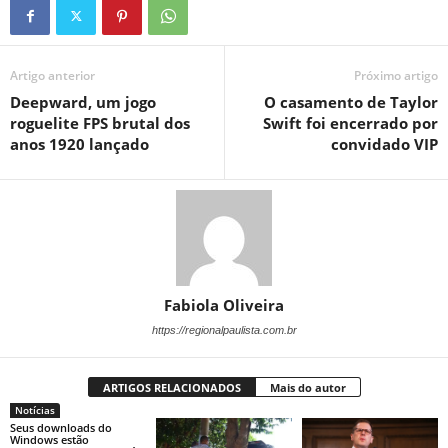
Artigo anterior
Próximo artigo
Deepward, um jogo
O casamento de Taylor
roguelite FPS brutal dos
Swift foi encerrado por
anos 1920 lançado
convidado VIP
Fabiola Oliveira
https://regionalpaulista.com.br
ARTIGOS RELACIONADOS
Mais do autor
Notícias
Seus downloads do
Windows estão