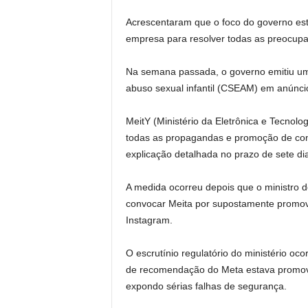
Acrescentaram que o foco do governo est
empresa para resolver todas as preocup
Na semana passada, o governo emitiu um 
abuso sexual infantil (CSEAM) em anúnci
MeitY (Ministério da Eletrônica e Tecnol
todas as propagandas e promoção de co
explicação detalhada no prazo de sete di
A medida ocorreu depois que o ministro de
convocar Meita por supostamente promove
Instagram.
O escrutínio regulatório do ministério o
de recomendação do Meta estava promove
expondo sérias falhas de segurança.