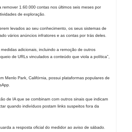
a remover 1.60.000 contas nos últimos seis meses por
tividades de exploração.
erem levados ao seu conhecimento, os seus sistemas de
ado vários anúncios infratores e as contas por trás deles.
medidas adicionais, incluindo a remoção de outros
queio de URLs vinculados a conteúdo que viola a política”,
m Menlo Park, Califórnia, possui plataformas populares de
sApp.
ão de IA que se combinam com outros sinais que indicam
ectar quando indivíduos postam links suspeitos fora da
guarda a resposta oficial do medidor ao aviso de sábado.