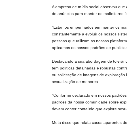
A empresa de mídia social observou que co
de anúncios para manter os malfeitores f
“Estamos empenhados em manter os maus
constantemente a evoluir os nossos siste
pessoas que utilizam as nossas platafor
aplicamos os nossos padrões de publicida
Destacando a sua abordagem de tolerânci
tem políticas detalhadas e robustas contra
ou solicitação de imagens de exploração 
sexualização de menores.
“Conforme declarado em nossos padrões d
padrões da nossa comunidade sobre explo
devem conter conteúdo que explore sexua
Meta disse que relata casos aparentes de 