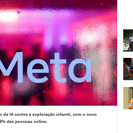
 da IA ​​contra a exploração infantil, com o novo
98% das pessoas online.