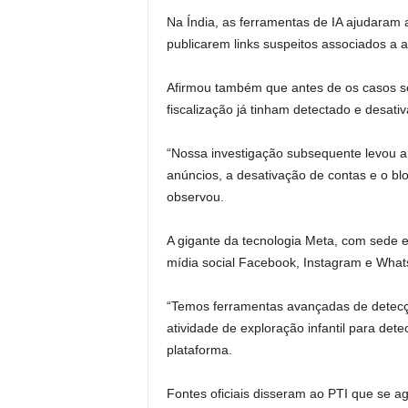
Na Índia, as ferramentas de IA ajudaram 
publicarem links suspeitos associados a a
Afirmou também que antes de os casos s
fiscalização já tinham detectado e desativ
“Nossa investigação subsequente levou a 
anúncios, a desativação de contas e o blo
observou.
A gigante da tecnologia Meta, com sede e
mídia social Facebook, Instagram e What
“Temos ferramentas avançadas de detecç
atividade de exploração infantil para det
plataforma.
Fontes oficiais disseram ao PTI que se a