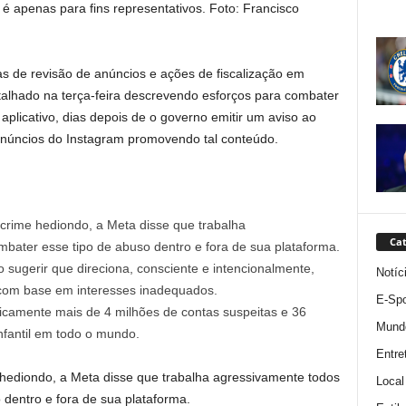
 apenas para fins representativos.
Foto: Francisco
s de revisão de anúncios e ações de fiscalização em
talhado na terça-feira descrevendo esforços para combater
aplicativo, dias depois de o governo emitir um aviso ao
 anúncios do Instagram promovendo tal conteúdo.
crime hediondo, a Meta disse que trabalha
Cat
bater esse tipo de abuso dentro e fora de sua plataforma.
 sugerir que direciona, consciente e intencionalmente,
Notíc
com base em interesses inadequados.
E-Spo
camente mais de 4 milhões de contas suspeitas e 36
Mund
nfantil em todo o mundo.
Entre
 hediondo, a Meta disse que trabalha agressivamente todos
Local
 dentro e fora de sua plataforma.