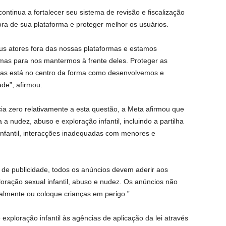
ntinua a fortalecer seu sistema de revisão e fiscalização
ora de sua plataforma e proteger melhor os usuários.
 atores fora das nossas plataformas e estamos
mas para nos mantermos à frente deles. Proteger as
mas está no centro da forma como desenvolvemos e
de”, afirmou.
a zero relativamente a esta questão, a Meta afirmou que
 a nudez, abuso e exploração infantil, incluindo a partilha
infantil, interacções inadequadas com menores e
e publicidade, todos os anúncios devem aderir aos
ração sexual infantil, abuso e nudez. Os anúncios não
lmente ou coloque crianças em perigo.”
exploração infantil às agências de aplicação da lei através