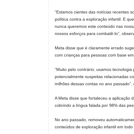
“Estamos cientes das notícias recentes s
política contra a exploração infantil. E 
nunca queremos este conteúdo nas noss
nossos esforços para combatê-lo”, obser
Meta disse que é claramente errado suger
com crianças para pessoas com base em 
“Muito pelo contrário; usamos tecnologia 
potencialmente suspeitas relacionadas 
milhões dessas contas no ano passado”, 
A Meta disse que fortaleceu a aplicação da
cobrindo a língua falada por 98% das pes
No ano passado, removeu automaticament
conteúdos de exploração infantil em todo