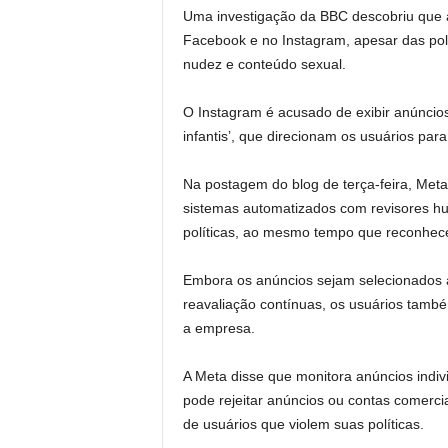
Uma investigação da BBC descobriu que 
Facebook e no Instagram, apesar das polí
nudez e conteúdo sexual.
O Instagram é acusado de exibir anúncio
infantis’, que direcionam os usuários par
Na postagem do blog de terça-feira, Met
sistemas automatizados com revisores hu
políticas, ao mesmo tempo que reconhece
Embora os anúncios sejam selecionados a
reavaliação contínuas, os usuários tamb
a empresa.
A Meta disse que monitora anúncios indi
pode rejeitar anúncios ou contas comerci
de usuários que violem suas políticas.