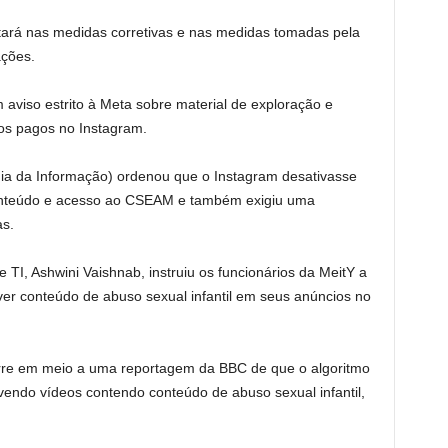
ará nas medidas corretivas e nas medidas tomadas pela
ações.
aviso estrito à Meta sobre material de exploração e
os pagos no Instagram.
ogia da Informação) ordenou que o Instagram desativasse
nteúdo e acesso ao CSEAM e também exigiu uma
as.
 TI, Ashwini Vaishnab, instruiu os funcionários da MeitY a
r conteúdo de abuso sexual infantil em seus anúncios no
corre em meio a uma reportagem da BBC de que o algoritmo
ndo vídeos contendo conteúdo de abuso sexual infantil,