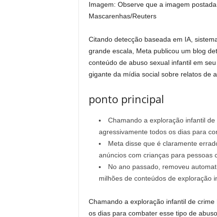
Imagem: Observe que a imagem postada é
Mascarenhas/Reuters
Citando detecção baseada em IA, sistema
grande escala, Meta publicou um blog de
conteúdo de abuso sexual infantil em seu 
gigante da mídia social sobre relatos de
ponto principal
Chamando a exploração infantil de 
agressivamente todos os dias para com
Meta disse que é claramente errado
anúncios com crianças para pessoas 
No ano passado, removeu automati
milhões de conteúdos de exploração i
Chamando a exploração infantil de crime
os dias para combater esse tipo de abuso