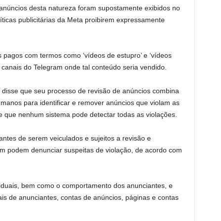
anúncios desta natureza foram supostamente exibidos no
ticas publicitárias da Meta proibirem expressamente
s pagos com termos como ‘vídeos de estupro’ e ‘vídeos
a canais do Telegram onde tal conteúdo seria vendido.
a disse que seu processo de revisão de anúncios combina
manos para identificar e remover anúncios que violam as
 que nenhum sistema pode detectar todas as violações.
ntes de serem veiculados e sujeitos a revisão e
ém podem denunciar suspeitas de violação, de acordo com
viduais, bem como o comportamento dos anunciantes, e
ais de anunciantes, contas de anúncios, páginas e contas