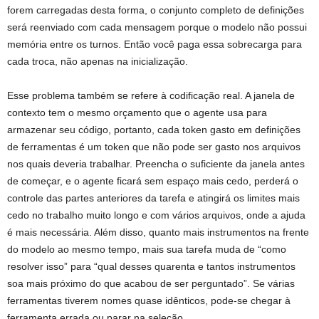
forem carregadas desta forma, o conjunto completo de definições
será reenviado com cada mensagem porque o modelo não possui
memória entre os turnos. Então você paga essa sobrecarga para
cada troca, não apenas na inicialização.
Esse problema também se refere à codificação real. A janela de
contexto tem o mesmo orçamento que o agente usa para
armazenar seu código, portanto, cada token gasto em definições
de ferramentas é um token que não pode ser gasto nos arquivos
nos quais deveria trabalhar. Preencha o suficiente da janela antes
de começar, e o agente ficará sem espaço mais cedo, perderá o
controle das partes anteriores da tarefa e atingirá os limites mais
cedo no trabalho muito longo e com vários arquivos, onde a ajuda
é mais necessária. Além disso, quanto mais instrumentos na frente
do modelo ao mesmo tempo, mais sua tarefa muda de “como
resolver isso” para “qual desses quarenta e tantos instrumentos
soa mais próximo do que acabou de ser perguntado”. Se várias
ferramentas tiverem nomes quase idênticos, pode-se chegar à
ferramenta errada ou parar na seleção.