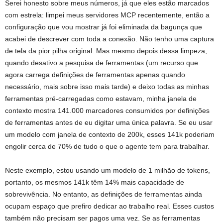
Serei honesto sobre meus números, já que eles estão marcados
com estrela: limpei meus servidores MCP recentemente, então a
configuração que vou mostrar já foi eliminada da bagunça que
acabei de descrever com toda a conexão. Não tenho uma captura
de tela da pior pilha original. Mas mesmo depois dessa limpeza,
quando desativo a pesquisa de ferramentas (um recurso que
agora carrega definições de ferramentas apenas quando
necessário, mais sobre isso mais tarde) e deixo todas as minhas
ferramentas pré-carregadas como estavam, minha janela de
contexto mostra 141.000 marcadores consumidos por definições
de ferramentas antes de eu digitar uma única palavra. Se eu usar
um modelo com janela de contexto de 200k, esses 141k poderiam
engolir cerca de 70% de tudo o que o agente tem para trabalhar.
Neste exemplo, estou usando um modelo de 1 milhão de tokens,
portanto, os mesmos 141k têm 14% mais capacidade de
sobrevivência. No entanto, as definições de ferramentas ainda
ocupam espaço que prefiro dedicar ao trabalho real. Esses custos
também não precisam ser pagos uma vez. Se as ferramentas