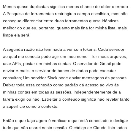
Menos quase duplicatas significa menos chance de obter o errado.
A Pesquisa de ferramentas restringiu o campo escolhido, mas não
consegue diferenciar entre duas ferramentas quase idênticas
melhor do que eu, portanto, quanto mais fina for minha lista, mais
limpa ela será.
A segunda razão não tem nada a ver com tokens. Cada servidor
ao qual me conecto pode agir em meu nome – ler meus arquivos,
usar APIs, postar em minhas contas. O servidor do Gmail pode
enviar e-mails; o servidor de banco de dados pode executar
consultas; Um servidor Slack pode enviar mensagens às pessoas.
Deixar toda essa conexão como padrão dá acesso ao vivo às
minhas contas em todas as sessões, independentemente de a
tarefa exigir ou não. Estreitar o conteúdo significa não revelar tanto
a superfície como o contexto.
Então o que faço agora é verificar o que está conectado e desligar
tudo que não usarei nesta sessão. O código de Claude lista todos