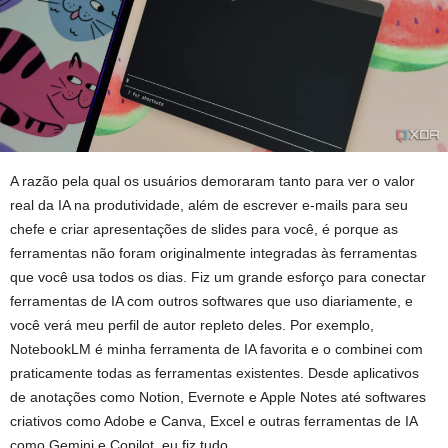
A razão pela qual os usuários demoraram tanto para ver o valor
real da IA ​​na produtividade, além de escrever e-mails para seu
chefe e criar apresentações de slides para você, é porque as
ferramentas não foram originalmente integradas às ferramentas
que você usa todos os dias. Fiz um grande esforço para conectar
ferramentas de IA com outros softwares que uso diariamente, e
você verá meu perfil de autor repleto deles. Por exemplo,
NotebookLM é minha ferramenta de IA favorita e o combinei com
praticamente todas as ferramentas existentes. Desde aplicativos
de anotações como Notion, Evernote e Apple Notes até softwares
criativos como Adobe e Canva, Excel e outras ferramentas de IA
como Gemini e Copilot, eu fiz tudo.