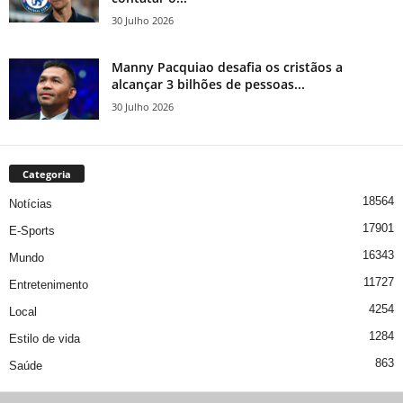
30 Julho 2026
Manny Pacquiao desafia os cristãos a
alcançar 3 bilhões de pessoas...
30 Julho 2026
Categoria
18564
Notícias
17901
E-Sports
16343
Mundo
11727
Entretenimento
4254
Local
1284
Estilo de vida
863
Saúde