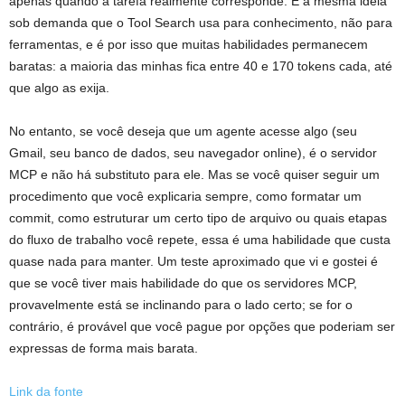
apenas quando a tarefa realmente corresponde. É a mesma ideia
sob demanda que o Tool Search usa para conhecimento, não para
ferramentas, e é por isso que muitas habilidades permanecem
baratas: a maioria das minhas fica entre 40 e 170 tokens cada, até
que algo as exija.
No entanto, se você deseja que um agente acesse algo (seu
Gmail, seu banco de dados, seu navegador online), é o servidor
MCP e não há substituto para ele. Mas se você quiser seguir um
procedimento que você explicaria sempre, como formatar um
commit, como estruturar um certo tipo de arquivo ou quais etapas
do fluxo de trabalho você repete, essa é uma habilidade que custa
quase nada para manter. Um teste aproximado que vi e gostei é
que se você tiver mais habilidade do que os servidores MCP,
provavelmente está se inclinando para o lado certo; se for o
contrário, é provável que você pague por opções que poderiam ser
expressas de forma mais barata.
Link da fonte