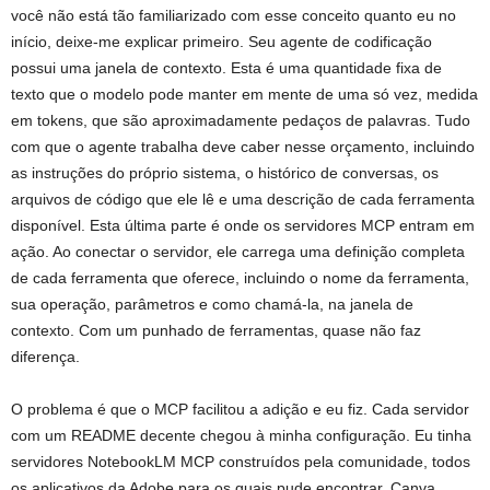
você não está tão familiarizado com esse conceito quanto eu no
início, deixe-me explicar primeiro. Seu agente de codificação
possui uma janela de contexto. Esta é uma quantidade fixa de
texto que o modelo pode manter em mente de uma só vez, medida
em tokens, que são aproximadamente pedaços de palavras. Tudo
com que o agente trabalha deve caber nesse orçamento, incluindo
as instruções do próprio sistema, o histórico de conversas, os
arquivos de código que ele lê e uma descrição de cada ferramenta
disponível. Esta última parte é onde os servidores MCP entram em
ação. Ao conectar o servidor, ele carrega uma definição completa
de cada ferramenta que oferece, incluindo o nome da ferramenta,
sua operação, parâmetros e como chamá-la, na janela de
contexto. Com um punhado de ferramentas, quase não faz
diferença.
O problema é que o MCP facilitou a adição e eu fiz. Cada servidor
com um README decente chegou à minha configuração. Eu tinha
servidores NotebookLM MCP construídos pela comunidade, todos
os aplicativos da Adobe para os quais pude encontrar, Canva,