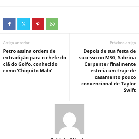
Artigo anterior
Próximo artigo
Petro assina ordem de
Depois de sua festa de
extradição para o chefe do
sucesso no MSG, Sabrina
clã do Golfo, conhecido
Carpenter finalmente
como ‘Chiquito Malo’
estreia um traje de
casamento pouco
convencional de Taylor
Swift