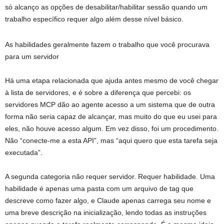
só alcanço as opções de desabilitar/habilitar sessão quando um
trabalho específico requer algo além desse nível básico.
As habilidades geralmente fazem o trabalho que você procurava
para um servidor
Há uma etapa relacionada que ajuda antes mesmo de você chegar
à lista de servidores, e é sobre a diferença que percebi: os
servidores MCP dão ao agente acesso a um sistema que de outra
forma não seria capaz de alcançar, mas muito do que eu usei para
eles, não houve acesso algum. Em vez disso, foi um procedimento.
Não “conecte-me a esta API”, mas “aqui quero que esta tarefa seja
executada”.
A segunda categoria não requer servidor. Requer habilidade. Uma
habilidade é apenas uma pasta com um arquivo de tag que
descreve como fazer algo, e Claude apenas carrega seu nome e
uma breve descrição na inicialização, lendo todas as instruções