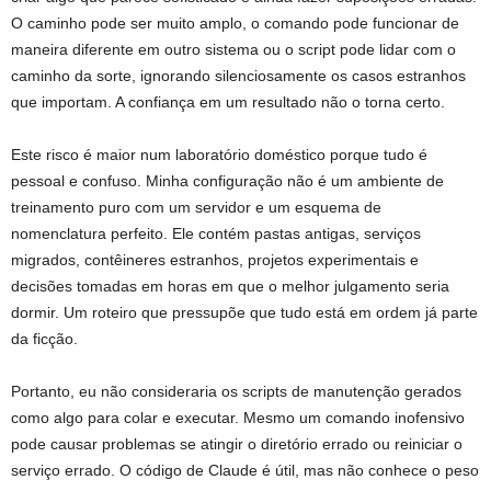
O caminho pode ser muito amplo, o comando pode funcionar de
maneira diferente em outro sistema ou o script pode lidar com o
caminho da sorte, ignorando silenciosamente os casos estranhos
que importam. A confiança em um resultado não o torna certo.
Este risco é maior num laboratório doméstico porque tudo é
pessoal e confuso. Minha configuração não é um ambiente de
treinamento puro com um servidor e um esquema de
nomenclatura perfeito. Ele contém pastas antigas, serviços
migrados, contêineres estranhos, projetos experimentais e
decisões tomadas em horas em que o melhor julgamento seria
dormir. Um roteiro que pressupõe que tudo está em ordem já parte
da ficção.
Portanto, eu não consideraria os scripts de manutenção gerados
como algo para colar e executar. Mesmo um comando inofensivo
pode causar problemas se atingir o diretório errado ou reiniciar o
serviço errado. O código de Claude é útil, mas não conhece o peso