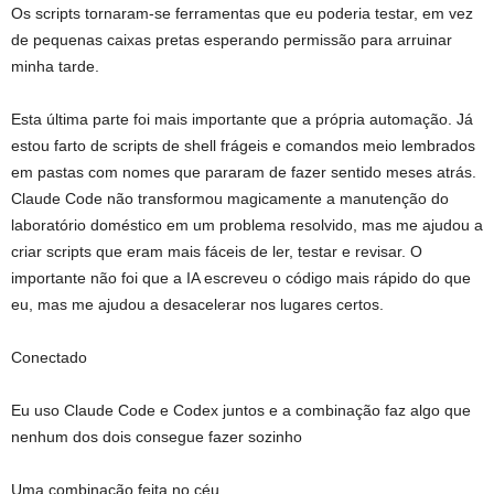
Os scripts tornaram-se ferramentas que eu poderia testar, em vez
de pequenas caixas pretas esperando permissão para arruinar
minha tarde.
Esta última parte foi mais importante que a própria automação. Já
estou farto de scripts de shell frágeis e comandos meio lembrados
em pastas com nomes que pararam de fazer sentido meses atrás.
Claude Code não transformou magicamente a manutenção do
laboratório doméstico em um problema resolvido, mas me ajudou a
criar scripts que eram mais fáceis de ler, testar e revisar. O
importante não foi que a IA escreveu o código mais rápido do que
eu, mas me ajudou a desacelerar nos lugares certos.
Conectado
Eu uso Claude Code e Codex juntos e a combinação faz algo que
nenhum dos dois consegue fazer sozinho
Uma combinação feita no céu.