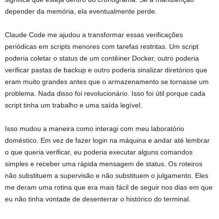
depender da memória, ela eventualmente perde.
Claude Code me ajudou a transformar essas verificações
periódicas em scripts menores com tarefas restritas. Um script
poderia coletar o status de um contêiner Docker, outro poderia
verificar pastas de backup e outro poderia sinalizar diretórios que
eram muito grandes antes que o armazenamento se tornasse um
problema. Nada disso foi revolucionário. Isso foi útil porque cada
script tinha um trabalho e uma saída legível.
Isso mudou a maneira como interagi com meu laboratório
doméstico. Em vez de fazer login na máquina e andar até lembrar
o que queria verificar, eu poderia executar alguns comandos
simples e receber uma rápida mensagem de status. Os roteiros
não substituem a supervisão e não substituem o julgamento. Eles
me deram uma rotina que era mais fácil de seguir nos dias em que
eu não tinha vontade de desenterrar o histórico do terminal.