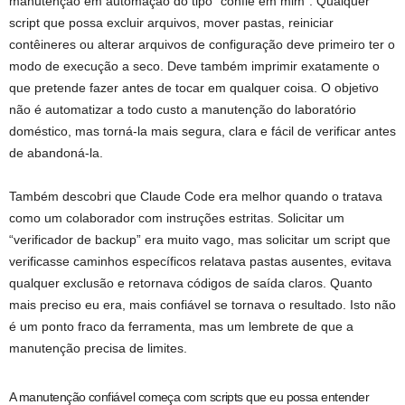
manutenção em automação do tipo “confie em mim”. Qualquer
script que possa excluir arquivos, mover pastas, reiniciar
contêineres ou alterar arquivos de configuração deve primeiro ter o
modo de execução a seco. Deve também imprimir exatamente o
que pretende fazer antes de tocar em qualquer coisa. O objetivo
não é automatizar a todo custo a manutenção do laboratório
doméstico, mas torná-la mais segura, clara e fácil de verificar antes
de abandoná-la.
Também descobri que Claude Code era melhor quando o tratava
como um colaborador com instruções estritas. Solicitar um
“verificador de backup” era muito vago, mas solicitar um script que
verificasse caminhos específicos relatava pastas ausentes, evitava
qualquer exclusão e retornava códigos de saída claros. Quanto
mais preciso eu era, mais confiável se tornava o resultado. Isto não
é um ponto fraco da ferramenta, mas um lembrete de que a
manutenção precisa de limites.
A manutenção confiável começa com scripts que eu possa entender