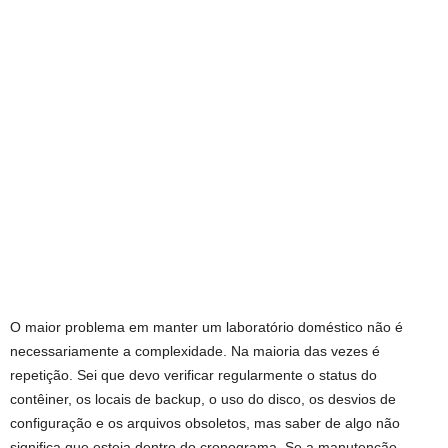
O maior problema em manter um laboratório doméstico não é
necessariamente a complexidade. Na maioria das vezes é
repetição. Sei que devo verificar regularmente o status do
contêiner, os locais de backup, o uso do disco, os desvios de
configuração e os arquivos obsoletos, mas saber de algo não
significa que esteja dentro do cronograma. Se a manutenção