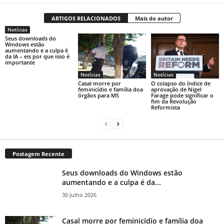
ARTIGOS RELACIONADOS
Mais do autor
Notícias
Seus downloads do
Windows estão
aumentando e a culpa é
da IA ​​– eis por que isso é
importante
Notícias
Notícias
Casal morre por
O colapso do índice de
feminicídio e família doa
aprovação de Nigel
órgãos para MS
Farage pode significar o
fim da Revolução
Reformista
Postagem Recente
Seus downloads do Windows estão
aumentando e a culpa é da...
30 Julho 2026
Casal morre por feminicídio e família doa