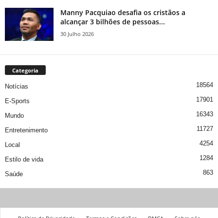
Manny Pacquiao desafia os cristãos a
alcançar 3 bilhões de pessoas...
30 Julho 2026
Categoria
18564
Notícias
17901
E-Sports
16343
Mundo
11727
Entretenimento
4254
Local
1284
Estilo de vida
863
Saúde