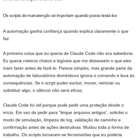
Os scripts de manutenção só importam quando posso testá-los
A automação ganha confiança quando explica claramente o que
faz
A primeira coisa que eu queria de Claude Code não era sabedoria.
Eu queria roteiros chatos e legíveis que me dissessem o que eles
iriam fazer antes de fazê-lo. Parece simples, mas grande parte da
automação de laboratórios domésticos ignora o comando e leva às
consequências. Se o script puder excluir, mover, reiniciar ou
substituir algo, o silêncio não será eficaz.
Claude Code foi útil porque pude pedir uma proteção desde o
início. Em vez de pedir para “limpar arquivos antigos”, solicitei o
modo de simulação, limpeza de log, validação de caminho e
confirmação antes de ações destrutivas. Mudou toda a forma de
trabalho. Os scripts tornaram-se ferramentas que eu poderia