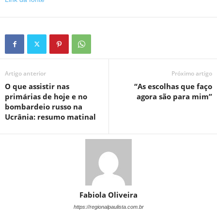
Artigo anterior
Próximo artigo
O que assistir nas
“As escolhas que faço
primárias de hoje e no
agora são para mim”
bombardeio russo na
Ucrânia: resumo matinal
Fabiola Oliveira
https://regionalpaulista.com.br