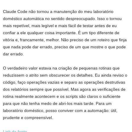
Claude Code não tornou a manutenção do meu laboratório
doméstico automática no sentido despreocupado. Isso o tornou
mais repetível, mais legível e mais fácil de testar antes de eu
confiar a ele qualquer coisa importante. É um tipo diferente de
vitória e, francamente, melhor. Não preciso de um roteiro que finja
que nada pode dar errado, preciso de um que mostre o que pode
dar errado.
O verdadeiro valor estava na criação de pequenas rotinas que
reduzissem o atrito sem obscurecer os detalhes. Eu ainda reviso o
código, faço operações vazias e separo as operações destrutivas
dos relatórios sempre que possível. Mas agora as verificações de
rotina realmente acontecem e os scripts são claros o suficiente
para que não tenha medo de abri-los mais tarde. Para um
laboratório doméstico, posso conviver com a automação: útil,
prudente e compreensível.
Link da fonte