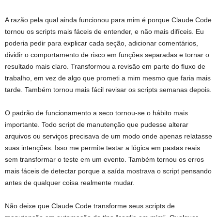
A razão pela qual ainda funcionou para mim é porque Claude Code
tornou os scripts mais fáceis de entender, e não mais difíceis. Eu
poderia pedir para explicar cada seção, adicionar comentários,
dividir o comportamento de risco em funções separadas e tornar o
resultado mais claro. Transformou a revisão em parte do fluxo de
trabalho, em vez de algo que prometi a mim mesmo que faria mais
tarde. Também tornou mais fácil revisar os scripts semanas depois.
O padrão de funcionamento a seco tornou-se o hábito mais
importante. Todo script de manutenção que pudesse alterar
arquivos ou serviços precisava de um modo onde apenas relatasse
suas intenções. Isso me permite testar a lógica em pastas reais
sem transformar o teste em um evento. Também tornou os erros
mais fáceis de detectar porque a saída mostrava o script pensando
antes de qualquer coisa realmente mudar.
Não deixe que Claude Code transforme seus scripts de