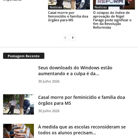
Notícias
Notícias
Casal morre por
O colapso do índice de
feminicídio e família doa
aprovação de Nigel
órgãos para MS
Farage pode significar o
fim da Revolução
Reformista
Postagem Recente
Seus downloads do Windows estão
aumentando e a culpa é da...
30 Julho 2026
Casal morre por feminicídio e família doa
órgãos para MS
30 Julho 2026
À medida que as escolas reconsideram se
todos os alunos precisam...