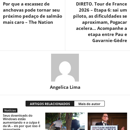
Por que a escassez de
DIRETO. Tour de France
anchovas pode tornar seu
2026 – Etapa 6: sai um
próximo pedaço de salmão
piloto, as dificuldades se
mais caro – The Nation
aproximam, Pogacar
acelera… Acompanhe a
etapa entre Pau e
Gavarnie-Gèdre
Angelica Lima
ARTIGOS RELACIONADOS
Mais do autor
Notícias
Seus downloads do
Windows estão
aumentando e a culpa é
da IA ​​– eis por que isso é
importante