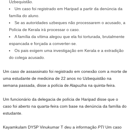
Uzbequistão.
Um caso foi registrado em Haripad a partir da denúncia da
família do aluno.
Se as autoridades uzbeques não processarem o acusado, a
Polícia de Kerala irá processar o caso.
A família da vítima alegou que ela foi torturada, brutalmente
espancada e forçada a converter-se.
Os pais exigem uma investigação em Kerala e a extradição
do colega acusado.
Um caso de assassinato foi registrado em conexão com a morte de
uma estudante de medicina de 22 anos no Uzbequistão na
semana passada, disse a polícia de Alapuzha na quinta-feira.
Um funcionário da delegacia de polícia de Haripad disse que o
caso foi aberto na quarta-feira com base na denúncia da família do
estudante.
Kayamkulam DYSP Vinukumar T deu a informação
PTI
Um caso