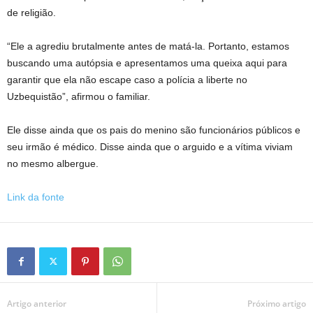
de religião.
“Ele a agrediu brutalmente antes de matá-la. Portanto, estamos
buscando uma autópsia e apresentamos uma queixa aqui para
garantir que ela não escape caso a polícia a liberte no
Uzbequistão”, afirmou o familiar.
Ele disse ainda que os pais do menino são funcionários públicos e
seu irmão é médico. Disse ainda que o arguido e a vítima viviam
no mesmo albergue.
Link da fonte
Artigo anterior
Próximo artigo