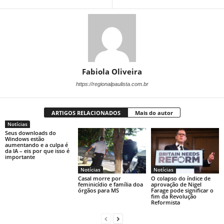
Fabiola Oliveira
https://regionalpaulista.com.br
ARTIGOS RELACIONADOS
Mais do autor
Notícias
Seus downloads do
Windows estão
aumentando e a culpa é
da IA ​​– eis por que isso é
importante
Notícias
Notícias
Casal morre por
O colapso do índice de
feminicídio e família doa
aprovação de Nigel
órgãos para MS
Farage pode significar o
fim da Revolução
Reformista