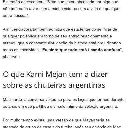
Ela então acrescentou: “Sinto que estou obcecada por algo que
não tem nada a ver com a minha vida ou com a vida de qualquer
outra pessoa”.
A influenciadora também admitiu que está tentando se livrar de
qualquer polêmica em torno de seu antigo relacionamento e
afirmou que a constante divulgação da história está prejudicando
todos os envolvidos. “
Eu sinto que tudo está ficando confuso
”,
observou.
O que Kami Mejan tem a dizer
sobre as chuteiras argentinas
Mais tarde, a conversa voltou-se para os laços que formou durante
os anos em que partilhou o círculo íntimo da seleção argentina.
Por muito tempo existiu uma versão de que Mayan teria se
afastado do grupo de casais do futebol após seu divórcio de Mac