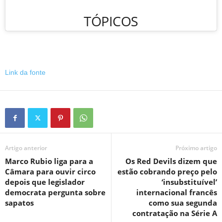
TÓPICOS
Link da fonte
Artigo anterior
Próximo artigo
Marco Rubio liga para a
Os Red Devils dizem que
Câmara para ouvir circo
estão cobrando preço pelo
depois que legislador
‘insubstituível’
democrata pergunta sobre
internacional francês
sapatos
como sua segunda
contratação na Série A