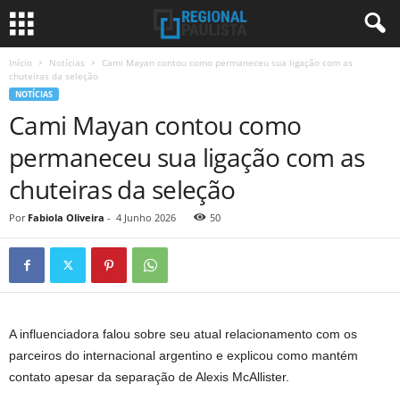
Início
Notícias
Cami Mayan contou como permaneceu sua ligação com as
chuteiras da seleção
NOTÍCIAS
Cami Mayan contou como
permaneceu sua ligação com as
chuteiras da seleção
Por
Fabiola Oliveira
-
4 Junho 2026
50
A influenciadora falou sobre seu atual relacionamento com os
parceiros do internacional argentino e explicou como mantém
contato apesar da separação de Alexis McAllister.