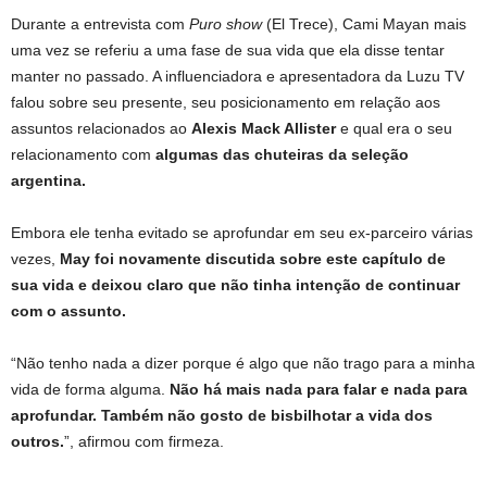
Durante a entrevista com
Puro show
(El Trece), Cami Mayan mais
uma vez se referiu a uma fase de sua vida que ela disse tentar
manter no passado. A influenciadora e apresentadora da Luzu TV
falou sobre seu presente, seu posicionamento em relação aos
assuntos relacionados ao
Alexis Mack Allister
e qual era o seu
relacionamento com
algumas das chuteiras da seleção
argentina.
Embora ele tenha evitado se aprofundar em seu ex-parceiro várias
vezes,
May foi novamente discutida sobre este capítulo de
sua vida e deixou claro que não tinha intenção de continuar
com o assunto.
“Não tenho nada a dizer porque é algo que não trago para a minha
vida de forma alguma.
Não há mais nada para falar e nada para
aprofundar. Também não gosto de bisbilhotar a vida dos
outros.
”, afirmou com firmeza.