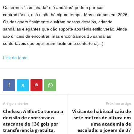
Os termos “caminhada” e “sandálias” podem parecer
contraditórios, e já o são há algum tempo. Mas estamos em 2026.
Os designers finalmente ouviram nossos desejos, criando
sandálias elegantes que dão suporte aos tênis estilo verão. Ainda
são difíceis de encontrar, mas encontrámos 15 sandálias
confortáveis ​​que equilibram facilmente conforto e(…)
Link da fonte
Artigo anterior
Próximo artigo
Chelsea: A BlueCo tomou a
Visitante habitual caiu de
decisão de contratar o
sete metros de altura em
atacante de 136 gols por
uma academia de
transferência gratuita,
escalada: o jovem de 37