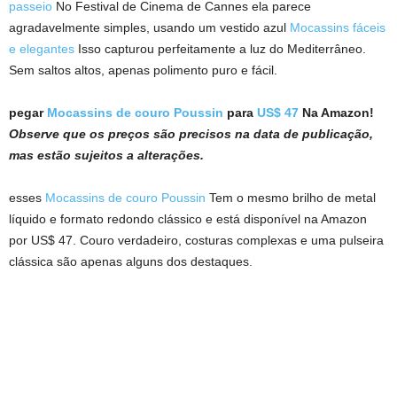
passeio
No Festival de Cinema de Cannes ela parece
agradavelmente simples, usando um vestido azul
Mocassins fáceis
e elegantes
Isso capturou perfeitamente a luz do Mediterrâneo.
Sem saltos altos, apenas polimento puro e fácil.
pegar
Mocassins de couro Poussin
para
US$ 47
Na Amazon!
Observe que os preços são precisos na data de publicação,
mas estão sujeitos a alterações.
esses
Mocassins de couro Poussin
Tem o mesmo brilho de metal
líquido e formato redondo clássico e está disponível na Amazon
por US$ 47. Couro verdadeiro, costuras complexas e uma pulseira
clássica são apenas alguns dos destaques.