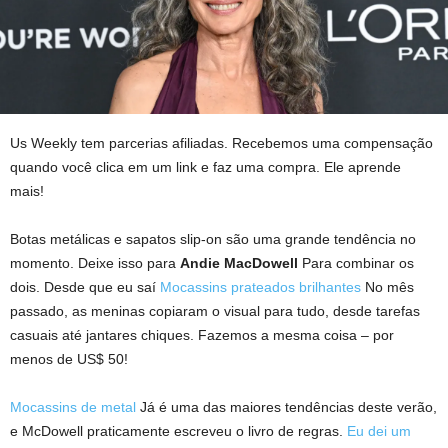
Us Weekly tem parcerias afiliadas. Recebemos uma compensação
quando você clica em um link e faz uma compra. Ele aprende
mais!
Botas metálicas e sapatos slip-on são uma grande tendência no
momento. Deixe isso para
Andie MacDowell
Para combinar os
dois. Desde que eu saí
Mocassins prateados brilhantes
No mês
passado, as meninas copiaram o visual para tudo, desde tarefas
casuais até jantares chiques. Fazemos a mesma coisa – por
menos de US$ 50!
Mocassins de metal
Já é uma das maiores tendências deste verão,
e McDowell praticamente escreveu o livro de regras.
Eu dei um