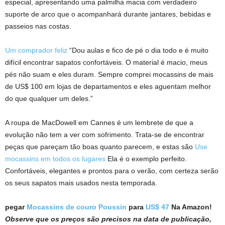
especial, apresentando uma palmilha macia com verdadeiro
suporte de arco que o acompanhará durante jantares, bebidas e
passeios nas costas.
Um comprador feliz
“Dou aulas e fico de pé o dia todo e é muito
difícil encontrar sapatos confortáveis. O material é macio, meus
pés não suam e eles duram. Sempre comprei mocassins de mais
de US$ 100 em lojas de departamentos e eles aguentam melhor
do que qualquer um deles.”
A roupa de MacDowell em Cannes é um lembrete de que a
evolução não tem a ver com sofrimento. Trata-se de encontrar
peças que pareçam tão boas quanto parecem, e estas são
Use
mocassins em todos os lugares
Ela é o exemplo perfeito.
Confortáveis, elegantes e prontos para o verão, com certeza serão
os seus sapatos mais usados ​​nesta temporada.
pegar
Mocassins de couro Poussin
para
US$ 47
Na Amazon!
Observe que os preços são precisos na data de publicação,