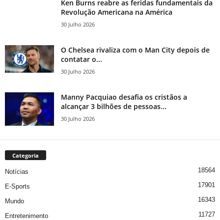
Ken Burns reabre as feridas fundamentais da
Revolução Americana na América
30 Julho 2026
O Chelsea rivaliza com o Man City depois de
contatar o...
30 Julho 2026
Manny Pacquiao desafia os cristãos a
alcançar 3 bilhões de pessoas...
30 Julho 2026
Categoria
18564
Notícias
17901
E-Sports
16343
Mundo
11727
Entretenimento