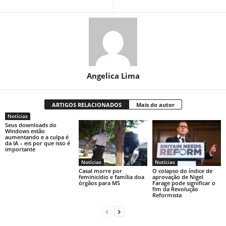
Angelica Lima
ARTIGOS RELACIONADOS
Mais do autor
Notícias
Seus downloads do
Windows estão
aumentando e a culpa é
da IA ​​– eis por que isso é
importante
Notícias
Notícias
Casal morre por
O colapso do índice de
feminicídio e família doa
aprovação de Nigel
órgãos para MS
Farage pode significar o
fim da Revolução
Reformista