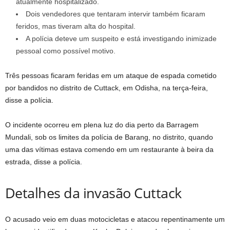
atualmente hospitalizado.
Dois vendedores que tentaram intervir também ficaram
feridos, mas tiveram alta do hospital.
A polícia deteve um suspeito e está investigando inimizade
pessoal como possível motivo.
Três pessoas ficaram feridas em um ataque de espada cometido
por bandidos no distrito de Cuttack, em Odisha, na terça-feira,
disse a polícia.
O incidente ocorreu em plena luz do dia perto da Barragem
Mundali, sob os limites da polícia de Barang, no distrito, quando
uma das vítimas estava comendo em um restaurante à beira da
estrada, disse a polícia.
Detalhes da invasão Cuttack
O acusado veio em duas motocicletas e atacou repentinamente um