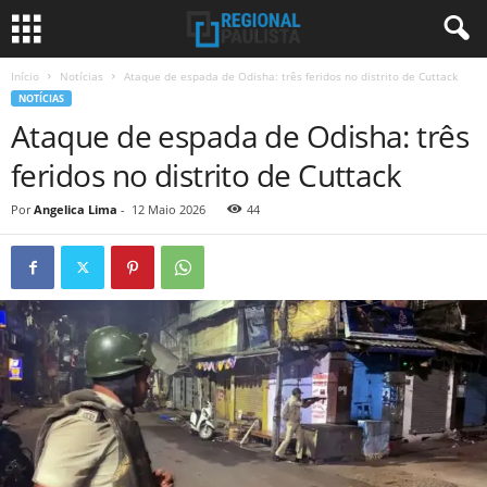
Início
Notícias
Ataque de espada de Odisha: três feridos no distrito de Cuttack
NOTÍCIAS
Ataque de espada de Odisha: três
feridos no distrito de Cuttack
Por
Angelica Lima
-
12 Maio 2026
44