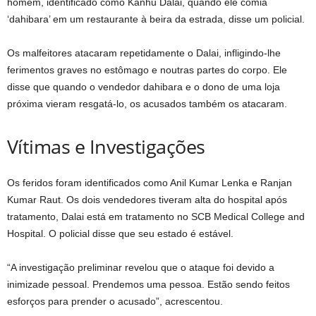
homem, identificado como Kanhu Dalai, quando ele comia
‘dahibara’ em um restaurante à beira da estrada, disse um policial.
Os malfeitores atacaram repetidamente o Dalai, infligindo-lhe
ferimentos graves no estômago e noutras partes do corpo. Ele
disse que quando o vendedor dahibara e o dono de uma loja
próxima vieram resgatá-lo, os acusados ​​também os atacaram.
Vítimas e Investigações
Os feridos foram identificados como Anil Kumar Lenka e Ranjan
Kumar Raut. Os dois vendedores tiveram alta do hospital após
tratamento, Dalai está em tratamento no SCB Medical College and
Hospital. O policial disse que seu estado é estável.
“A investigação preliminar revelou que o ataque foi devido a
inimizade pessoal. Prendemos uma pessoa. Estão sendo feitos
esforços para prender o acusado”, acrescentou.