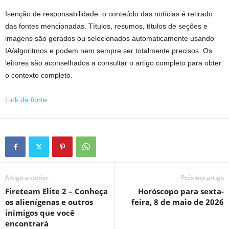
Isenção de responsabilidade: o conteúdo das notícias é retirado
das fontes mencionadas. Títulos, resumos, títulos de seções e
imagens são gerados ou selecionados automaticamente usando
IA/algoritmos e podem nem sempre ser totalmente precisos. Os
leitores são aconselhados a consultar o artigo completo para obter
o contexto completo.
Link da fonte
Artigo anterior
Próximo artigo
Fireteam Elite 2 – Conheça
Horóscopo para sexta-
os alienígenas e outros
feira, 8 de maio de 2026
inimigos que você
encontrará