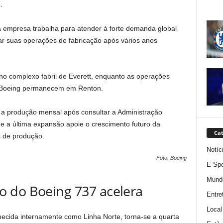
.
empresa trabalha para atender à forte demanda global
ar suas operações de fabricação após vários anos
 no complexo fabril de Everett, enquanto as operações
 Boeing permanecem em Renton.
a produção mensal após consultar a Administração
e a última expansão apoie o crescimento futuro da
Cat
 de produção.
Notíc
Foto: Boeing
E-Spo
Mund
 do Boeing 737 acelera
Entre
Local
ecida internamente como Linha Norte, torna-se a quarta