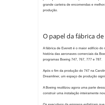
grande carteira de encomendas e melhor
produção.
O papel da fábrica de
A fábrica de Everett é o maior edifício
história das aeronaves comerciais da Boei
programas Boeing 747, 767, 777 e 787.
Após o fim da produção do 747 na Caroli
Dreamliner, um espaço de produção signifi
A Boeing reutilizou agora uma parte de
construir uma instalação inteiramente nov
Os executivos da empresa enfatizam que a