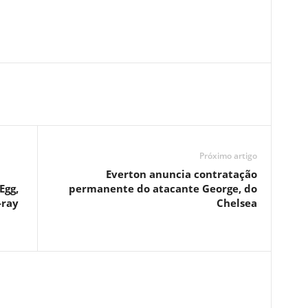
Próximo artigo
Everton anuncia contratação
Egg,
permanente do atacante George, do
-ray
Chelsea