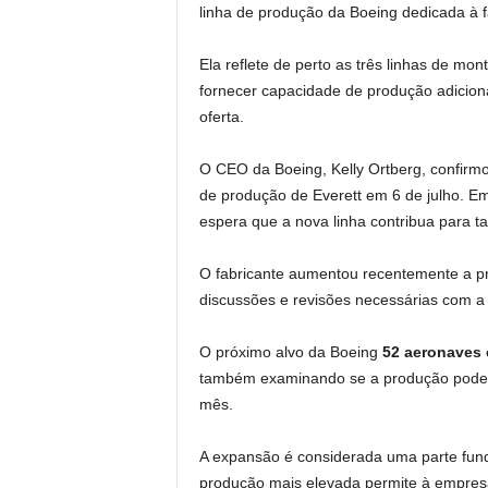
linha de produção da Boeing dedicada à 
Ela reflete de perto as três linhas de mo
fornecer capacidade de produção adicio
oferta.
O CEO da Boeing, Kelly Ortberg, confirmo
de produção de Everett em 6 de julho. Em
espera que a nova linha contribua para t
O fabricante aumentou recentemente a pr
discussões e revisões necessárias com a
O próximo alvo da Boeing
52 aeronaves
também examinando se a produção poder
mês.
A expansão é considerada uma parte fun
produção mais elevada permite à empresa