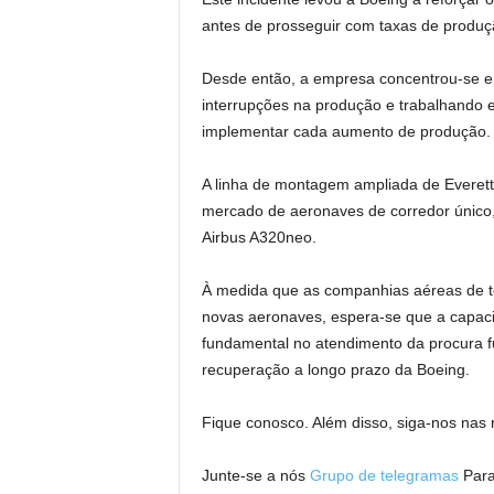
antes de prosseguir com taxas de produç
Desde então, a empresa concentrou-se em
interrupções na produção e trabalhando 
implementar cada aumento de produção.
A linha de montagem ampliada de Everett 
mercado de aeronaves de corredor único
Airbus A320neo.
À medida que as companhias aéreas de t
novas aeronaves, espera-se que a capac
fundamental no atendimento da procura f
recuperação a longo prazo da Boeing.
Fique conosco. Além disso, siga-nos nas r
Junte-se a nós
Grupo de telegramas
Para