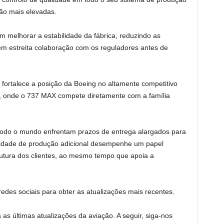
ão mais elevadas.
 melhorar a estabilidade da fábrica, reduzindo as
em estreita colaboração com os reguladores antes de
fortalece a posição da Boeing no altamente competitivo
, onde o 737 MAX compete diretamente com a família
odo o mundo enfrentam prazos de entrega alargados para
idade de produção adicional desempenhe um papel
utura dos clientes, ao mesmo tempo que apoia a
edes sociais para obter as atualizações mais recentes.
 as últimas atualizações da aviação. A seguir, siga-nos