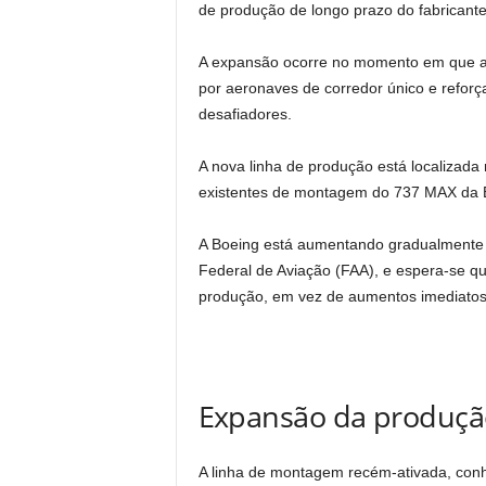
de produção de longo prazo do fabricante
A expansão ocorre no momento em que a 
por aeronaves de corredor único e reforç
desafiadores.
A nova linha de produção está localizada
existentes de montagem do 737 MAX da
A Boeing está aumentando gradualmente 
Federal de Aviação (FAA), e espera-se qu
produção, em vez de aumentos imediatos
Expansão da produção
A linha de montagem recém-ativada, conh