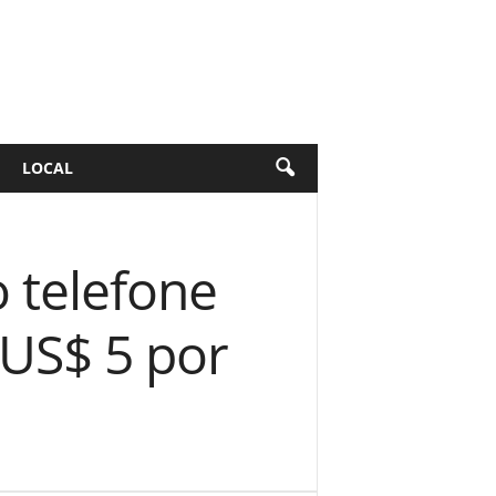
LOCAL
 telefone
 US$ 5 por