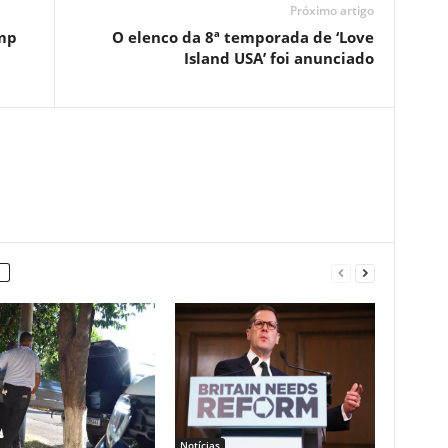
Próximo artigo
mp
O elenco da 8ª temporada de ‘Love
Island USA’ foi anunciado
Notícias