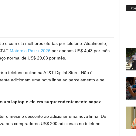
Po
o e com ela melhores ofertas por telefone. Atualmente,
 AT&T
Motorola Razr+ 2026
por apenas US$ 4,43 por mês –
reço normal de US$ 29,03 por mês.
ir o telefone online na AT&T Digital Store. Não é
smente adicionam uma nova linha ao parcelamento e se
 um laptop e ele era surpreendentemente capaz
ter o mesmo desconto ao adicionar uma nova linha. De
a aos compradores US$ 200 adicionais no telefone