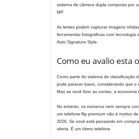
sistema de câmera dupla composto por um
MP.
As lentes podem capturar imagens nítida
ferramentas fotográficas com tecnologia
Auto Signature Style.
Como eu avalio esta o
Como parte do sistema de classificação 
pode parecer baixo, considerando que o
Mas se você fizer as contas, a economia 
No entanto, os números nem sempre cont
um telefone flip premium não é motivo d
2026. Se você está pensando em comprar u
oferta. É um ótimo telefone.