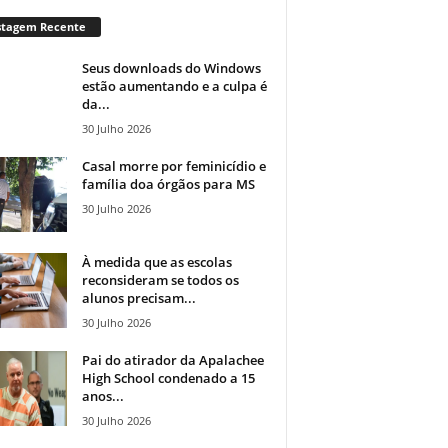
stagem Recente
Seus downloads do Windows
estão aumentando e a culpa é
da...
30 Julho 2026
Casal morre por feminicídio e
família doa órgãos para MS
30 Julho 2026
À medida que as escolas
reconsideram se todos os
alunos precisam...
30 Julho 2026
Pai do atirador da Apalachee
High School condenado a 15
anos...
30 Julho 2026