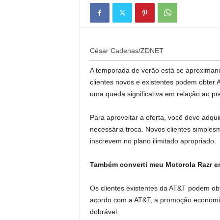
César Cadenas/ZDNET
A temporada de verão está se aproximand
clientes novos e existentes podem obter
uma queda significativa em relação ao p
Para aproveitar a oferta, você deve adquir
necessária troca. Novos clientes simple
inscrevem no plano ilimitado apropriado.
Também converti meu Motorola Razr em
Os clientes existentes da AT&T podem ob
acordo com a AT&T, a promoção economiz
dobrável.