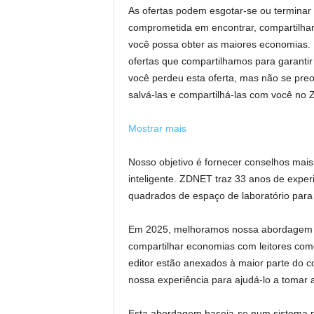
As ofertas podem esgotar-se ou termina
comprometida em encontrar, compartilhar 
você possa obter as maiores economias. N
ofertas que compartilhamos para garantir
você perdeu esta oferta, mas não se pr
salvá-las e compartilhá-las com você no
Mostrar mais
Nosso objetivo é fornecer conselhos mais
inteligente. ZDNET traz 33 anos de experi
quadrados de espaço de laboratório para 
Em 2025, melhoramos nossa abordagem 
compartilhar economias com leitores com
editor estão anexados à maior parte do c
nossa experiência para ajudá-lo a tomar
Esta abordagem baseia-se num sistema pe