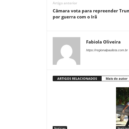
Artigo anterior
Câmara vota para repreender Tru
por guerra com o Irã
Fabiola Oliveira
https://regionalpaulista.com.br
ARTIGOS RELACIONADOS
Mais do autor
Notícias
Notícias