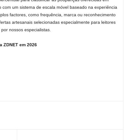
do com um sistema de escala móvel baseado na experiência
plos factores, como frequência, marca ou reconhecimento
fertas artesanais selecionadas especialmente para leitores
or nossos especialistas.
da ZDNET em 2026