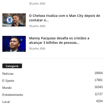
30 Julho 2026
O Chelsea rivaliza com o Man City depois de
contatar o...
30 Julho 2026
Manny Pacquiao desafia os cristãos a
alcançar 3 bilhões de pessoas...
30 Julho 2026
Categoria
18564
Notícias
17901
E-Sports
16343
Mundo
11727
Entretenimento
4254
Local