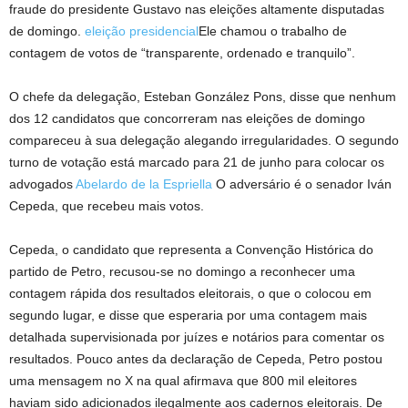
fraude do presidente Gustavo nas eleições altamente disputadas
de domingo.
eleição presidencial
Ele chamou o trabalho de
contagem de votos de “transparente, ordenado e tranquilo”.
O chefe da delegação, Esteban González Pons, disse que nenhum
dos 12 candidatos que concorreram nas eleições de domingo
compareceu à sua delegação alegando irregularidades. O segundo
turno de votação está marcado para 21 de junho para colocar os
advogados
Abelardo de la Espriella
O adversário é o senador Iván
Cepeda, que recebeu mais votos.
Cepeda, o candidato que representa a Convenção Histórica do
partido de Petro, recusou-se no domingo a reconhecer uma
contagem rápida dos resultados eleitorais, o que o colocou em
segundo lugar, e disse que esperaria por uma contagem mais
detalhada supervisionada por juízes e notários para comentar os
resultados. Pouco antes da declaração de Cepeda, Petro postou
uma mensagem no X na qual afirmava que 800 mil eleitores
haviam sido adicionados ilegalmente aos cadernos eleitorais. De