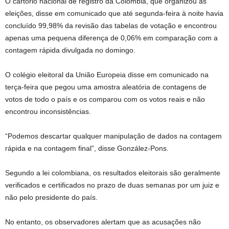
O cartório nacional de registro da Colômbia, que organizou as
eleições, disse em comunicado que até segunda-feira à noite havia
concluído 99,98% da revisão das tabelas de votação e encontrou
apenas uma pequena diferença de 0,06% em comparação com a
contagem rápida divulgada no domingo.
O colégio eleitoral da União Europeia disse em comunicado na
terça-feira que pegou uma amostra aleatória de contagens de
votos de todo o país e os comparou com os votos reais e não
encontrou inconsistências.
“Podemos descartar qualquer manipulação de dados na contagem
rápida e na contagem final”, disse González-Pons.
Segundo a lei colombiana, os resultados eleitorais são geralmente
verificados e certificados no prazo de duas semanas por um juiz e
não pelo presidente do país.
No entanto, os observadores alertam que as acusações não