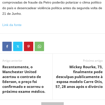
comprovadas de fraude da Petro poderão polarizar o clima político
do país e desencadear violência política antes da segunda volta de
21 de Junho.
Link da fonte
Artigo anterior
Próximo artigo
Recentemente, o
Mickey Rourke, 73,
Manchester United
finalmente pede
acertou o contrato de
desculpas publicamente à
Ederson, o preço foi
esposa modelo Carre Otis,
confirmado e ocorreu o
57, 28 anos após o divórcio
próximo exame médico.