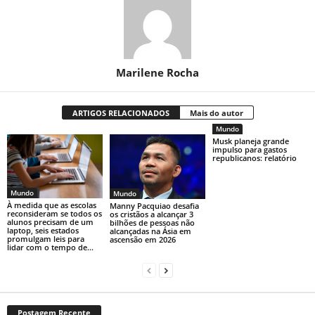
Marilene Rocha
ARTIGOS RELACIONADOS
Mais do autor
Mundo
Musk planeja grande
impulso para gastos
republicanos: relatório
Mundo
Mundo
À medida que as escolas
Manny Pacquiao desafia
reconsideram se todos os
os cristãos a alcançar 3
alunos precisam de um
bilhões de pessoas não
laptop, seis estados
alcançadas na Ásia em
promulgam leis para
ascensão em 2026
lidar com o tempo de...
Postagem Recente