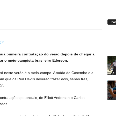
Po
gle
sua primeira contratação do verão depois de chegar a
ar o meio-campista brasileiro Ederson.
ted neste verão é o meio-campo. A saída de Casemiro e a
am que os Red Devils deverão trazer dois, senão três,
27.
ntratações potenciais, de Elliott Anderson e Carlos
ndes.