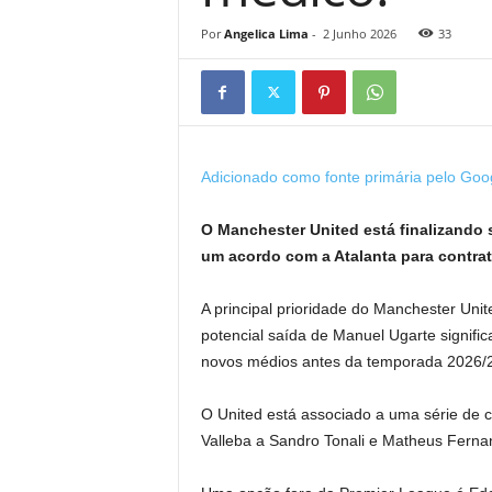
Por
Angelica Lima
-
2 Junho 2026
33
Adicionado como fonte primária pelo Goo
O Manchester United está finalizando 
um acordo com a Atalanta para contrat
A principal prioridade do Manchester Uni
potencial saída de Manuel Ugarte signific
novos médios antes da temporada 2026/
O United está associado a uma série de co
Valleba a Sandro Tonali e Matheus Ferna