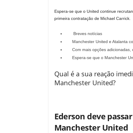
Espera-se que o United continue recruta
primeira contratação de Michael Carrick.
Breves notícias
Manchester United e Atalanta c
Com mais opções adicionadas, o
Espera-se que o Manchester Uni
Qual é a sua reação imedi
Manchester United?
Ederson deve passar
Manchester United