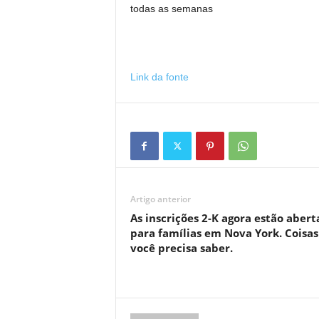
todas as semanas
Link da fonte
Artigo anterior
As inscrições 2-K agora estão abert
para famílias em Nova York. Coisa
você precisa saber.