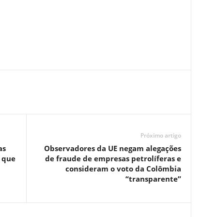
Próximo artigo
as
Observadores da UE negam alegações
s que
de fraude de empresas petrolíferas e
consideram o voto da Colômbia
“transparente”