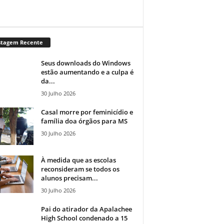
stagem Recente
Seus downloads do Windows
estão aumentando e a culpa é
da...
30 Julho 2026
Casal morre por feminicídio e
família doa órgãos para MS
30 Julho 2026
À medida que as escolas
reconsideram se todos os
alunos precisam...
30 Julho 2026
Pai do atirador da Apalachee
High School condenado a 15