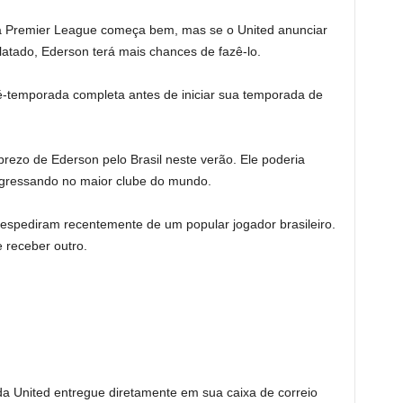
 a Premier League começa bem, mas se o United anunciar
latado, Ederson terá mais chances de fazê-lo.
é-temporada completa antes de iniciar sua temporada de
prezo de Ederson pelo Brasil neste verão. Ele poderia
ngressando no maior clube do mundo.
espediram recentemente de um popular jogador brasileiro.
 receber outro.
 United entregue diretamente em sua caixa de correio