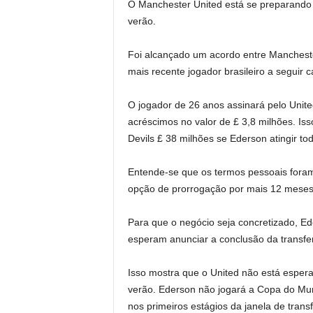
O Manchester United está se preparando 
verão.
Foi alcançado um acordo entre Mancheste
mais recente jogador brasileiro a seguir 
O jogador de 26 anos assinará pelo Unite
acréscimos no valor de £ 3,8 milhões. Iss
Devils £ 38 milhões se Ederson atingir to
Entende-se que os termos pessoais foram
opção de prorrogação por mais 12 meses
Para que o negócio seja concretizado, E
esperam anunciar a conclusão da transferê
Isso mostra que o United não está esper
verão. Ederson não jogará a Copa do Mun
nos primeiros estágios da janela de trans