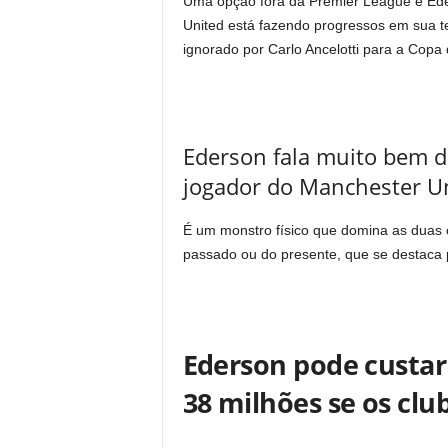
Uma opção fora da Premier League é Eder
United está fazendo progressos em sua tent
ignorado por Carlo Ancelotti para a Cop
Ederson fala muito bem d
jogador do Manchester Un
É um monstro físico que domina as duas 
passado ou do presente, que se destaca
Ederson pode custar
38 milhões se os cl