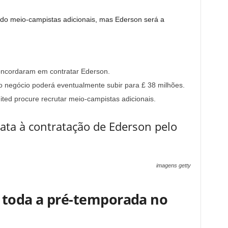
ndo meio-campistas adicionais, mas Ederson será a
oncordaram em contratar Ederson.
 negócio poderá eventualmente subir para £ 38 milhões.
ted procure recrutar meio-campistas adicionais.
ata à contratação de Ederson pelo
imagens getty
 toda a pré-temporada no