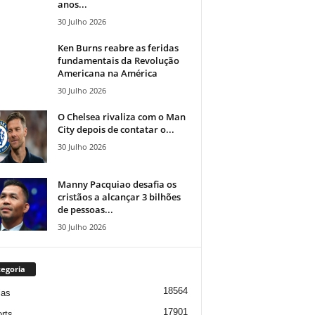
anos...
30 Julho 2026
Ken Burns reabre as feridas
fundamentais da Revolução
Americana na América
30 Julho 2026
O Chelsea rivaliza com o Man
City depois de contatar o...
30 Julho 2026
Manny Pacquiao desafia os
cristãos a alcançar 3 bilhões
de pessoas...
30 Julho 2026
egoria
18564
ias
17901
rts