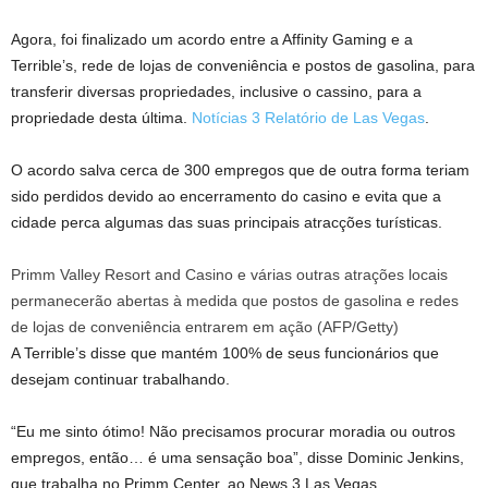
Agora, foi finalizado um acordo entre a Affinity Gaming e a
Terrible’s, rede de lojas de conveniência e postos de gasolina, para
transferir diversas propriedades, inclusive o cassino, para a
propriedade desta última.
Notícias 3 Relatório de Las Vegas
.
O acordo salva cerca de 300 empregos que de outra forma teriam
sido perdidos devido ao encerramento do casino e evita que a
cidade perca algumas das suas principais atracções turísticas.
Primm Valley Resort and Casino e várias outras atrações locais
permanecerão abertas à medida que postos de gasolina e redes
de lojas de conveniência entrarem em ação
(
AFP/Getty
)
A Terrible’s disse que mantém 100% de seus funcionários que
desejam continuar trabalhando.
“Eu me sinto ótimo! Não precisamos procurar moradia ou outros
empregos, então… é uma sensação boa”, disse Dominic Jenkins,
que trabalha no Primm Center, ao News 3 Las Vegas.