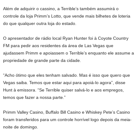
Além de adquirir o cassino, a Terrible’s também assumirá o
controle da loja Primm’s Lotto, que vende mais bilhetes de loteria
do que qualquer outra loja do estado.
O apresentador de rádio local Ryan Hunter foi à Coyote Country
FM para pedir aos residentes da área de Las Vegas que
ajudassem Primm e apoiassem o Terrible’s enquanto ele assume a
propriedade de grande parte da cidade.
“Acho ótimo que eles tenham salvado. Mas é isso que quero que
Vegas saiba. Temos que estar aqui para apoiá-lo agora”, disse
Hunt à emissora. “Se Terrible quiser salvá-lo e aos empregos,
temos que fazer a nossa parte.”
Primm Valley Casino, Buffalo Bill Casino e Whiskey Pete’s Casino
foram transferidos para um controle horrível logo depois da meia-
noite de domingo.