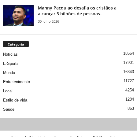
Manny Pacquiao desafia os cristãos a
alcançar 3 bilhões de pessoas...
30 Julho 2026
Categoria
18564
Notícias
17901
E-Sports
16343
Mundo
11727
Entretenimento
4254
Local
1284
Estilo de vida
863
Saúde