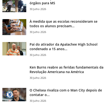
órgãos para MS
30 Julho 2026
À medida que as escolas reconsideram se
todos os alunos precisam...
30 Julho 2026
Pai do atirador da Apalachee High School
condenado a 15 anos...
30 Julho 2026
Ken Burns reabre as feridas fundamentais da
Revolução Americana na América
30 Julho 2026
O Chelsea rivaliza com o Man City depois de
contatar o...
30 Julho 2026