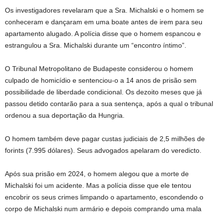
Os investigadores revelaram que a Sra. Michalski e o homem se
conheceram e dançaram em uma boate antes de irem para seu
apartamento alugado. A polícia disse que o homem espancou e
estrangulou a Sra. Michalski durante um “encontro íntimo”.
O Tribunal Metropolitano de Budapeste considerou o homem
culpado de homicídio e sentenciou-o a 14 anos de prisão sem
possibilidade de liberdade condicional. Os dezoito meses que já
passou detido contarão para a sua sentença, após a qual o tribunal
ordenou a sua deportação da Hungria.
O homem também deve pagar custas judiciais de 2,5 milhões de
forints (7.995 dólares). Seus advogados apelaram do veredicto.
Após sua prisão em 2024, o homem alegou que a morte de
Michalski foi um acidente. Mas a polícia disse que ele tentou
encobrir os seus crimes limpando o apartamento, escondendo o
corpo de Michalski num armário e depois comprando uma mala