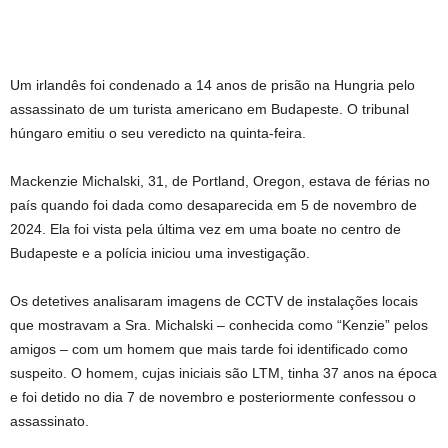
Um irlandês foi condenado a 14 anos de prisão na Hungria pelo
assassinato de um turista americano em Budapeste. O tribunal
húngaro emitiu o seu veredicto na quinta-feira.
Mackenzie Michalski, 31, de Portland, Oregon, estava de férias no
país quando foi dada como desaparecida em 5 de novembro de
2024. Ela foi vista pela última vez em uma boate no centro de
Budapeste e a polícia iniciou uma investigação.
Os detetives analisaram imagens de CCTV de instalações locais
que mostravam a Sra. Michalski – conhecida como “Kenzie” pelos
amigos – com um homem que mais tarde foi identificado como
suspeito. O homem, cujas iniciais são LTM, tinha 37 anos na época
e foi detido no dia 7 de novembro e posteriormente confessou o
assassinato.