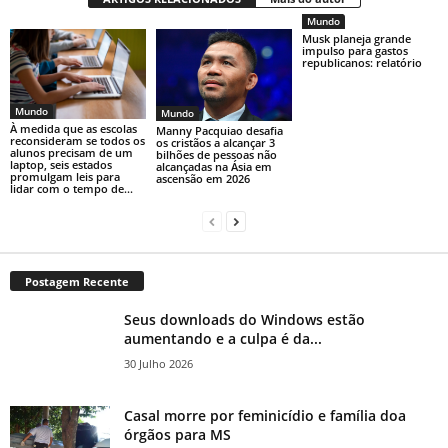
Mundo
Musk planeja grande
impulso para gastos
republicanos: relatório
Mundo
Mundo
À medida que as escolas
Manny Pacquiao desafia
reconsideram se todos os
os cristãos a alcançar 3
alunos precisam de um
bilhões de pessoas não
laptop, seis estados
alcançadas na Ásia em
promulgam leis para
ascensão em 2026
lidar com o tempo de...
Postagem Recente
Seus downloads do Windows estão
aumentando e a culpa é da...
30 Julho 2026
Casal morre por feminicídio e família doa
órgãos para MS