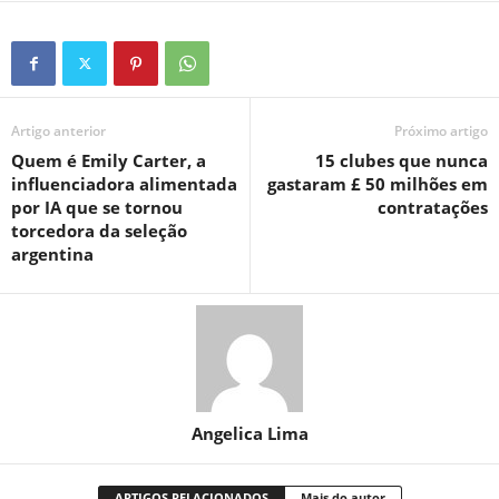
Artigo anterior
Próximo artigo
Quem é Emily Carter, a
15 clubes que nunca
influenciadora alimentada
gastaram £ 50 milhões em
por IA que se tornou
contratações
torcedora da seleção
argentina
Angelica Lima
ARTIGOS RELACIONADOS
Mais do autor