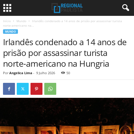
Início
Mundo
Irlandês condenado a 14 anos de prisão por assassinar turista
norte-americano na...
MUNDO
Irlandês condenado a 14 anos de
prisão por assassinar turista
norte-americano na Hungria
Por
Angelica Lima
-
9 Julho 2026
50