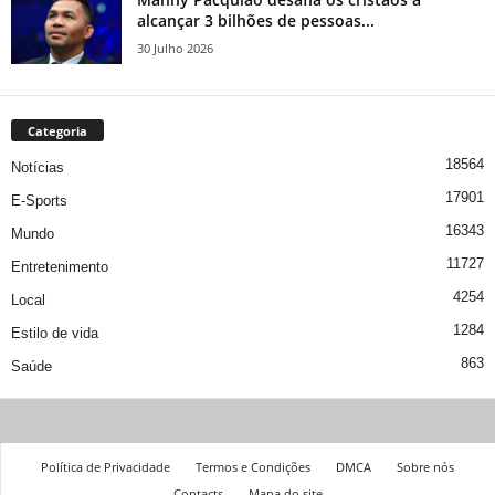
alcançar 3 bilhões de pessoas...
30 Julho 2026
Categoria
18564
Notícias
17901
E-Sports
16343
Mundo
11727
Entretenimento
4254
Local
1284
Estilo de vida
863
Saúde
Política de Privacidade
Termos e Condições
DMCA
Sobre nós
Contacts
Mapa do site