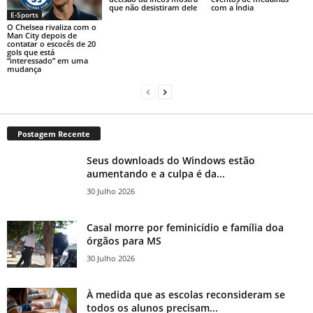
que não desistiram dele
com a Índia
E-Sports
O Chelsea rivaliza com o
Man City depois de
contatar o escocês de 20
gols que está
“interessado” em uma
mudança
Postagem Recente
Seus downloads do Windows estão
aumentando e a culpa é da...
30 Julho 2026
Casal morre por feminicídio e família doa
órgãos para MS
30 Julho 2026
À medida que as escolas reconsideram se
todos os alunos precisam...