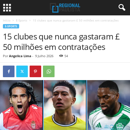
Início
E-Sports
15 clubes que nunca gastaram £ 50 milhões em contratações
E-SPORTS
15 clubes que nunca gastaram £
50 milhões em contratações
Por
Angelica Lima
-
9 Julho 2026
54