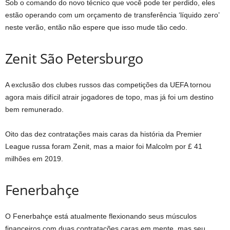
Sob o comando do novo técnico que você pode ter perdido, eles
estão operando com um orçamento de transferência ‘líquido zero’
neste verão, então não espere que isso mude tão cedo.
Zenit São Petersburgo
A exclusão dos clubes russos das competições da UEFA tornou
agora mais difícil atrair jogadores de topo, mas já foi um destino
bem remunerado.
Oito das dez contratações mais caras da história da Premier
League russa foram Zenit, mas a maior foi Malcolm por £ 41
milhões em 2019.
Fenerbahçe
O Fenerbahçe está atualmente flexionando seus músculos
financeiros com duas contratações caras em mente, mas seu