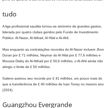
tudo
A liga profissional saudita tornou-se sinónimo de grandes gastos,
liderada por quatro clubes geridos pelo Fundo de Investimento
Público: Al-Nassr, Al-Ittihad, Al Hilal e Al-Ahli.
Mas enquanto as contratações recordes do Al-Nassr incluem Jhon
Duran por £ 71 milhões, Neymar do Al Hilal por £ 77,6 milhões e
Moussa Diaby do Al-Ittihad por £ 50,6 milhões, o Al-Ahli ainda não
atingiu o limite de £ 50 milhões.
Galeno assinou seu recorde por £ 41 milhões, um pouco mais do
que a transferência de £ 40 milhões de Ivan Toney no mesmo ano
(2024).
Guangzhou Evergrande