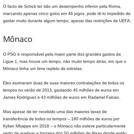
O facto de Schick ter tido um desempenho inferior pela Roma,
marcando apenas cinco golos em 46 jogos, pode tê-lo impedido de
gastar muito durante algum tempo, apesar das restrições da UEFA.
Mônaco
O PSG é responsável pela maior parte dos grandes gastos da
Ligue 1, mas houve um tempo, não muito tempo atrás, em que o
Mônaco tinha um time repleto de estrelas.
Eles assinaram duas de suas maiores contratações de todos os
tempos no verão de 2013, gastando 45 milhões de euros em
James Rodriguez e 43 milhões de euros em Radamel Falcao.
Mas apesar de ter recebido uma das maiores taxas de
transferência de todos os tempos – 180 milhões de euros por
Kylian Mbappe em 2018 – o Mónaco não esteve particularmente
perto de quebrar a barreira dos 50 milhões de libras desde então.