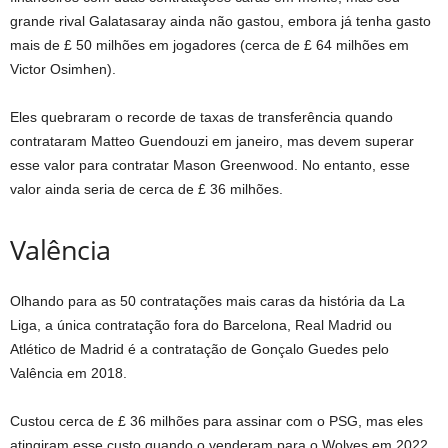
grande rival Galatasaray ainda não gastou, embora já tenha gasto
mais de £ 50 milhões em jogadores (cerca de £ 64 milhões em
Victor Osimhen).
Eles quebraram o recorde de taxas de transferência quando
contrataram Matteo Guendouzi em janeiro, mas devem superar
esse valor para contratar Mason Greenwood. No entanto, esse
valor ainda seria de cerca de £ 36 milhões.
Valência
Olhando para as 50 contratações mais caras da história da La
Liga, a única contratação fora do Barcelona, ​​​​Real Madrid ou
Atlético de Madrid é a contratação de Gonçalo Guedes pelo
Valência em 2018.
Custou cerca de £ 36 milhões para assinar com o PSG, mas eles
atingiram esse custo quando o venderam para o Wolves em 2022.