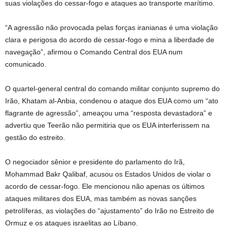
suas violações do cessar-fogo e ataques ao transporte marítimo.
“A agressão não provocada pelas forças iranianas é uma violação
clara e perigosa do acordo de cessar-fogo e mina a liberdade de
navegação”, afirmou o Comando Central dos EUA num
comunicado.
O quartel-general central do comando militar conjunto supremo do
Irão, Khatam al-Anbia, condenou o ataque dos EUA como um “ato
flagrante de agressão”, ameaçou uma “resposta devastadora” e
advertiu que Teerão não permitiria que os EUA interferissem na
gestão do estreito.
O negociador sênior e presidente do parlamento do Irã,
Mohammad Bakr Qalibaf, acusou os Estados Unidos de violar o
acordo de cessar-fogo. Ele mencionou não apenas os últimos
ataques militares dos EUA, mas também as novas sanções
petrolíferas, as violações do “ajustamento” do Irão no Estreito de
Ormuz e os ataques israelitas ao Líbano.