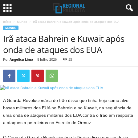
Início
Mundo
Irã ataca Bahrein e Kuwait após onda de ataques dos EUA
MUNDO
Irã ataca Bahrein e Kuwait após
onda de ataques dos EUA
Por
Angelica Lima
-
8 Julho 2026
55
A Guarda Revolucionária do Irão disse que tinha hoje como alvo
bases militares dos EUA no Bahrein e no Kuwait, na sequência de
uma onda de ataques militares dos EUA contra o Irão em resposta
a ataques a petroleiros no Estreito de Ormuz.
O Corpo da Guarda Revolucionária Islâmica disse que conduziu