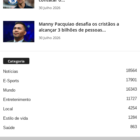
30 Julho 2026
Manny Pacquiao desafia os cristãos a
alcançar 3 bilhões de pessoas...
30 Julho 2026
Categoria
18564
Notícias
17901
E-Sports
16343
Mundo
11727
Entretenimento
4254
Local
1284
Estilo de vida
863
Saúde