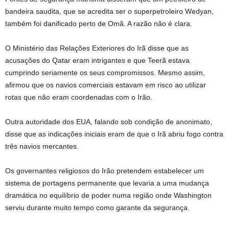
bandeira saudita, que se acredita ser o superpetroleiro Wedyan,
também foi danificado perto de Omã. A razão não é clara.
O Ministério das Relações Exteriores do Irã disse que as
acusações do Qatar eram intrigantes e que Teerã estava
cumprindo seriamente os seus compromissos. Mesmo assim,
afirmou que os navios comerciais estavam em risco ao utilizar
rotas que não eram coordenadas com o Irão.
Outra autoridade dos EUA, falando sob condição de anonimato,
disse que as indicações iniciais eram de que o Irã abriu fogo contra
três navios mercantes.
Os governantes religiosos do Irão pretendem estabelecer um
sistema de portagens permanente que levaria a uma mudança
dramática no equilíbrio de poder numa região onde Washington
serviu durante muito tempo como garante da segurança.