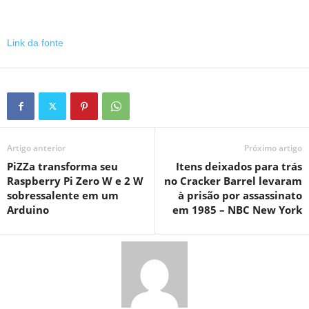
Link da fonte
Artigo anterior
Próximo artigo
PiZZa transforma seu
Itens deixados para trás
Raspberry Pi Zero W e 2 W
no Cracker Barrel levaram
sobressalente em um
à prisão por assassinato
Arduino
em 1985 – NBC New York