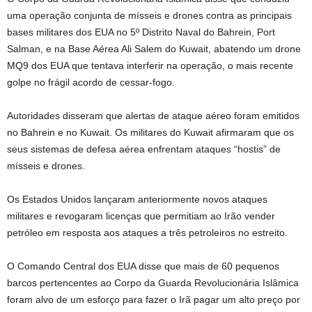
uma operação conjunta de mísseis e drones contra as principais
bases militares dos EUA no 5º Distrito Naval do Bahrein, Port
Salman, e na Base Aérea Ali Salem do Kuwait, abatendo um drone
MQ9 dos EUA que tentava interferir na operação, o mais recente
golpe no frágil acordo de cessar-fogo.
Autoridades disseram que alertas de ataque aéreo foram emitidos
no Bahrein e no Kuwait. Os militares do Kuwait afirmaram que os
seus sistemas de defesa aérea enfrentam ataques “hostis” de
mísseis e drones.
Os Estados Unidos lançaram anteriormente novos ataques
militares e revogaram licenças que permitiam ao Irão vender
petróleo em resposta aos ataques a três petroleiros no estreito.
O Comando Central dos EUA disse que mais de 60 pequenos
barcos pertencentes ao Corpo da Guarda Revolucionária Islâmica
foram alvo de um esforço para fazer o Irã pagar um alto preço por