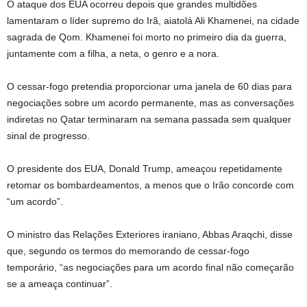
O ataque dos EUA ocorreu depois que grandes multidões
lamentaram o líder supremo do Irã, aiatolá Ali Khamenei, na cidade
sagrada de Qom. Khamenei foi morto no primeiro dia da guerra,
juntamente com a filha, a neta, o genro e a nora.
O cessar-fogo pretendia proporcionar uma janela de 60 dias para
negociações sobre um acordo permanente, mas as conversações
indiretas no Qatar terminaram na semana passada sem qualquer
sinal de progresso.
O presidente dos EUA, Donald Trump, ameaçou repetidamente
retomar os bombardeamentos, a menos que o Irão concorde com
“um acordo”.
O ministro das Relações Exteriores iraniano, Abbas Araqchi, disse
que, segundo os termos do memorando de cessar-fogo
temporário, “as negociações para um acordo final não começarão
se a ameaça continuar”.