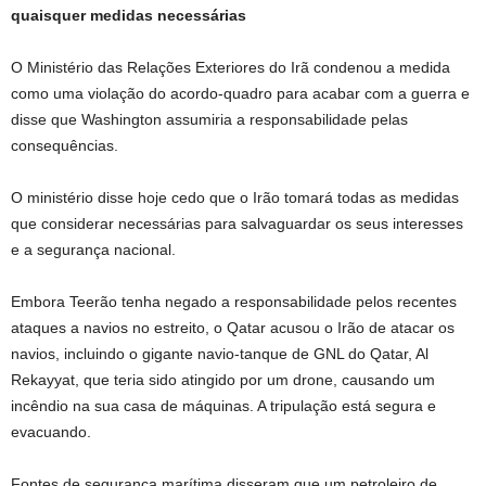
quaisquer medidas necessárias
O Ministério das Relações Exteriores do Irã condenou a medida
como uma violação do acordo-quadro para acabar com a guerra e
disse que Washington assumiria a responsabilidade pelas
consequências.
O ministério disse hoje cedo que o Irão tomará todas as medidas
que considerar necessárias para salvaguardar os seus interesses
e a segurança nacional.
Embora Teerão tenha negado a responsabilidade pelos recentes
ataques a navios no estreito, o Qatar acusou o Irão de atacar os
navios, incluindo o gigante navio-tanque de GNL do Qatar, Al
Rekayyat, que teria sido atingido por um drone, causando um
incêndio na sua casa de máquinas. A tripulação está segura e
evacuando.
Fontes de segurança marítima disseram que um petroleiro de