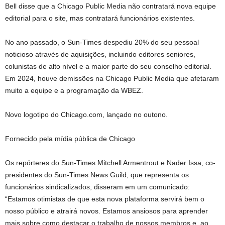
Bell disse que a Chicago Public Media não contratará nova equipe
editorial para o site, mas contratará funcionários existentes.
No ano passado, o Sun-Times despediu 20% do seu pessoal
noticioso através de aquisições, incluindo editores seniores,
colunistas de alto nível e a maior parte do seu conselho editorial.
Em 2024, houve demissões na Chicago Public Media que afetaram
muito a equipe e a programação da WBEZ.
Novo logotipo do Chicago.com, lançado no outono.
Fornecido pela mídia pública de Chicago
Os repórteres do Sun-Times Mitchell Armentrout e Nader Issa, co-
presidentes do Sun-Times News Guild, que representa os
funcionários sindicalizados, disseram em um comunicado:
“Estamos otimistas de que esta nova plataforma servirá bem o
nosso público e atrairá novos. Estamos ansiosos para aprender
mais sobre como destacar o trabalho de nossos membros e, ao