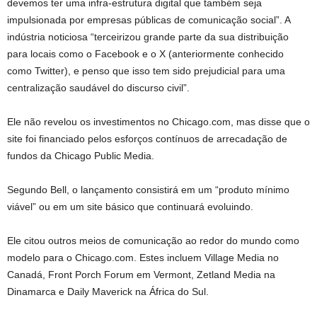
devemos ter uma infra-estrutura digital que também seja
impulsionada por empresas públicas de comunicação social”. A
indústria noticiosa “terceirizou grande parte da sua distribuição
para locais como o Facebook e o X (anteriormente conhecido
como Twitter), e penso que isso tem sido prejudicial para uma
centralização saudável do discurso civil”.
Ele não revelou os investimentos no Chicago.com, mas disse que o
site foi financiado pelos esforços contínuos de arrecadação de
fundos da Chicago Public Media.
Segundo Bell, o lançamento consistirá em um “produto mínimo
viável” ou em um site básico que continuará evoluindo.
Ele citou outros meios de comunicação ao redor do mundo como
modelo para o Chicago.com. Estes incluem Village Media no
Canadá, Front Porch Forum em Vermont, Zetland Media na
Dinamarca e Daily Maverick na África do Sul.