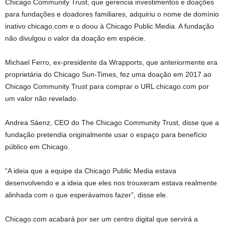
Chicago Community Trust, que gerencia investimentos e doações
para fundações e doadores familiares, adquiriu o nome de domínio
inativo chicago.com e o doou à Chicago Public Media. A fundação
não divulgou o valor da doação em espécie.
Michael Ferro, ex-presidente da Wrapports, que anteriormente era
proprietária do Chicago Sun-Times, fez uma doação em 2017 ao
Chicago Community Trust para comprar o URL chicago.com por
um valor não revelado.
Andrea Sáenz, CEO do The Chicago Community Trust, disse que a
fundação pretendia originalmente usar o espaço para benefício
público em Chicago.
“A ideia que a equipe da Chicago Public Media estava
desenvolvendo e a ideia que eles nos trouxeram estava realmente
alinhada com o que esperávamos fazer”, disse ele.
Chicago.com acabará por ser um centro digital que servirá a