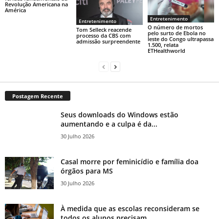
Revolução Americana na
América
Entretenimento
Entretenimento
O número de mortos
Tom Selleck reacende
pelo surto de Ebola no
processo da CBS com
leste do Congo ultrapassa
admissão surpreendente
1.500, relata
ETHealthworld
Postagem Recente
Seus downloads do Windows estão
aumentando e a culpa é da...
30 Julho 2026
Casal morre por feminicídio e família doa
órgãos para MS
30 Julho 2026
À medida que as escolas reconsideram se
todos os alunos precisam...