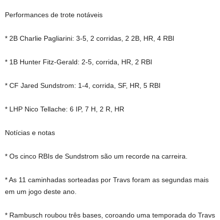
Performances de trote notáveis
* 2B Charlie Pagliarini: 3-5, 2 corridas, 2 2B, HR, 4 RBI
* 1B Hunter Fitz-Gerald: 2-5, corrida, HR, 2 RBI
* CF Jared Sundstrom: 1-4, corrida, SF, HR, 5 RBI
* LHP Nico Tellache: 6 IP, 7 H, 2 R, HR
Notícias e notas
* Os cinco RBIs de Sundstrom são um recorde na carreira.
* As 11 caminhadas sorteadas por Travs foram as segundas mais
em um jogo deste ano.
* Rambusch roubou três bases, coroando uma temporada do Travs