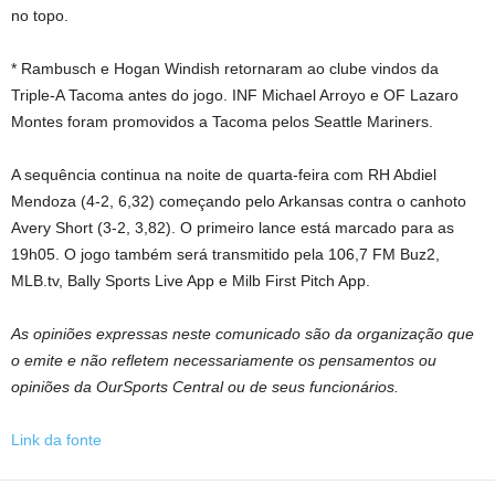
no topo.
* Rambusch e Hogan Windish retornaram ao clube vindos da
Triple-A Tacoma antes do jogo. INF Michael Arroyo e OF Lazaro
Montes foram promovidos a Tacoma pelos Seattle Mariners.
A sequência continua na noite de quarta-feira com RH Abdiel
Mendoza (4-2, 6,32) começando pelo Arkansas contra o canhoto
Avery Short (3-2, 3,82). O primeiro lance está marcado para as
19h05. O jogo também será transmitido pela 106,7 FM Buz2,
MLB.tv, Bally Sports Live App e Milb First Pitch App.
As opiniões expressas neste comunicado são da organização que
o emite e não refletem necessariamente os pensamentos ou
opiniões da OurSports Central ou de seus funcionários.
Link da fonte