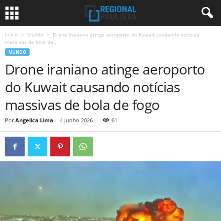
Início
Mundo
Drone iraniano atinge aeroporto do Kuwait causando notícias
massivas de bola de...
MUNDO
Drone iraniano atinge aeroporto
do Kuwait causando notícias
massivas de bola de fogo
Por
Angelica Lima
-
4 Junho 2026
61