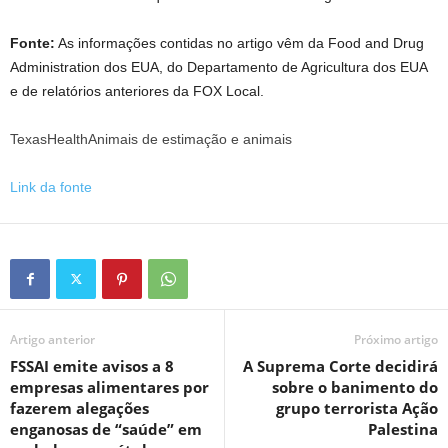
Fonte:
As informações contidas no artigo vêm da Food and Drug
Administration dos EUA, do Departamento de Agricultura dos EUA
e de relatórios anteriores da FOX Local.
TexasHealthAnimais de estimação e animais
Link da fonte
Artigo anterior
Próximo artigo
FSSAI emite avisos a 8
A Suprema Corte decidirá
empresas alimentares por
sobre o banimento do
fazerem alegações
grupo terrorista Ação
enganosas de “saúde” em
Palestina