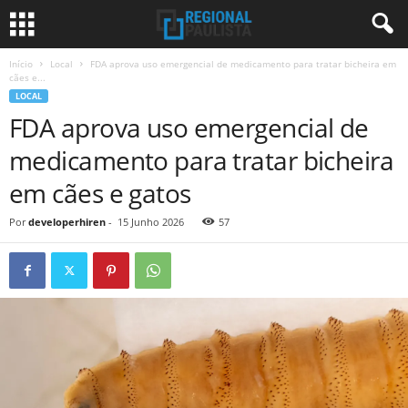
Início
Local
FDA aprova uso emergencial de medicamento para tratar bicheira em
cães e...
LOCAL
FDA aprova uso emergencial de
medicamento para tratar bicheira
em cães e gatos
Por
developerhiren
-
15 Junho 2026
57