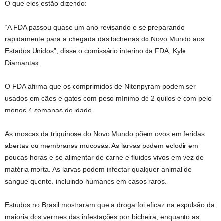
O que eles estão dizendo:
“A FDA passou quase um ano revisando e se preparando
rapidamente para a chegada das bicheiras do Novo Mundo aos
Estados Unidos”, disse o comissário interino da FDA, Kyle
Diamantas.
O FDA afirma que os comprimidos de Nitenpyram podem ser
usados ​​em cães e gatos com peso mínimo de 2 quilos e com pelo
menos 4 semanas de idade.
As moscas da triquinose do Novo Mundo põem ovos em feridas
abertas ou membranas mucosas. As larvas podem eclodir em
poucas horas e se alimentar de carne e fluidos vivos em vez de
matéria morta. As larvas podem infectar qualquer animal de
sangue quente, incluindo humanos em casos raros.
Estudos no Brasil mostraram que a droga foi eficaz na expulsão da
maioria dos vermes das infestações por bicheira, enquanto as