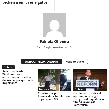
bicheira em cães e gatos
Fabiola Oliveira
https://regionalpaulista.com.br
ARTIGOS RELACIONADOS
Mais do autor
Notícias
Seus downloads do
Windows estão
aumentando e a culpa é
da IA ​​– eis por que isso é
importante
Notícias
Notícias
Casal morre por
O colapso do índice de
feminicídio e família doa
aprovação de Nigel
órgãos para MS
Farage pode significar o
fim da Revolução
Reformista