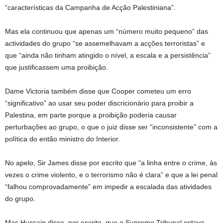
“características da Campanha de Acção Palestiniana”.
Mas ela continuou que apenas um “número muito pequeno” das
actividades do grupo “se assemelhavam a acções terroristas” e
que “ainda não tinham atingido o nível, a escala e a persistência”
que justificassem uma proibição.
Dame Victoria também disse que Cooper cometeu um erro
“significativo” ao usar seu poder discricionário para proibir a
Palestina, em parte porque a proibição poderia causar
perturbações ao grupo, o que o juiz disse ser “inconsistente” com a
política do então ministro do Interior.
No apelo, Sir James disse por escrito que “a linha entre o crime, às
vezes o crime violento, e o terrorismo não é clara” e que a lei penal
“falhou comprovadamente” em impedir a escalada das atividades
do grupo.
Mas Hussain disse, por escrito, que o Supremo Tribunal estava