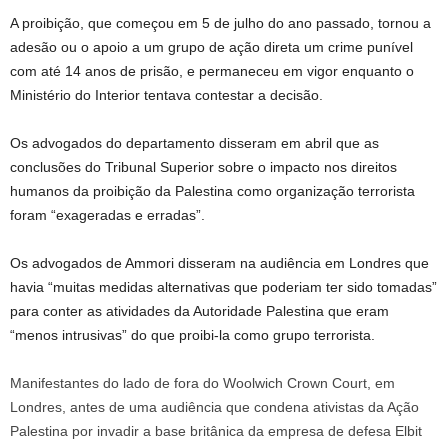
A proibição, que começou em 5 de julho do ano passado, tornou a
adesão ou o apoio a um grupo de ação direta um crime punível
com até 14 anos de prisão, e permaneceu em vigor enquanto o
Ministério do Interior tentava contestar a decisão.
Os advogados do departamento disseram em abril que as
conclusões do Tribunal Superior sobre o impacto nos direitos
humanos da proibição da Palestina como organização terrorista
foram “exageradas e erradas”.
Os advogados de Ammori disseram na audiência em Londres que
havia “muitas medidas alternativas que poderiam ter sido tomadas”
para conter as atividades da Autoridade Palestina que eram
“menos intrusivas” do que proibi-la como grupo terrorista.
Manifestantes do lado de fora do Woolwich Crown Court, em
Londres, antes de uma audiência que condena ativistas da Ação
Palestina por invadir a base britânica da empresa de defesa Elbit