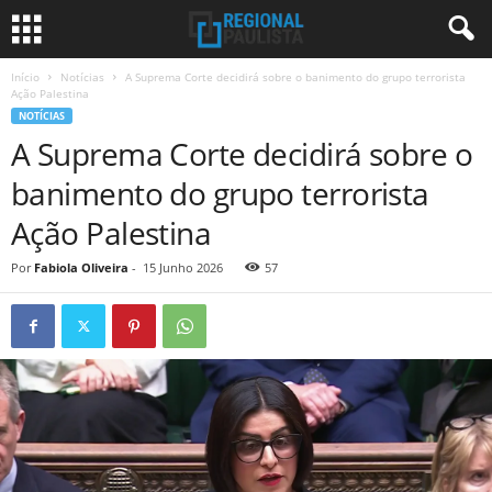
Início
Notícias
A Suprema Corte decidirá sobre o banimento do grupo terrorista
Ação Palestina
NOTÍCIAS
A Suprema Corte decidirá sobre o
banimento do grupo terrorista
Ação Palestina
Por
Fabiola Oliveira
-
15 Junho 2026
57