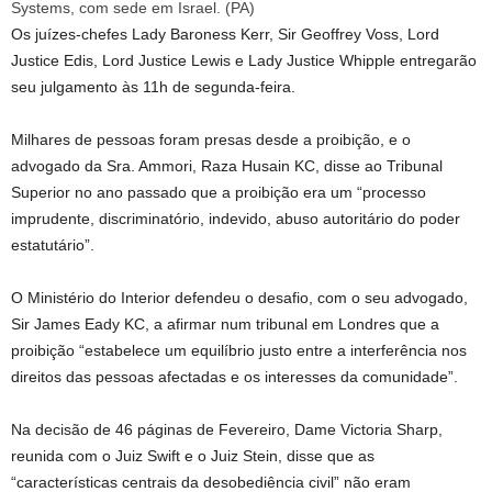
Systems, com sede em Israel.
(
PA
)
Os juízes-chefes Lady Baroness Kerr, Sir Geoffrey Voss, Lord
Justice Edis, Lord Justice Lewis e Lady Justice Whipple entregarão
seu julgamento às 11h de segunda-feira.
Milhares de pessoas foram presas desde a proibição, e o
advogado da Sra. Ammori, Raza Husain KC, disse ao Tribunal
Superior no ano passado que a proibição era um “processo
imprudente, discriminatório, indevido, abuso autoritário do poder
estatutário”.
O Ministério do Interior defendeu o desafio, com o seu advogado,
Sir James Eady KC, a afirmar num tribunal em Londres que a
proibição “estabelece um equilíbrio justo entre a interferência nos
direitos das pessoas afectadas e os interesses da comunidade”.
Na decisão de 46 páginas de Fevereiro, Dame Victoria Sharp,
reunida com o Juiz Swift e o Juiz Stein, disse que as
“características centrais da desobediência civil” não eram