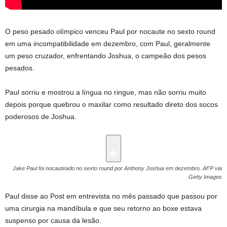
O peso pesado olímpico venceu Paul por nocaute no sexto round
em uma incompatibilidade em dezembro, com Paul, geralmente
um peso cruzador, enfrentando Joshua, o campeão dos pesos
pesados.
Paul sorriu e mostrou a língua no ringue, mas não sorriu muito
depois porque quebrou o maxilar como resultado direto dos socos
poderosos de Joshua.
Jake Paul foi nocauteado no sexto round por Anthony Joshua em dezembro.
AFP via
Getty Images
Paul disse ao Post em entrevista no mês passado que passou por
uma cirurgia na mandíbula e que seu retorno ao boxe estava
suspenso por causa da lesão.