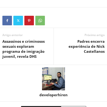
Artigo anterior
Próximo artigo
Assassinos e criminosos
Padres encerra
sexuais exploram
experiência de Nick
programa de imigração
Castellanos
juvenil, revela DHS
developerhiren