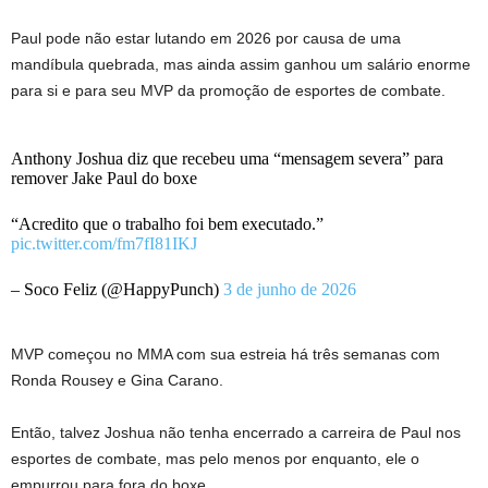
Paul pode não estar lutando em 2026 por causa de uma
mandíbula quebrada, mas ainda assim ganhou um salário enorme
para si e para seu MVP da promoção de esportes de combate.
Anthony Joshua diz que recebeu uma “mensagem severa” para
remover Jake Paul do boxe
“Acredito que o trabalho foi bem executado.”
pic.twitter.com/fm7fI81IKJ
– Soco Feliz (@HappyPunch)
3 de junho de 2026
MVP começou no MMA com sua estreia há três semanas com
Ronda Rousey e Gina Carano.
Então, talvez Joshua não tenha encerrado a carreira de Paul nos
esportes de combate, mas pelo menos por enquanto, ele o
empurrou para fora do boxe.