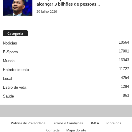
alcançar 3 bilhões de pessoas...
30 Julho 2026
Categoria
18564
Notícias
17901
E-Sports
16343
Mundo
11727
Entretenimento
4254
Local
1284
Estilo de vida
863
Saúde
Política de Privacidade
Termos e Condições
DMCA
Sobre nós
Contacts
Mapa do site