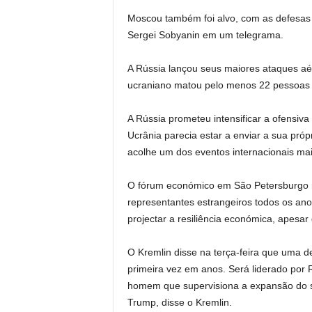
Moscou também foi alvo, com as defesas a
Sergei Sobyanin em um telegrama.
A Rússia lançou seus maiores ataques a
ucraniano matou pelo menos 22 pessoas e
A Rússia prometeu intensificar a ofensiva
Ucrânia parecia estar a enviar a sua pró
acolhe um dos eventos internacionais mai
O fórum económico em São Petersburgo re
representantes estrangeiros todos os ano
projectar a resiliência económica, apesar
O Kremlin disse na terça-feira que uma 
primeira vez em anos. Será liderado por
homem que supervisiona a expansão do s
Trump, disse o Kremlin.