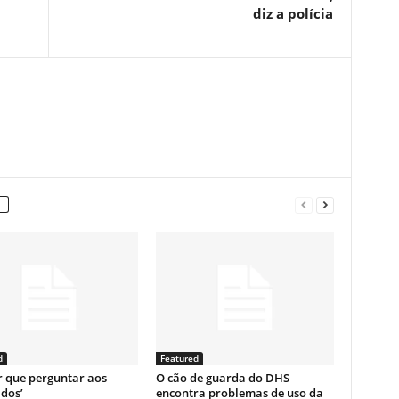
diz a polícia
d
Featured
r que perguntar aos
O cão de guarda do DHS
dos’
encontra problemas de uso da