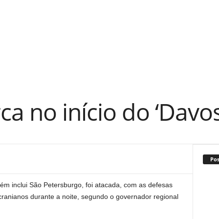
a no início do ‘Davos
Po
ém inclui São Petersburgo, foi atacada, com as defesas
ranianos durante a noite, segundo o governador regional