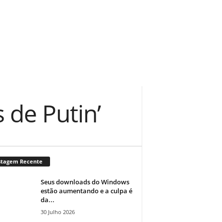
 de Putin’
stagem Recente
Seus downloads do Windows
estão aumentando e a culpa é
da...
30 Julho 2026