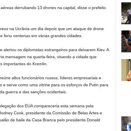
éreas derrubando 13 drones na capital, disse o prefeito
éreos na Ucrânia um dia depois que um ataque de drone
 feriu centenas em várias grandes cidades.
 e alertou os diplomatas estrangeiros para deixarem Kiev. A
pria mensagem na quarta-feira, visando a cidade que
s importantes do Kremlin.
úne altos funcionários russos, líderes empresariais e
s e serve como uma vitrine para os esforços de Putin para
 da guerra e das sanções ocidentais.
delegação dos EUA compareceria esta semana pela
 Rodney Cook, presidente da Comissão de Belas Artes e
alão de baile da Casa Branca pelo presidente Donald