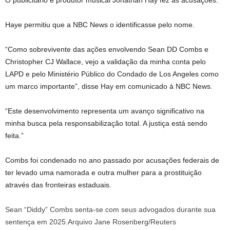
O publicitário e produtor musical Jonathan Hay fez as acusações.
Haye permitiu que a NBC News o identificasse pelo nome.
“Como sobrevivente das ações envolvendo Sean DD Combs e
Christopher CJ Wallace, vejo a validação da minha conta pelo
LAPD e pelo Ministério Público do Condado de Los Angeles como
um marco importante”, disse Hay em comunicado à NBC News.
“Este desenvolvimento representa um avanço significativo na
minha busca pela responsabilização total. A justiça está sendo
feita.”
Combs foi condenado no ano passado por acusações federais de
ter levado uma namorada e outra mulher para a prostituição
através das fronteiras estaduais.
Sean “Diddy” Combs senta-se com seus advogados durante sua
sentença em 2025.
Arquivo Jane Rosenberg/Reuters