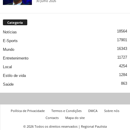
30 Julho 2026
Categoria
18564
Notícias
17901
E-Sports
16343
Mundo
11727
Entretenimento
4254
Local
1284
Estilo de vida
863
Saúde
Política de Privacidade
Termos e Condições
DMCA
Sobre nós
Contacts
Mapa do site
© 2026 Todos os direitos reservados | Regional Paulista