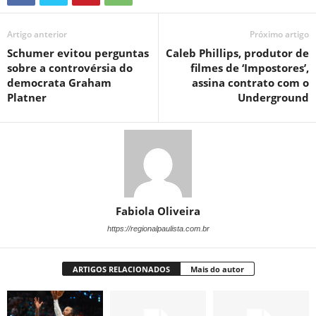
Artigo anterior
Próximo artigo
Schumer evitou perguntas
Caleb Phillips, produtor de
sobre a controvérsia do
filmes de ‘Impostores’,
democrata Graham
assina contrato com o
Platner
Underground
Fabiola Oliveira
https://regionalpaulista.com.br
ARTIGOS RELACIONADOS
Mais do autor