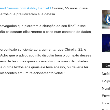
ead Serious com Ashley Banfield.
Cuomo, 55 anos, disse
u erros que prejudicaram sua defesa.
advogados que pioraram a situação do seu filho”, disse
não colocaram eficazmente o caso num contexto de dados,
 contexto suficiente ao argumentar que Chirella, 21, e
 “Acho que o advogado não discutiu bem o contexto desses
ens de texto nas quais o casal discutia suas dificuldades
Cat
a outros textos aos quais ele teve acesso, ou deveria ter
olescentes em um relacionamento volátil.”
Notíc
E-Spo
Mund
Entre
Local