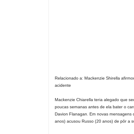
Relacionado a:
Mackenzie Shirella afirm
acidente
Mackenzie Chiarella teria alegado que se
poucas semanas antes de ela bater o car
Davion Flanagan. Em novas mensagens de t
anos) acusou Russo (20 anos) de pôr a s