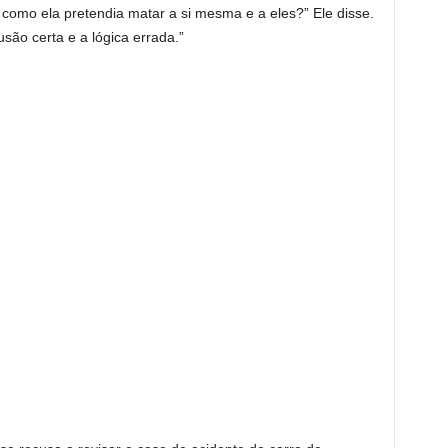
, como ela pretendia matar a si mesma e a eles?” Ele disse.
ão certa e a lógica errada.”