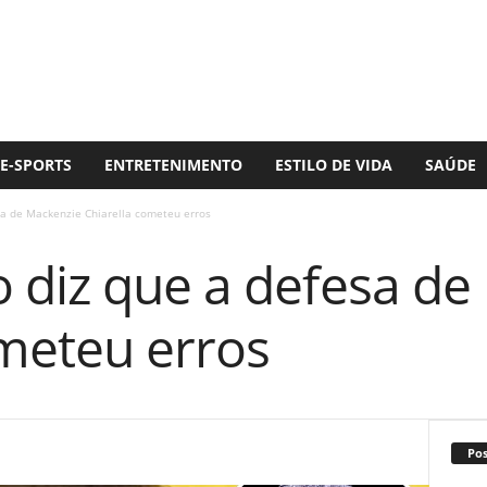
E-SPORTS
ENTRETENIMENTO
ESTILO DE VIDA
SAÚDE
sa de Mackenzie Chiarella cometeu erros
 diz que a defesa de
ometeu erros
Po