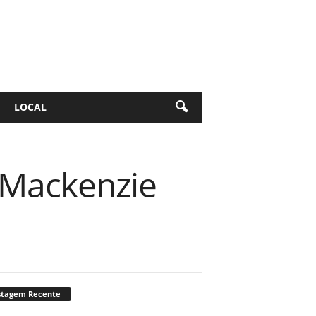
LOCAL
 Mackenzie
stagem Recente