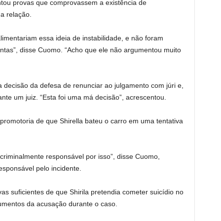
ntou provas que comprovassem a existência de
a relação.
mentariam essa ideia de instabilidade, e não foram
entas”, disse Cuomo. “Acho que ele não argumentou muito
 a decisão da defesa de renunciar ao julgamento com júri e,
nte um juiz. “Esta foi uma má decisão”, acrescentou.
romotoria de que Shirella bateu o carro em uma tentativa
criminalmente responsável por isso”, disse Cuomo,
responsável pelo incidente.
vas suficientes de que Shirila pretendia cometer suicídio no
rgumentos da acusação durante o caso.