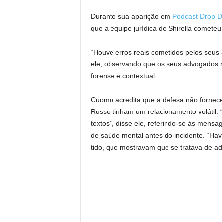
Durante sua aparição em
Podcast Drop D
que a equipe jurídica de Shirella comete
“Houve erros reais cometidos pelos seus 
ele, observando que os seus advogados 
forense e contextual.
Cuomo acredita que a defesa não forneceu
Russo tinham um relacionamento volátil.
textos”, disse ele, referindo-se às mensag
de saúde mental antes do incidente. “Havi
tido, que mostravam que se tratava de ad