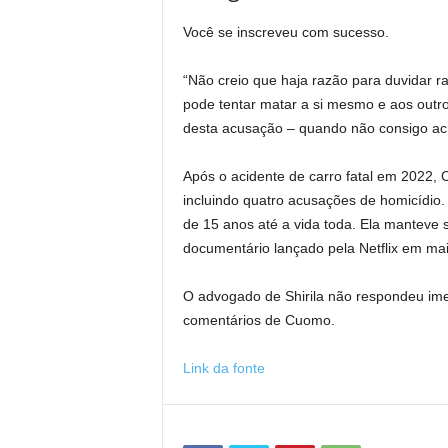
Você se inscreveu com sucesso.
“Não creio que haja razão para duvidar ra
pode tentar matar a si mesmo e aos outros
desta acusação – quando não consigo acre
Após o acidente de carro fatal em 2022, C
incluindo quatro acusações de homicídio
de 15 anos até a vida toda. Ela manteve s
documentário lançado pela Netflix em ma
O advogado de Shirila não respondeu i
comentários de Cuomo.
Link da fonte