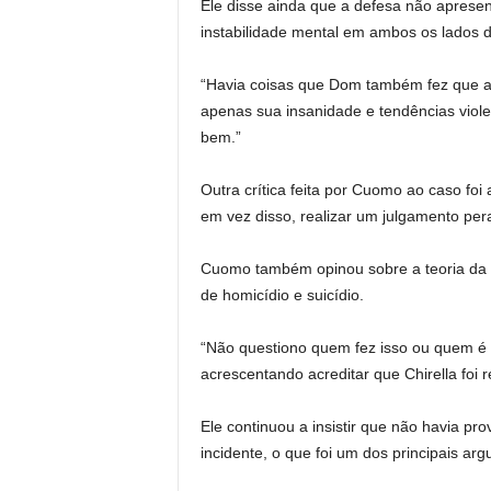
Ele disse ainda que a defesa não aprese
instabilidade mental em ambos os lados d
“Havia coisas que Dom também fez que ali
apenas sua insanidade e tendências viol
bem.”
Outra crítica feita por Cuomo ao caso foi
em vez disso, realizar um julgamento pera
Cuomo também opinou sobre a teoria da p
de homicídio e suicídio.
“Não questiono quem fez isso ou quem é 
acrescentando acreditar que Chirella foi 
Ele continuou a insistir que não havia pro
incidente, o que foi um dos principais a