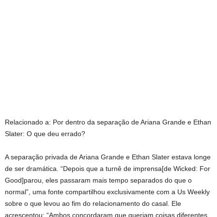
Relacionado a:
Por dentro da separação de Ariana Grande e Ethan
Slater: O que deu errado?
A separação privada de Ariana Grande e Ethan Slater estava longe
de ser dramática. “Depois que a turnê de imprensa[de Wicked: For
Good]parou, eles passaram mais tempo separados do que o
normal”, uma fonte compartilhou exclusivamente com a Us Weekly
sobre o que levou ao fim do relacionamento do casal. Ele
acrescentou: “Ambos concordaram que queriam coisas diferentes