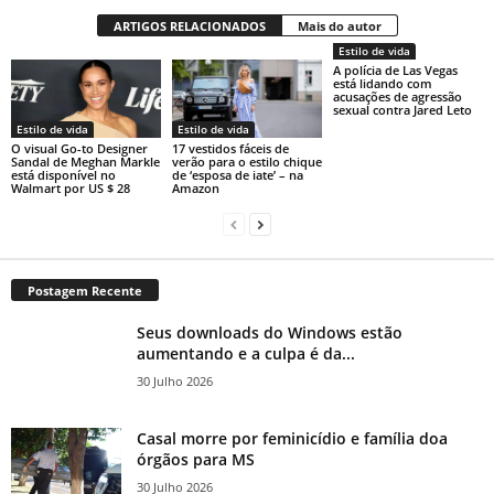
ARTIGOS RELACIONADOS
Mais do autor
Estilo de vida
A polícia de Las Vegas
está lidando com
acusações de agressão
sexual contra Jared Leto
Estilo de vida
Estilo de vida
O visual Go-to Designer
17 vestidos fáceis de
Sandal de Meghan Markle
verão para o estilo chique
está disponível no
de ‘esposa de iate’ – na
Walmart por US $ 28
Amazon
Postagem Recente
Seus downloads do Windows estão
aumentando e a culpa é da...
30 Julho 2026
Casal morre por feminicídio e família doa
órgãos para MS
30 Julho 2026