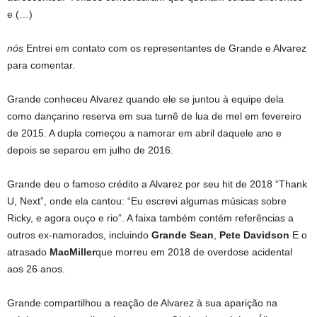
e (…)
nós
Entrei em contato com os representantes de Grande e Alvarez
para comentar.
Grande conheceu Alvarez quando ele se juntou à equipe dela
como dançarino reserva em sua turnê de lua de mel em fevereiro
de 2015. A dupla começou a namorar em abril daquele ano e
depois se separou em julho de 2016.
Grande deu o famoso crédito a Alvarez por seu hit de 2018 “Thank
U, Next”, onde ela cantou: “Eu escrevi algumas músicas sobre
Ricky, e agora ouço e rio”. A faixa também contém referências a
outros ex-namorados, incluindo
Grande Sean
,
Pete Davidson
E o
atrasado
MacMiller
que morreu em 2018 de overdose acidental
aos 26 anos.
Grande compartilhou a reação de Alvarez à sua aparição na