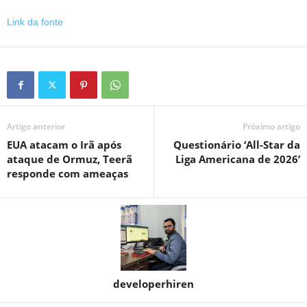
Link da fonte
Artigo anterior
Próximo artigo
EUA atacam o Irã após
Questionário ‘All-Star da
ataque de Ormuz, Teerã
Liga Americana de 2026’
responde com ameaças
developerhiren