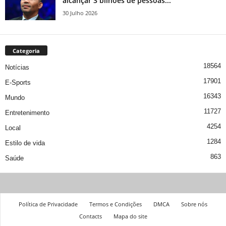
alcançar 3 bilhões de pessoas...
30 Julho 2026
Categoria
18564
Notícias
17901
E-Sports
16343
Mundo
11727
Entretenimento
4254
Local
1284
Estilo de vida
863
Saúde
Política de Privacidade
Termos e Condições
DMCA
Sobre nós
Contacts
Mapa do site