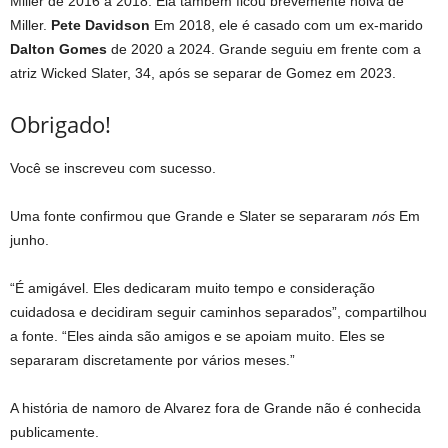
Miller de 2016 a 2018. Ela também ficou brevemente noiva de
Miller.
Pete Davidson
Em 2018, ele é casado com um ex-marido
Dalton Gomes
de 2020 a 2024. Grande seguiu em frente com a
atriz Wicked Slater, 34, após se separar de Gomez em 2023.
Obrigado!
Você se inscreveu com sucesso.
Uma fonte confirmou que Grande e Slater se separaram
nós
Em
junho.
“É amigável. Eles dedicaram muito tempo e consideração
cuidadosa e decidiram seguir caminhos separados”, compartilhou
a fonte. “Eles ainda são amigos e se apoiam muito. Eles se
separaram discretamente por vários meses.”
A história de namoro de Alvarez fora de Grande não é conhecida
publicamente.