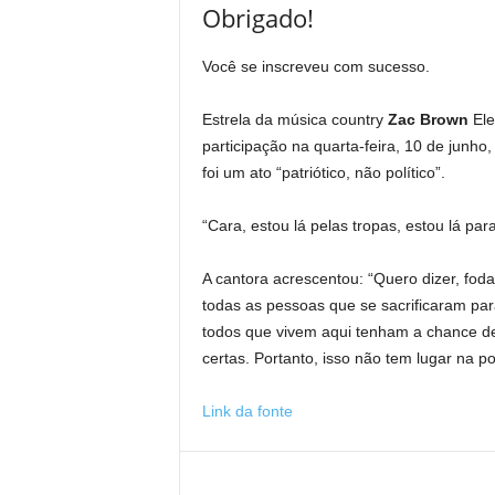
Obrigado!
Você se inscreveu com sucesso.
Estrela da música country
Zac Brown
Ele
participação na quarta-feira, 10 de junh
foi um ato “patriótico, não político”.
“Cara, estou lá pelas tropas, estou lá p
A cantora acrescentou: “Quero dizer, foda
todas as pessoas que se sacrificaram pa
todos que vivem aqui tenham a chance de
certas. Portanto, isso não tem lugar na po
Link da fonte