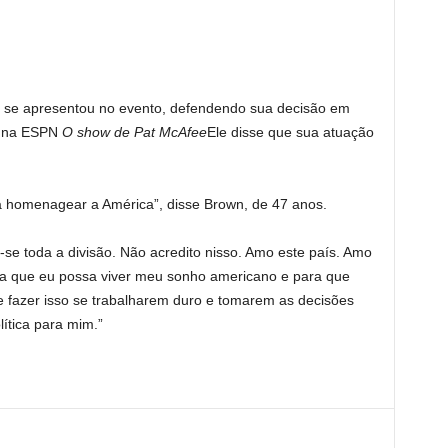
 se apresentou no evento, defendendo sua decisão em
o, na ESPN
O show de Pat McAfee
Ele disse que sua atuação
ara homenagear a América”, disse Brown, de 47 anos.
-se toda a divisão. Não acredito nisso. Amo este país. Amo
ra que eu possa viver meu sonho americano e para que
 fazer isso se trabalharem duro e tomarem as decisões
lítica para mim.”