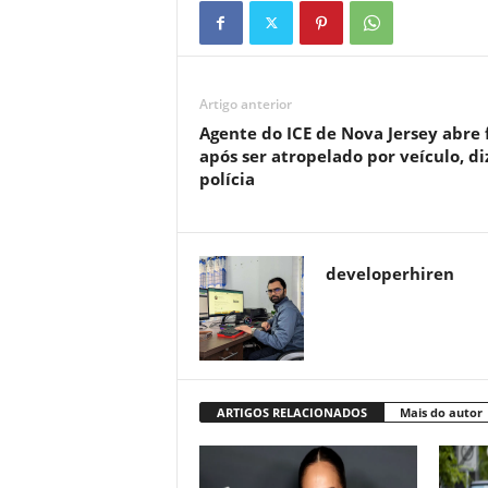
Artigo anterior
Agente do ICE de Nova Jersey abre 
após ser atropelado por veículo, di
polícia
developerhiren
ARTIGOS RELACIONADOS
Mais do autor