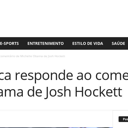
E-SPORTS
ENTRETENIMENTO
ESTILO DE VIDA
SAÚDE
comentário de Michelle Obama de Josh Hockett
ca responde ao come
ama de Josh Hockett
Po