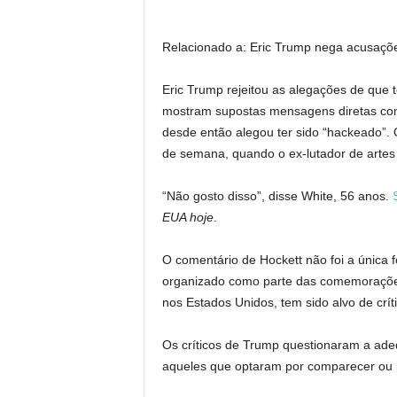
Relacionado a:
Eric Trump nega acusaçõe
Eric Trump rejeitou as alegações de que
mostram supostas mensagens diretas com
desde então alegou ter sido “hackeado”.
de semana, quando o ex-lutador de artes
“Não gosto disso”, disse White, 56 anos.
EUA hoje
.
O comentário de Hockett não foi a única
organizado como parte das comemorações
nos Estados Unidos, tem sido alvo de cr
Os críticos de Trump questionaram a ade
aqueles que optaram por comparecer ou p