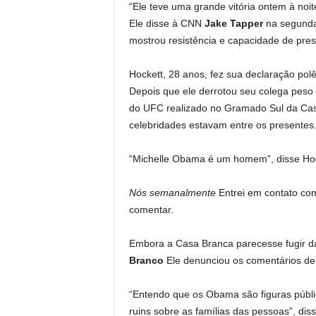
“Ele teve uma grande vitória ontem à noi
Ele disse à CNN
Jake Tapper
na segunda-
mostrou resistência e capacidade de pres
Hockett, 28 anos, fez sua declaração pol
Depois que ele derrotou seu colega pes
do UFC realizado no Gramado Sul da Ca
celebridades estavam entre os presentes
“Michelle Obama é um homem”, disse Hock
Nós semanalmente
Entrei em contato co
comentar.
Embora a Casa Branca parecesse fugir d
Branco
Ele denunciou os comentários d
“Entendo que os Obama são figuras públi
ruins sobre as famílias das pessoas”, d