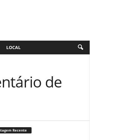
LOCAL
ntário de
stagem Recente