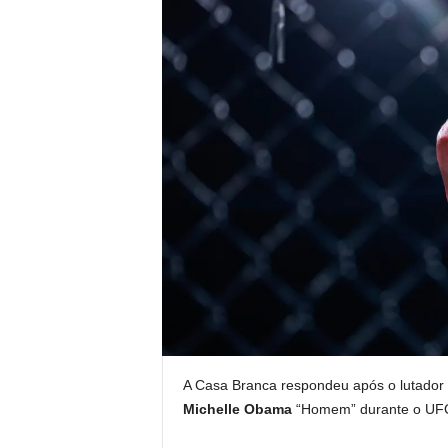
A Casa Branca respondeu após o lutado
Michelle Obama
“Homem” durante o UF