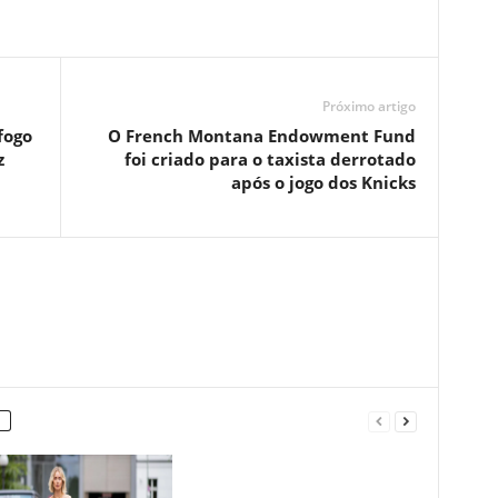
Próximo artigo
fogo
O French Montana Endowment Fund
z
foi criado para o taxista derrotado
após o jogo dos Knicks