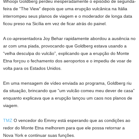
Whoopi Goldberg perdeu inesperadamente o episódio de segunda-
feira de “The View” depois que uma erupção vulcânica na Itália
interrompeu seus planos de viagem e o moderador de longa data
ficou preso na Sicília em vez de ficar atrás do painel.
A co-apresentadora Joy Behar rapidamente abordou a ausência no
ar com uma piada, provocando que Goldberg estava usando a
“velha desculpa do vulcão”, explicando que a erupção do Monte
Etna forçou o fechamento dos aeroportos e o impediu de voar de
volta para os Estados Unidos.
Em uma mensagem de vídeo enviada ao programa, Goldberg riu
da situação, brincando que “um vulcão comeu meu dever de casa”
enquanto explicava que a erupção lançou um caos nos planos de
viagem.
TMZ
O vencedor do Emmy está esperando que as condições ao
redor do Monte Etna melhorem para que ele possa retornar a
Nova York e continuar suas funções.