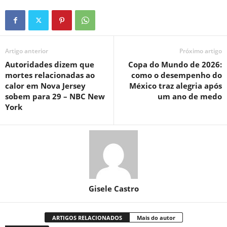
Artigo anterior
Próximo artigo
Autoridades dizem que
Copa do Mundo de 2026:
mortes relacionadas ao
como o desempenho do
calor em Nova Jersey
México traz alegria após
sobem para 29 – NBC New
um ano de medo
York
Gisele Castro
ARTIGOS RELACIONADOS
Mais do autor