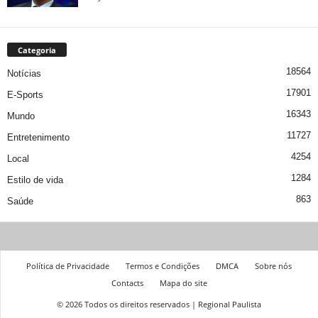
Categoria
18564
Notícias
17901
E-Sports
16343
Mundo
11727
Entretenimento
4254
Local
1284
Estilo de vida
863
Saúde
Política de Privacidade
Termos e Condições
DMCA
Sobre nós
Contacts
Mapa do site
© 2026 Todos os direitos reservados | Regional Paulista