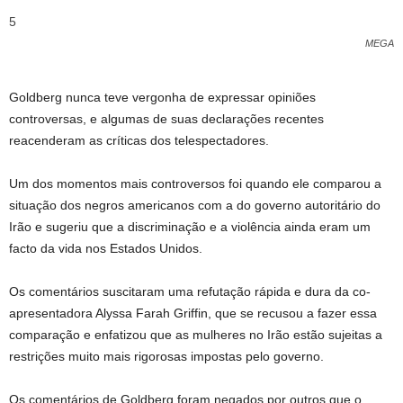
5
MEGA
Goldberg nunca teve vergonha de expressar opiniões
controversas, e algumas de suas declarações recentes
reacenderam as críticas dos telespectadores.
Um dos momentos mais controversos foi quando ele comparou a
situação dos negros americanos com a do governo autoritário do
Irão e sugeriu que a discriminação e a violência ainda eram um
facto da vida nos Estados Unidos.
Os comentários suscitaram uma refutação rápida e dura da co-
apresentadora Alyssa Farah Griffin, que se recusou a fazer essa
comparação e enfatizou que as mulheres no Irão estão sujeitas a
restrições muito mais rigorosas impostas pelo governo.
Os comentários de Goldberg foram negados por outros que o