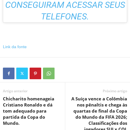
CONSEGUIRAM ACESSAR SEUS
TELEFONES.
Link da fonte
Artigo anterior
Próximo artigo
Chicharito homenageia
A Suíça vence a Colômbia
Cristiano Ronaldo e dá
nos pênaltis e chega às
tom adequado para
quartas de final da Copa
partida da Copa do
do Mundo da FIFA 2026;
Mundo.
Classificações dos
jogadores SUI x COL