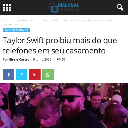
Início
Entretenimento
Taylor Swift proibiu mais do que telefones em seu
casamento
ENTRETENIMENTO
Taylor Swift proibiu mais do que
telefones em seu casamento
Por
Gisele Castro
-
8 Julho 2026
55