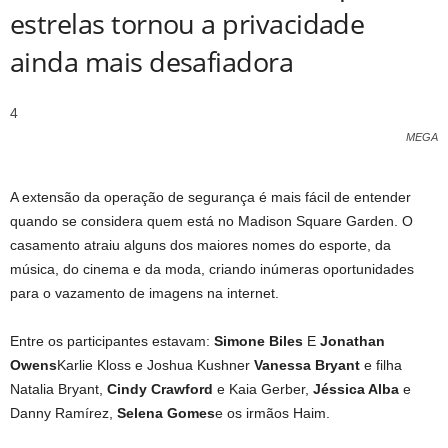
estrelas tornou a privacidade
ainda mais desafiadora
4
MEGA
A extensão da operação de segurança é mais fácil de entender
quando se considera quem está no Madison Square Garden. O
casamento atraiu alguns dos maiores nomes do esporte, da
música, do cinema e da moda, criando inúmeras oportunidades
para o vazamento de imagens na internet.
Entre os participantes estavam:
Simone Biles
E
Jonathan
Owens
Karlie Kloss e Joshua Kushner
Vanessa Bryant
e filha
Natalia Bryant,
Cindy Crawford
e Kaia Gerber,
Jéssica Alba
e
Danny Ramírez,
Selena Gomes
e os irmãos Haim.