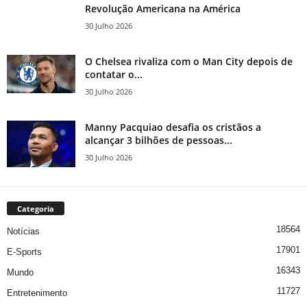
Revolução Americana na América
30 Julho 2026
O Chelsea rivaliza com o Man City depois de
contatar o...
30 Julho 2026
Manny Pacquiao desafia os cristãos a
alcançar 3 bilhões de pessoas...
30 Julho 2026
Categoria
18564
Notícias
17901
E-Sports
16343
Mundo
11727
Entretenimento