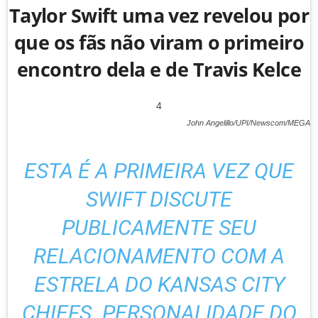
Taylor Swift uma vez revelou por
que os fãs não viram o primeiro
encontro dela e de Travis Kelce
4
John Angelillo/UPI/Newscom/MEGA
ESTA É A PRIMEIRA VEZ QUE
SWIFT DISCUTE
PUBLICAMENTE SEU
RELACIONAMENTO COM A
ESTRELA DO KANSAS CITY
CHIEFS.
PERSONALIDADE DO