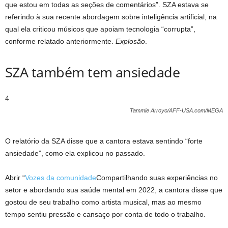
que estou em todas as seções de comentários”. SZA estava se
referindo à sua recente abordagem sobre inteligência artificial, na
qual ela criticou músicos que apoiam tecnologia “corrupta”,
conforme relatado anteriormente.
Explosão
.
SZA também tem ansiedade
4
Tammie Arroyo/AFF-USA.com/MEGA
O relatório da SZA disse que a cantora estava sentindo “forte
ansiedade”, como ela explicou no passado.
Abrir “
Vozes da comunidade
Compartilhando suas experiências no
setor e abordando sua saúde mental em 2022, a cantora disse que
gostou de seu trabalho como artista musical, mas ao mesmo
tempo sentiu pressão e cansaço por conta de todo o trabalho.