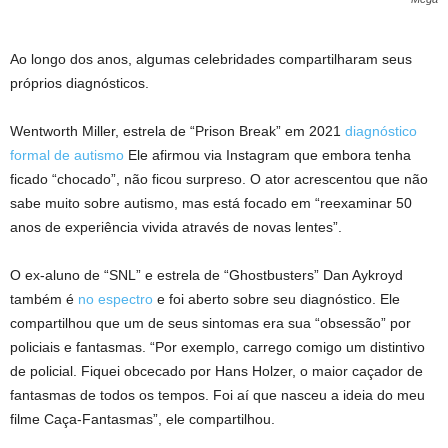
Ao longo dos anos, algumas celebridades compartilharam seus
próprios diagnósticos.
Wentworth Miller, estrela de “Prison Break” em 2021
diagnóstico
formal de autismo
Ele afirmou via Instagram que embora tenha
ficado “chocado”, não ficou surpreso. O ator acrescentou que não
sabe muito sobre autismo, mas está focado em “reexaminar 50
anos de experiência vivida através de novas lentes”.
O ex-aluno de “SNL” e estrela de “Ghostbusters” Dan Aykroyd
também é
no espectro
e foi aberto sobre seu diagnóstico. Ele
compartilhou que um de seus sintomas era sua “obsessão” por
policiais e fantasmas. “Por exemplo, carrego comigo um distintivo
de policial. Fiquei obcecado por Hans Holzer, o maior caçador de
fantasmas de todos os tempos. Foi aí que nasceu a ideia do meu
filme Caça-Fantasmas”, ele compartilhou.