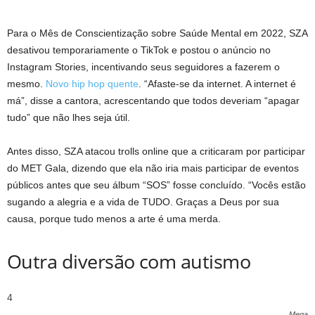
Para o Mês de Conscientização sobre Saúde Mental em 2022, SZA
desativou temporariamente o TikTok e postou o anúncio no
Instagram Stories, incentivando seus seguidores a fazerem o
mesmo.
Novo hip hop quente
. “Afaste-se da internet. A internet é
má”, disse a cantora, acrescentando que todos deveriam “apagar
tudo” que não lhes seja útil.
Antes disso, SZA atacou trolls online que a criticaram por participar
do MET Gala, dizendo que ela não iria mais participar de eventos
públicos antes que seu álbum “SOS” fosse concluído. “Vocês estão
sugando a alegria e a vida de TUDO. Graças a Deus por sua
causa, porque tudo menos a arte é uma merda.
Outra diversão com autismo
4
Mega