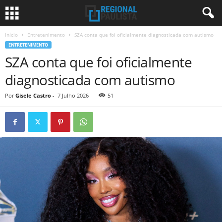
Início
Entretenimento
SZA conta que foi oficialmente diagnosticada com autismo
ENTRETENIMENTO
SZA conta que foi oficialmente
diagnosticada com autismo
Por
Gisele Castro
-
7 Julho 2026
51