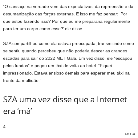
“O cansaço na verdade vem das expectativas, da repreensão e da
desumanização das forças externas. E isso me faz pensar: ‘Por
que estou fazendo isso? Por que eu me prepararia regularmente
para ter um corpo como esse?’ ele disse.
SZA compartilhou como ela estava preocupada, transmitindo como
se sentiu quando percebeu que não poderia descer as grandes
escadas para sair do 2022 MET Gala. Em vez disso, ele “escapou
pelos fundos” e pegou um táxi de volta ao hotel. “Fiquei
impressionado. Estava ansioso demais para esperar meu táxi na
frente da multidão.”
SZA uma vez disse que a Internet
era ‘má’
4
MEGA