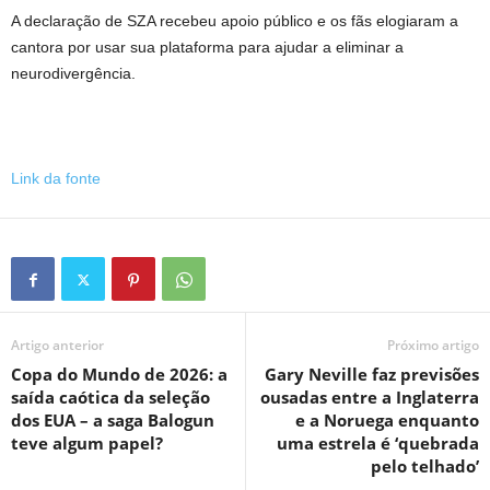
A declaração de SZA recebeu apoio público e os fãs elogiaram a
cantora por usar sua plataforma para ajudar a eliminar a
neurodivergência.
Link da fonte
Artigo anterior
Próximo artigo
Copa do Mundo de 2026: a
Gary Neville faz previsões
saída caótica da seleção
ousadas entre a Inglaterra
dos EUA – a saga Balogun
e a Noruega enquanto
teve algum papel?
uma estrela é ‘quebrada
pelo telhado’