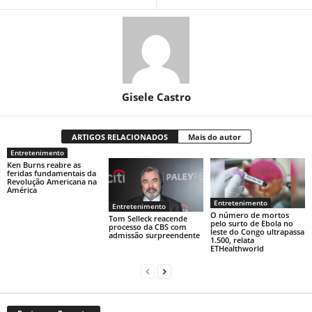
Gisele Castro
ARTIGOS RELACIONADOS
Mais do autor
Entretenimento
Ken Burns reabre as
feridas fundamentais da
Revolução Americana na
América
Entretenimento
Entretenimento
O número de mortos
Tom Selleck reacende
pelo surto de Ebola no
processo da CBS com
leste do Congo ultrapassa
admissão surpreendente
1.500, relata
ETHealthworld