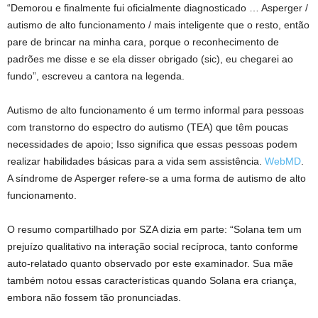
“Demorou e finalmente fui oficialmente diagnosticado … Asperger /
autismo de alto funcionamento / mais inteligente que o resto, então
pare de brincar na minha cara, porque o reconhecimento de
padrões me disse e se ela disser obrigado (sic), eu chegarei ao
fundo”, escreveu a cantora na legenda.
Autismo de alto funcionamento é um termo informal para pessoas
com transtorno do espectro do autismo (TEA) que têm poucas
necessidades de apoio; Isso significa que essas pessoas podem
realizar habilidades básicas para a vida sem assistência.
WebMD
.
A síndrome de Asperger refere-se a uma forma de autismo de alto
funcionamento.
O resumo compartilhado por SZA dizia em parte: “Solana tem um
prejuízo qualitativo na interação social recíproca, tanto conforme
auto-relatado quanto observado por este examinador. Sua mãe
também notou essas características quando Solana era criança,
embora não fossem tão pronunciadas.