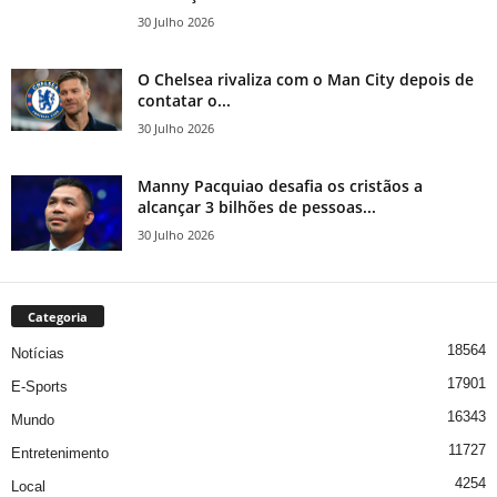
30 Julho 2026
O Chelsea rivaliza com o Man City depois de
contatar o...
30 Julho 2026
Manny Pacquiao desafia os cristãos a
alcançar 3 bilhões de pessoas...
30 Julho 2026
Categoria
18564
Notícias
17901
E-Sports
16343
Mundo
11727
Entretenimento
4254
Local