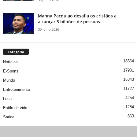
Manny Pacquiao desafia os cristãos a
alcançar 3 bilhões de pessoas...
30 Julho 2026
Categoria
18564
Notícias
17901
E-Sports
16343
Mundo
11727
Entretenimento
4254
Local
1284
Estilo de vida
863
Saúde