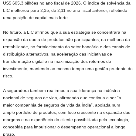
US$ 605,3 bilhões no ano fiscal de 2026. O índice de solvência da
LIC melhorou para 2,35, de 2,11 no ano fiscal anterior, refletindo
uma posição de capital mais forte.
No futuro, a LIC afirmou que a sua estratégia se concentrará na
expansão da quota de produtos não participantes, na melhoria da
rentabilidade, no fortalecimento do setor bancário e dos canais de
distribuição alternativos, na aceleração das iniciativas de
transformação digital e na maximização dos retornos do
investimento, mantendo ao mesmo tempo uma gestão prudente do
risco.
A seguradora também reafirmou a sua liderança na indústria
nacional de seguros de vida, afirmando que continua a ser “a
maior companhia de seguros de vida da Índia”, apoiada num
amplo portfólio de produtos, com foco crescente na expansão das
margens e na experiência do cliente possibilitada pela tecnologia,
concebida para impulsionar o desempenho operacional a longo
prazo.