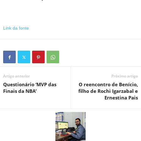
Link da fonte
Artigo anterior
Próximo artigo
Questionário ‘MVP das
O reencontro de Benício,
Finais da NBA’
filho de Rochi Igarzabal e
Ernestina Pais