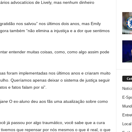
ários advocatícios de Lively, mas nenhum dinheiro
gratidão nos salvou” nos últimos dois anos, mas Emily
ora também “não elimina a injustiça e a dor que sentimos
entar entender muitas coisas, como, como algo assim pode
osas foram implementadas nos últimos anos e criaram muito
Cat
ulho. Queríamos apenas deixar o sistema de justiça seguir
os e fatos falam por si”.
Notíc
E-Spo
jane
O ex-aluno deu aos fãs uma atualização sobre como
Mund
Entre
ocê já passou por algo traumático, você sabe que a cura
Local
 E tivemos que repensar por nós mesmos o que é real, o que