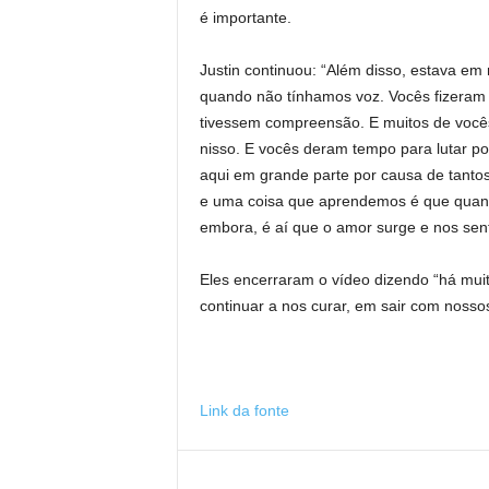
é importante.
Justin continuou: “Além disso, estava e
quando não tínhamos voz. Vocês fizeram 
tivessem compreensão. E muitos de você
nisso. E vocês deram tempo para lutar po
aqui em grande parte por causa de tanto
e uma coisa que aprendemos é que quando
embora, é aí que o amor surge e nos se
Eles encerraram o vídeo dizendo “há mui
continuar a nos curar, em sair com nossos 
Link da fonte