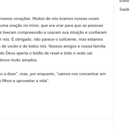
Estil
Saúd
m nossos corações. Muitos de nós éramos nossas vozes
uma oração no início, que era orar para que as pessoas
s tiveram compreensão e usaram sua intuição e confiaram
r nós. E obrigado, não parece o suficiente, mas estamos
s de vocês e de todos nós. Nossos amigos e nossa família
 Deus aperta o botão de reset e todo o resto vai
ntimos muito amados.
to a dizer”, mas, por enquanto, “vamos nos concentrar em
filhos e aproveitar a vida”.