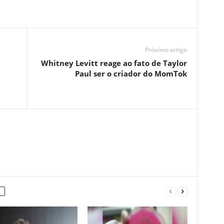
Próximo artigo
Whitney Levitt reage ao fato de Taylor
Paul ser o criador do MomTok