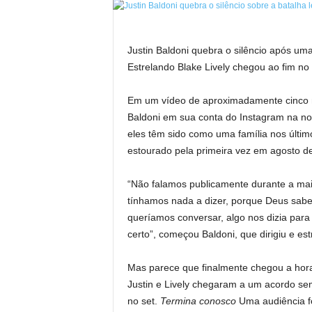
Justin Baldoni quebra o silêncio após um
Estrelando Blake Lively chegou ao fim no 
Em um vídeo de aproximadamente cinco
Baldoni em sua conta do Instagram na noit
eles têm sido como uma família nos últim
estourado pela primeira vez em agosto d
“Não falamos publicamente durante a maio
tínhamos nada a dizer, porque Deus sab
queríamos conversar, algo nos dizia par
certo”, começou Baldoni, que dirigiu e est
Mas parece que finalmente chegou a hora
Justin e Lively chegaram a um acordo se
no set.
Termina conosco
Uma audiência fo