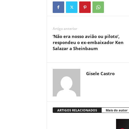
Artigo anterior
‘Não era nosso avião ou piloto’,
respondeu o ex-embaixador Ken
Salazar a Sheinbaum
Gisele Castro
ARTIGOS RELACIONADOS
Mais do autor