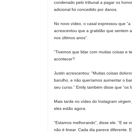
condenado pelo tribunal a pagar os honor
adicional foi concedido por danos.
No novo vídeo, o casal expressou que “a 
acrescentou que a gratidão que sentem ag
nos últimos anos”.
“Tivemos que lidar com muitas coisas e t
acontecer?
Justin acrescentou: “Muitas coisas dolor
barulho, e não queríamos aumentar o bar
seu curso.” Emily também disse que “os fat
Mais tarde no vídeo do Instagram
virgem 
eles estão agora.
“Estamos melhorando”, disse ele. “E se v
não é linear. Cada dia parece diferente.