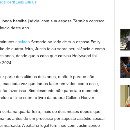
a longa batalha judicial com sua esposa
Termina conosco
início deste ano.
 minutos
enviado
Sentado ao lado de sua esposa Emily
e de quarta-feira, Justin falou sobre seu silêncio e como
os anos, desde que o caso que cativou Hollywood foi
e 2024.
r parte dos últimos dois anos, e não é porque não
e, mas toda vez que íamos fazer um vídeo como esse,
a não fazer isso. Simplesmente não parecia o momento
relou o filme sobre o livro da autora Colleen Hoover.
 certa na quarta-feira, mais de dois meses depois que
manas antes de um processo por suposto assédio sexual
i marcada. A batalha legal terminou com Justin sendo