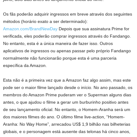
Os fãs poderão adquirir ingressos em breve através dos seguintes
métodos (horário exato a ser determinado):
Amazon.com/BrandNewDay
Depois que sua assinatura Prime for
verificada, eles poderão comprar ingressos através do Fandango.
No entanto, esta é a única maneira de fazer isso. Outros
aplicativos de ingressos ou apenas passar pelo próprio Fandango
normalmente não funcionarão porque esta é uma parceria
específica da Amazon.
Esta não é a primeira vez que a Amazon faz algo assim, mas este
pode ser o maior filme lançado desde o início. No ano passado, os
membros do Amazon Prime puderam ver o Superman alguns dias
antes, o que ajudou o filme a gerar um burburinho positivo antes
de seu lançamento oficial. No entanto, o Homem-Aranha será um
dos maiores filmes do ano. O último filme live-action, “Homem-
Aranha: No Way Home”, arrecadou US$ 1,9 bilhão nas bilheterias
globais, e o personagem está ausente das telonas há cinco anos,