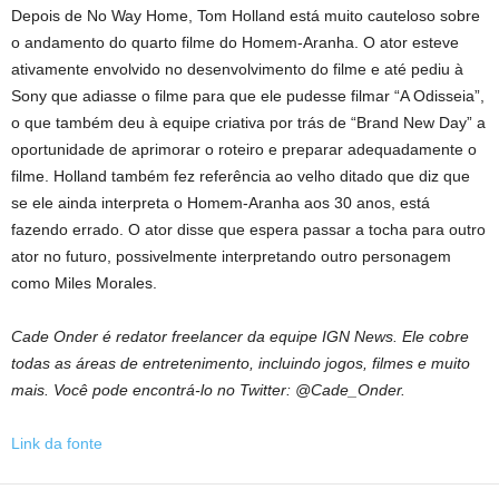
Depois de No Way Home, Tom Holland está muito cauteloso sobre
o andamento do quarto filme do Homem-Aranha. O ator esteve
ativamente envolvido no desenvolvimento do filme e até pediu à
Sony que adiasse o filme para que ele pudesse filmar “A Odisseia”,
o que também deu à equipe criativa por trás de “Brand New Day” a
oportunidade de aprimorar o roteiro e preparar adequadamente o
filme. Holland também fez referência ao velho ditado que diz que
se ele ainda interpreta o Homem-Aranha aos 30 anos, está
fazendo errado. O ator disse que espera passar a tocha para outro
ator no futuro, possivelmente interpretando outro personagem
como Miles Morales.
Cade Onder é redator freelancer da equipe IGN News. Ele cobre
todas as áreas de entretenimento, incluindo jogos, filmes e muito
mais. Você pode encontrá-lo no Twitter: @Cade_Onder.
Link da fonte