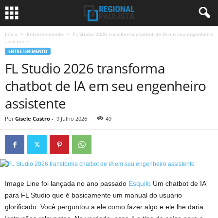
Início
Entretenimento
FL Studio 2026 transforma chatbot de IA em seu engenheiro
assistente
ENTRETENIMENTO
FL Studio 2026 transforma
chatbot de IA em seu engenheiro
assistente
Por
Gisele Castro
-
9 Julho 2026
49
Image Line foi lançada no ano passado
Esquilo
Um chatbot de IA
para FL Studio que é basicamente um manual do usuário
glorificado. Você perguntou a ele como fazer algo e ele lhe daria