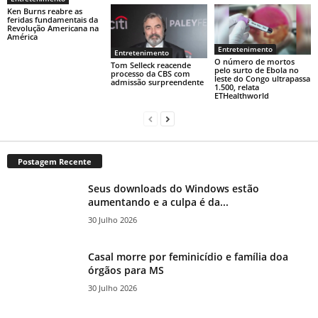
Ken Burns reabre as
feridas fundamentais da
Revolução Americana na
América
Entretenimento
Entretenimento
O número de mortos
Tom Selleck reacende
pelo surto de Ebola no
processo da CBS com
leste do Congo ultrapassa
admissão surpreendente
1.500, relata
ETHealthworld
Postagem Recente
Seus downloads do Windows estão
aumentando e a culpa é da...
30 Julho 2026
Casal morre por feminicídio e família doa
órgãos para MS
30 Julho 2026