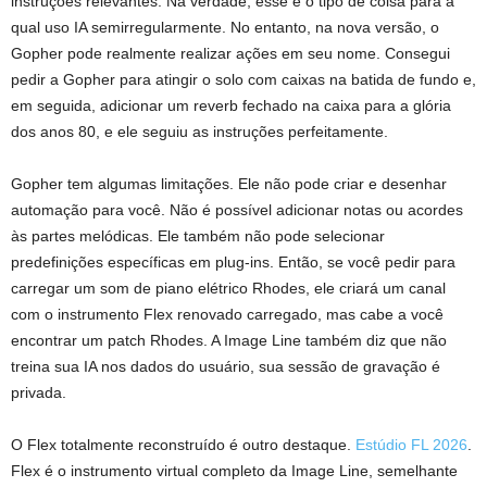
instruções relevantes. Na verdade, esse é o tipo de coisa para a
qual uso IA semirregularmente. No entanto, na nova versão, o
Gopher pode realmente realizar ações em seu nome. Consegui
pedir a Gopher para atingir o solo com caixas na batida de fundo e,
em seguida, adicionar um reverb fechado na caixa para a glória
dos anos 80, e ele seguiu as instruções perfeitamente.
Gopher tem algumas limitações. Ele não pode criar e desenhar
automação para você. Não é possível adicionar notas ou acordes
às partes melódicas. Ele também não pode selecionar
predefinições específicas em plug-ins. Então, se você pedir para
carregar um som de piano elétrico Rhodes, ele criará um canal
com o instrumento Flex renovado carregado, mas cabe a você
encontrar um patch Rhodes. A Image Line também diz que não
treina sua IA nos dados do usuário, sua sessão de gravação é
privada.
O Flex totalmente reconstruído é outro destaque.
Estúdio FL 2026
.
Flex é o instrumento virtual completo da Image Line, semelhante