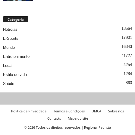
Categoria
18564
Notícias
17901
E-Sports
16343
Mundo
11727
Entretenimento
4254
Local
1284
Estilo de vida
863
Saúde
Política de Privacidade
Termos e Condições
DMCA
Sobre nós
Contacts
Mapa do site
© 2026 Todos os direitos reservados | Regional Paulista