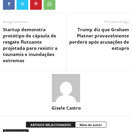
Artigo anterior
Próximo artigo
Startup demonstra
Trump diz que Graham
protótipo de cápsula de
Platner provavelmente
resgate flutuante
perderá após acusações de
projetada para resistir a
estupro
tsunamis e inundações
extremas
Gisele Castro
ARTIGOS RELACIONADOS
Mais do autor
Entretenimento