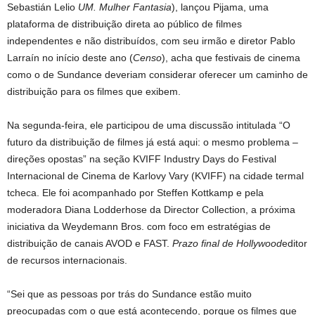
Sebastián Lelio
UM.
Mulher Fantasia
), lançou Pijama, uma
plataforma de distribuição direta ao público de filmes
independentes e não distribuídos, com seu irmão e diretor Pablo
Larraín no início deste ano (
Censo
), acha que festivais de cinema
como o de Sundance deveriam considerar oferecer um caminho de
distribuição para os filmes que exibem.
Na segunda-feira, ele participou de uma discussão intitulada “O
futuro da distribuição de filmes já está aqui: o mesmo problema –
direções opostas” na seção KVIFF Industry Days do Festival
Internacional de Cinema de Karlovy Vary (KVIFF) na cidade termal
tcheca. Ele foi acompanhado por Steffen Kottkamp e pela
moderadora Diana Lodderhose da Director Collection, a próxima
iniciativa da Weydemann Bros. com foco em estratégias de
distribuição de canais AVOD e FAST.
Prazo final de Hollywood
editor
de recursos internacionais.
“Sei que as pessoas por trás do Sundance estão muito
preocupadas com o que está acontecendo, porque os filmes que