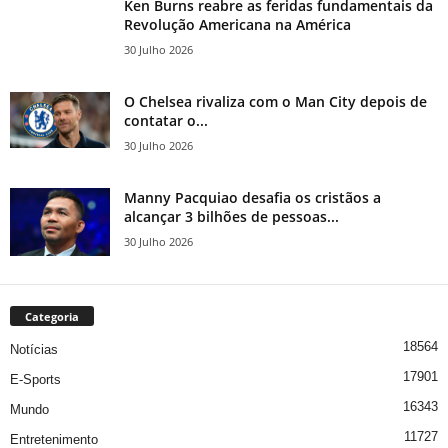
Ken Burns reabre as feridas fundamentais da
Revolução Americana na América
30 Julho 2026
O Chelsea rivaliza com o Man City depois de
contatar o...
30 Julho 2026
Manny Pacquiao desafia os cristãos a
alcançar 3 bilhões de pessoas...
30 Julho 2026
Categoria
18564
Notícias
17901
E-Sports
16343
Mundo
11727
Entretenimento