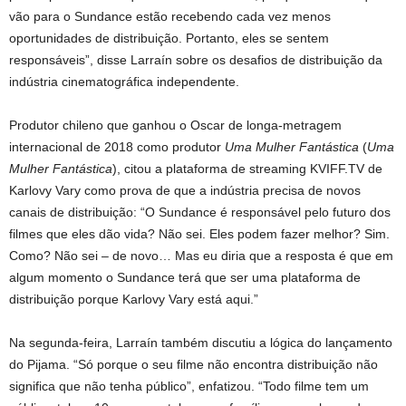
vão para o Sundance estão recebendo cada vez menos
oportunidades de distribuição. Portanto, eles se sentem
responsáveis”, disse Larraín sobre os desafios de distribuição da
indústria cinematográfica independente.
Produtor chileno que ganhou o Oscar de longa-metragem
internacional de 2018 como produtor
Uma Mulher Fantástica
(
Uma
Mulher Fantástica
), citou a plataforma de streaming KVIFF.TV de
Karlovy Vary como prova de que a indústria precisa de novos
canais de distribuição: “O Sundance é responsável pelo futuro dos
filmes que eles dão vida? Não sei. Eles podem fazer melhor? Sim.
Como? Não sei – de novo… Mas eu diria que a resposta é que em
algum momento o Sundance terá que ser uma plataforma de
distribuição porque Karlovy Vary está aqui.”
Na segunda-feira, Larraín também discutiu a lógica do lançamento
do Pijama. “Só porque o seu filme não encontra distribuição não
significa que não tenha público”, enfatizou. “Todo filme tem um