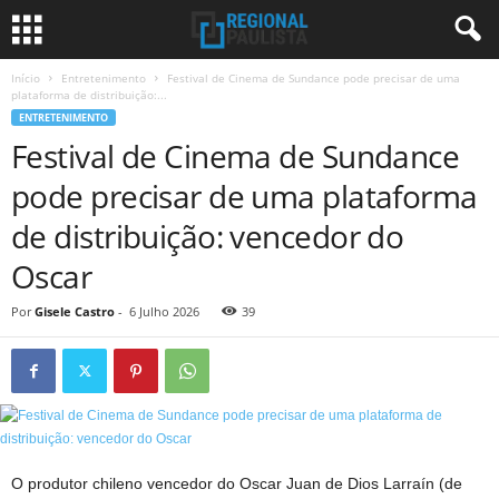
Início
Entretenimento
Festival de Cinema de Sundance pode precisar de uma
plataforma de distribuição:...
ENTRETENIMENTO
Festival de Cinema de Sundance
pode precisar de uma plataforma
de distribuição: vencedor do
Oscar
Por
Gisele Castro
-
6 Julho 2026
39
O produtor chileno vencedor do Oscar Juan de Dios Larraín (de