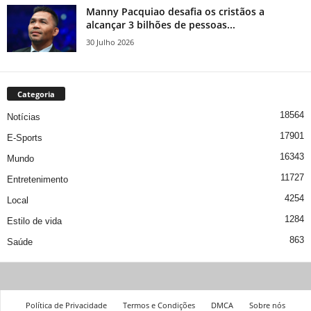
Manny Pacquiao desafia os cristãos a
alcançar 3 bilhões de pessoas...
30 Julho 2026
Categoria
18564
Notícias
17901
E-Sports
16343
Mundo
11727
Entretenimento
4254
Local
1284
Estilo de vida
863
Saúde
Política de Privacidade
Termos e Condições
DMCA
Sobre nós