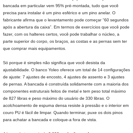
bancada em particular vem 95% pré-montada, tudo que você
precisa para instalar é um pino esférico e um pino anelar. O
fabricante afirma que o levantamento pode começar “60 segundos
após a abertura da caixa”. Em termos de exercícios que você pode
fazer, com os halteres certos, você pode trabalhar o núcleo, a
parte superior do corpo, os braços, as costas e as pernas sem ter
que comprar mais equipamentos.
Só porque é simples não significa que você desista da
ajustabilidade. O banco Yoleo oferece um total de 14 configurações
de ajuste: 7 ajustes de encosto, 4 ajustes de assento e 3 ajustes
de pernas. A bancada é construída solidamente com a maioria dos
componentes estruturais feitos de metal e tem peso total máximo
de 827 libras e peso máximo do usuário de 330 libras. O
acolchoamento de espuma densa resiste à pressão e o interior em
couro PU é fácil de limpar. Quando terminar, puxe os dois pinos
para achatar a bancada e coloque-a fora de vista.