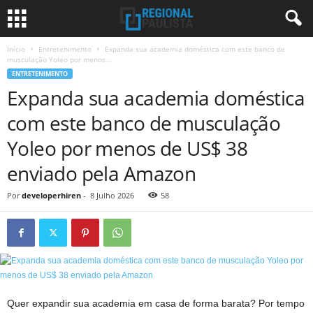
Início
Entretenimento
Expanda sua academia doméstica com este banco de
musculação Yoleo por menos...
ENTRETENIMENTO
Expanda sua academia doméstica
com este banco de musculação
Yoleo por menos de US$ 38
enviado pela Amazon
Por
developerhiren
-
8 Julho 2026
58
Quer expandir sua academia em casa de forma barata? Por tempo