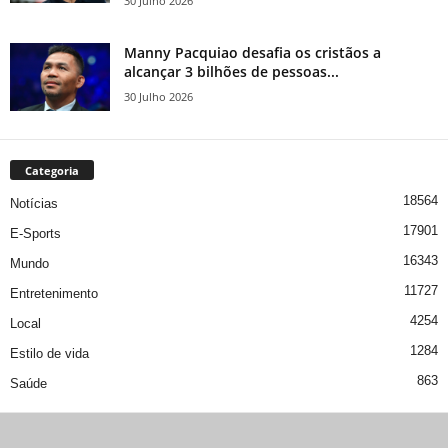
30 Julho 2026
Manny Pacquiao desafia os cristãos a
alcançar 3 bilhões de pessoas...
30 Julho 2026
Categoria
18564
Notícias
17901
E-Sports
16343
Mundo
11727
Entretenimento
4254
Local
1284
Estilo de vida
863
Saúde