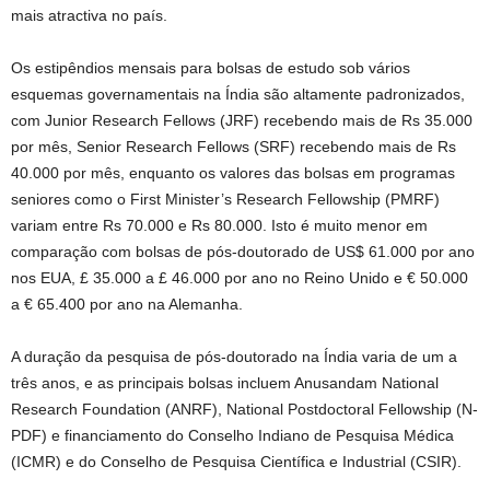
mais atractiva no país.
Os estipêndios mensais para bolsas de estudo sob vários
esquemas governamentais na Índia são altamente padronizados,
com Junior Research Fellows (JRF) recebendo mais de Rs 35.000
por mês, Senior Research Fellows (SRF) recebendo mais de Rs
40.000 por mês, enquanto os valores das bolsas em programas
seniores como o First Minister’s Research Fellowship (PMRF)
variam entre Rs 70.000 e Rs 80.000. Isto é muito menor em
comparação com bolsas de pós-doutorado de US$ 61.000 por ano
nos EUA, £ 35.000 a £ 46.000 por ano no Reino Unido e € 50.000
a € 65.400 por ano na Alemanha.
A duração da pesquisa de pós-doutorado na Índia varia de um a
três anos, e as principais bolsas incluem Anusandam National
Research Foundation (ANRF), National Postdoctoral Fellowship (N-
PDF) e financiamento do Conselho Indiano de Pesquisa Médica
(ICMR) e do Conselho de Pesquisa Científica e Industrial (CSIR).