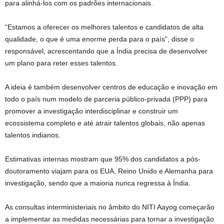
para alinhá-los com os padrões internacionais.
“Estamos a oferecer os melhores talentos e candidatos de alta
qualidade, o que é uma enorme perda para o país”, disse o
responsável, acrescentando que a Índia precisa de desenvolver
um plano para reter esses talentos.
A ideia é também desenvolver centros de educação e inovação em
todo o país num modelo de parceria público-privada (PPP) para
promover a investigação interdisciplinar e construir um
ecossistema completo e até atrair talentos globais, não apenas
talentos indianos.
Estimativas internas mostram que 95% dos candidatos a pós-
doutoramento viajam para os EUA, Reino Unido e Alemanha para
investigação, sendo que a maioria nunca regressa à Índia.
As consultas interministeriais no âmbito do NITI Aayog começarão
a implementar as medidas necessárias para tornar a investigação