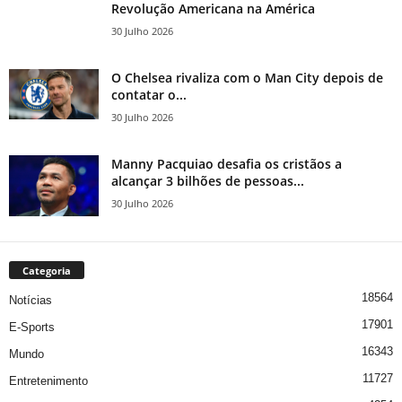
Revolução Americana na América
30 Julho 2026
O Chelsea rivaliza com o Man City depois de
contatar o...
30 Julho 2026
Manny Pacquiao desafia os cristãos a
alcançar 3 bilhões de pessoas...
30 Julho 2026
Categoria
18564
Notícias
17901
E-Sports
16343
Mundo
11727
Entretenimento