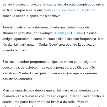
Se você deseja uma experiência de visualização completa do início
ao fim, compre a série em:
Vídeo Amazon Prime
ou
Apple TV
continua sendo a opção mais confiável.
Também vale a pena dar uma olhada nas plataformas de
streaming gratuitas (por exemplo,
Tubulação
E
Plutão
). Séries
antigas aparecem e saem de suas bibliotecas com frequência, e os
fãs da Hallmark notam “Cedar Cove” aparecendo lá de vez em
quando também.
Sim, acompanhar programas antigos às vezes pode exigir um
pouco mais de esforço, mas vale a pena para os fãs que não
assistiram “Cedar Cove” pela primeira vez (ou apenas querem
assistir novamente).
Mais de uma década depois que a Hallmark experimentou pela
primeira vez a televisão com roteiro original, “Cedar Cove” continua
sendo uma parte importante da história da rede. Para os