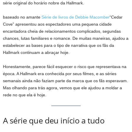
série original do horário nobre da Hallmark.
baseado no amante
Série de livros de Debbie Macomber
“Cedar
Cove” apresentou aos espectadores uma pequena cidade
encantadora cheia de relacionamentos complicados, segundas
chances, lutas familiares e romance. De muitas maneiras, ajudou a
estabelecer as bases para o tipo de narrativa que os fãs da
Hallmark continuam a abraçar hoje.
Honestamente, parece fácil esquecer o risco que representava na
época. A Hallmark era conhecida por seus filmes, e as séries
semanais ainda não faziam parte da marca que os fãs esperavam.
Mas olhando para trás agora, vemos que ele ajudou a moldar a
rede no que ela é hoje.
A série que deu início a tudo