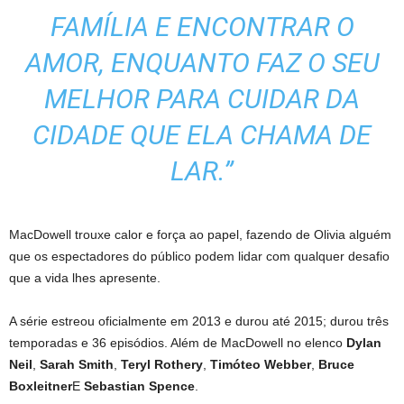
FAMÍLIA E ENCONTRAR O
AMOR, ENQUANTO FAZ O SEU
MELHOR PARA CUIDAR DA
CIDADE QUE ELA CHAMA DE
LAR.”
MacDowell trouxe calor e força ao papel, fazendo de Olivia alguém
que os espectadores do público podem lidar com qualquer desafio
que a vida lhes apresente.
A série estreou oficialmente em 2013 e durou até 2015; durou três
temporadas e 36 episódios. Além de MacDowell no elenco
Dylan
Neil
,
Sarah Smith
,
Teryl Rothery
,
Timóteo Webber
,
Bruce
Boxleitner
E
Sebastian Spence
.