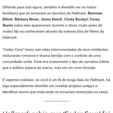
Olhando para trás agora, também é divertido ver os rostos
familiares que se tornariam os favoritos da Hallmark.
Brennan
Elliott
,
Bárbara Niven
,
Jesse Hutch
,
Cindy Busby
E
Corey
Sevier
todos eles apareceram durante o show, muito antes de
muitos fãs os conhecerem através da extensa lista de filmes da
Hallmark.
“Cedar Cove” focou nas vidas interconectadas de seus residentes,
misturando romance e drama familiar com o conforto de uma
comunidade unida. Esse era exatamente o tipo de narrativa íntima
que o público espera da marca, mas em um novo formato.
E sejamos realistas, se você é um fã de longa data do Hallmark, há
algo especialmente divertido em revisitar projetos antigos e
identificar atores que mais tarde se tornariam essenciais no canal.