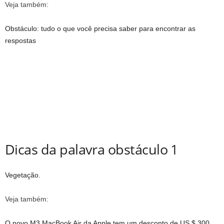
Veja também:
Obstáculo: tudo o que você precisa saber para encontrar as
respostas
Dicas da palavra obstáculo 1
Vegetação.
Veja também:
O novo M3 MacBook Air da Apple tem um desconto de US $ 300