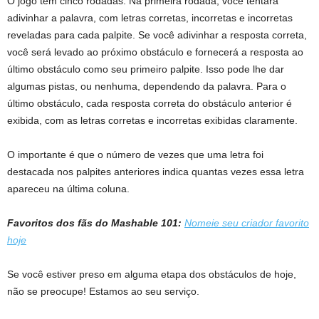
O jogo tem cinco rodadas. Na primeira rodada, você tentará
adivinhar a palavra, com letras corretas, incorretas e incorretas
reveladas para cada palpite. Se você adivinhar a resposta correta,
você será levado ao próximo obstáculo e fornecerá a resposta ao
último obstáculo como seu primeiro palpite. Isso pode lhe dar
algumas pistas, ou nenhuma, dependendo da palavra. Para o
último obstáculo, cada resposta correta do obstáculo anterior é
exibida, com as letras corretas e incorretas exibidas claramente.
O importante é que o número de vezes que uma letra foi
destacada nos palpites anteriores indica quantas vezes essa letra
apareceu na última coluna.
Favoritos dos fãs do Mashable 101:
Nomeie seu criador favorito
hoje
Se você estiver preso em alguma etapa dos obstáculos de hoje,
não se preocupe! Estamos ao seu serviço.