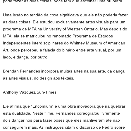
pode fazer as duas coisas. Você tem que escolher uma ou outra.”
Uma lesão no tendão da coxa significava que ele não poderia fazer
as duas coisas. Ele estudou exclusivamente artes visuais para um
programa de MFA na University of Western Ontario. Mas depois do
MFA, ela se matriculou no renomado Programa de Estudos
Independentes interdisciplinares do Whitney Museum of American
Art, onde percebeu a falácia do binário entre arte visual, por um
lado, e dança, por outro.
Brendan Fernandes incorpora muitas artes na sua arte, da dança
às artes visuais, do design aos têxteis.
Anthony Vázquez/Sun-Times
Ele afirma que “Encomium” é uma obra inovadora que irá quebrar
esta dualidade. Neste filme, Fernandes coreografou livremente
dois dançarinos para fazer poses que eles mantiveram até não
conseguirem mais. As instruções citam o discurso de Fedro sobre