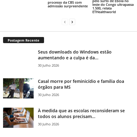
pelo surto de Ebola no
processo da CBS com
leste do Congo ultrapassa
admissão surpreendente
1.500, relata
ETHealthworld
Postagem Recente
Seus downloads do Windows estão
aumentando e a culpa é da...
30 Julho 2026
Casal morre por feminicídio e família doa
órgãos para MS
30 Julho 2026
À medida que as escolas reconsideram se
todos os alunos precisam...
30 Julho 2026