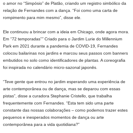
o amor no “Simpósio” de Platão, criando um registro simbólico da
relação de Fernandes com a dança.
“Foi como uma carta de
rompimento para mim mesmo”, disse ele.
Ele continuou a brincar com a ideia em Chicago, onde agora mora.
Em “72 temporadas”
”
Criado para o Jardim Lurie do Millennium
Park em 2021 durante a pandemia de COVID-19, Fernandes
colocou bailarinas nos jardins e marcou seus passos com banners
embutidos no solo como identificadores de plantas. A coreografia
foi inspirada no calendário micro-sazonal japonês.
“Teve gente que entrou no jardim esperando uma experiência de
arte contemporânea ou de dança, mas se deparou com essas
pistas”, disse a curadora Stephanie Cristello, que trabalha
frequentemente com Fernandes. “Esta tem sido uma parte
constante das nossas colaborações – como podemos trazer estes
pequenos e inesperados momentos de dança ou arte
contemporânea para a vida quotidiana?”