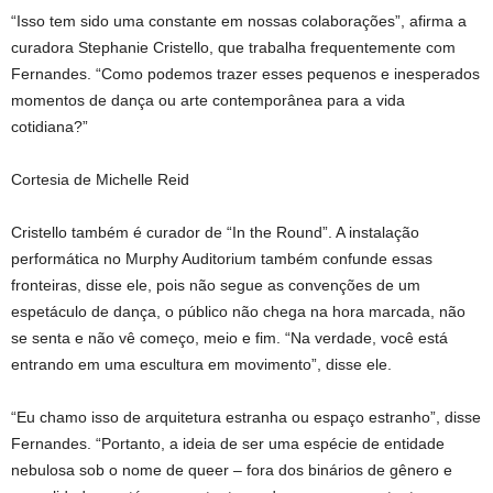
“Isso tem sido uma constante em nossas colaborações”, afirma a
curadora Stephanie Cristello, que trabalha frequentemente com
Fernandes. “Como podemos trazer esses pequenos e inesperados
momentos de dança ou arte contemporânea para a vida
cotidiana?”
Cortesia de Michelle Reid
Cristello também é curador de “In the Round”. A instalação
performática no Murphy Auditorium também confunde essas
fronteiras, disse ele, pois não segue as convenções de um
espetáculo de dança, o público não chega na hora marcada, não
se senta e não vê começo, meio e fim. “Na verdade, você está
entrando em uma escultura em movimento”, disse ele.
“Eu chamo isso de arquitetura estranha ou espaço estranho”, disse
Fernandes. “Portanto, a ideia de ser uma espécie de entidade
nebulosa sob o nome de queer – fora dos binários de gênero e