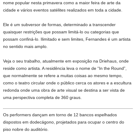
nome popular nesta primavera como a maior feira de arte da
cidade e vários eventos satélites realizados em toda a cidade.
Ele é um subversor de formas, determinado a transcender
quaisquer restrições que possam limitá-lo ou categorias que
possam confiná-lo. Ilimitado e sem limites, Fernandes é um artista
no sentido mais amplo.
Veja o seu trabalho, atualmente em exposição na Driehaus, onde
reside como artista. A residência leva o nome de “In the Round”,
que normalmente se refere a muitas coisas ao mesmo tempo,
como o teatro circular onde o público cerca os atores e a escultura
redonda onde uma obra de arte visual se destina a ser vista de
uma perspectiva completa de 360 ​​​​graus.
Os performers dançam em torno de 12 bancos espelhados
dispostos em dodecágono, projetados para ocupar o centro do
piso nobre do auditório.