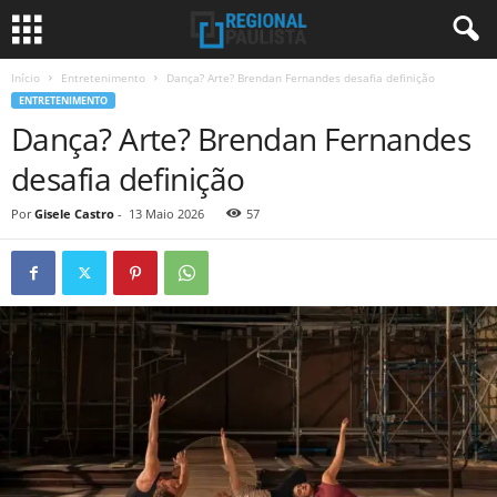
Início
Entretenimento
Dança? Arte? Brendan Fernandes desafia definição
ENTRETENIMENTO
Dança? Arte? Brendan Fernandes
desafia definição
Por
Gisele Castro
-
13 Maio 2026
57