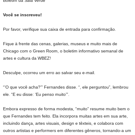
Boletim da Sala Verde
Você se inscreveu!
Por favor, verifique sua caixa de entrada para confirmação.
Fique à frente das cenas, galerias, museus e muito mais de
Chicago com o Green Room, o boletim informativo semanal de
artes e cultura da WBEZ!
Desculpe, ocorreu um erro ao salvar seu e-mail.
“’O que você acha?’” Fernandes disse. “, ele perguntou”, lembrou
ele. “E eu disse: ‘Eu penso muito’”.
Embora expresso de forma modesta, “muito” resume muito bem o
que Fernandes tem feito. Ela incorpora muitas artes em sua arte,
incluindo dança, artes visuais, design e têxteis, e colabora com
outros artistas e performers em diferentes gêneros, tornando-a um