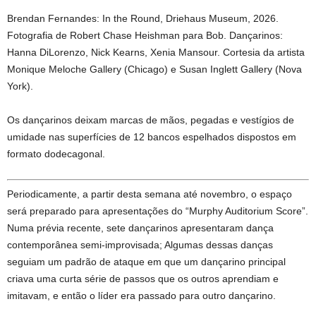
Brendan Fernandes: In the Round, Driehaus Museum, 2026.
Fotografia de Robert Chase Heishman para Bob. Dançarinos:
Hanna DiLorenzo, Nick Kearns, Xenia Mansour. Cortesia da artista
Monique Meloche Gallery (Chicago) e Susan Inglett Gallery (Nova
York).
Os dançarinos deixam marcas de mãos, pegadas e vestígios de
umidade nas superfícies de 12 bancos espelhados dispostos em
formato dodecagonal.
Periodicamente, a partir desta semana até novembro, o espaço
será preparado para apresentações do “Murphy Auditorium Score”.
Numa prévia recente, sete dançarinos apresentaram dança
contemporânea semi-improvisada; Algumas dessas danças
seguiam um padrão de ataque em que um dançarino principal
criava uma curta série de passos que os outros aprendiam e
imitavam, e então o líder era passado para outro dançarino.