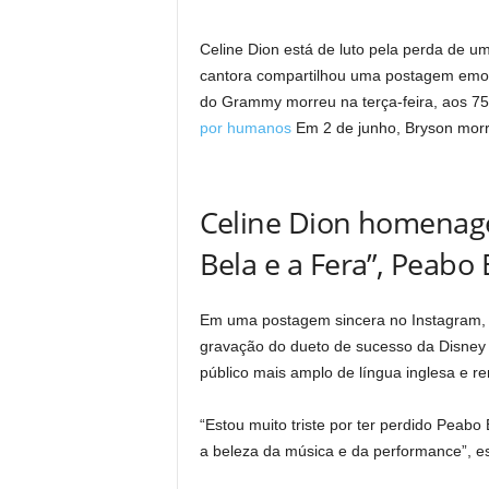
Celine Dion está de luto pela perda de u
cantora compartilhou uma postagem em
do Grammy morreu na terça-feira, aos 7
por humanos
Em 2 de junho, Bryson morr
Celine Dion homenage
Bela e a Fera”, Peabo
Em uma postagem sincera no Instagram,
gravação do dueto de sucesso da Disney 
público mais amplo de língua inglesa e 
“Estou muito triste por ter perdido Peabo 
a beleza da música e da performance”, e