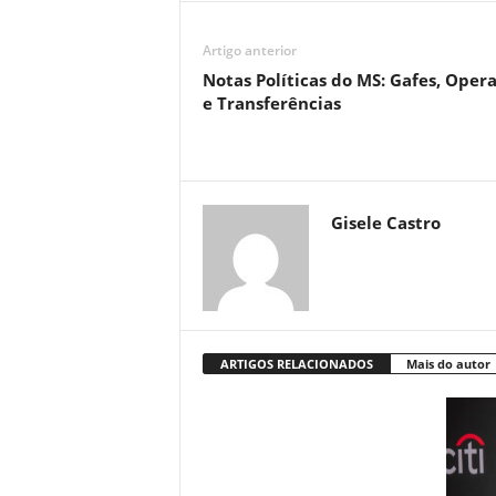
Artigo anterior
Notas Políticas do MS: Gafes, Oper
e Transferências
Gisele Castro
ARTIGOS RELACIONADOS
Mais do autor