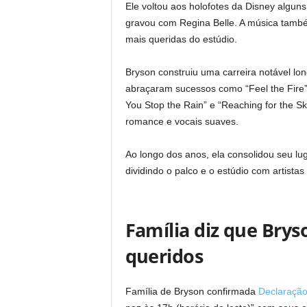
Ele voltou aos holofotes da Disney algun
gravou com Regina Belle. A música tam
mais queridas do estúdio.
Bryson construiu uma carreira notável lo
abraçaram sucessos como “Feel the Fire”, 
You Stop the Rain” e “Reaching for the Sk
romance e vocais suaves.
Ao longo dos anos, ela consolidou seu l
dividindo o palco e o estúdio com artista
Família diz que Bry
queridos
Família de Bryson confirmada
Declaração