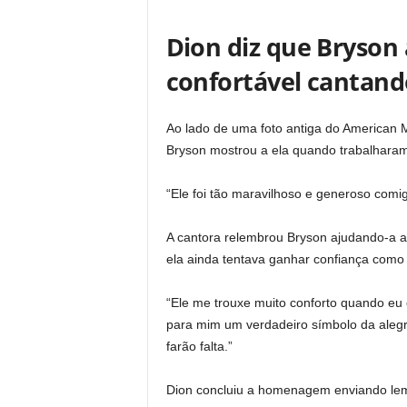
Dion diz que Bryson 
confortável cantand
Ao lado de uma foto antiga do American M
Bryson mostrou a ela quando trabalharam 
“Ele foi tão maravilhoso e generoso comi
A cantora relembrou Bryson ajudando-a 
ela ainda tentava ganhar confiança como a
“Ele me trouxe muito conforto quando eu
para mim um verdadeiro símbolo da alegri
farão falta.”
Dion concluiu a homenagem enviando le