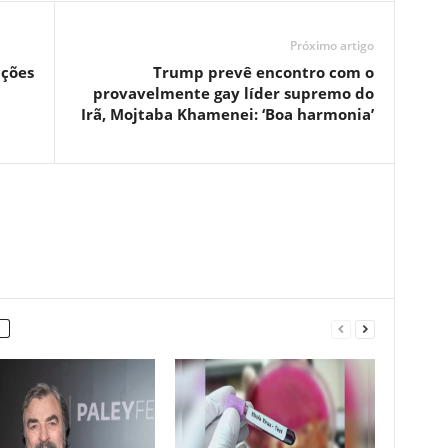
Próximo artigo
ações
Trump prevê encontro com o
provavelmente gay líder supremo do
Irã, Mojtaba Khamenei: ‘Boa harmonia’