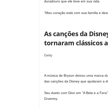
duradouro que ele teve em sua vida.
“Meu coração está com sua família e de
As canções da Disne
tornaram clássicos 
Getty
A música de Bryson deixou uma marca du
das canções da Disney que ajudaram a de
Seu dueto com Dion em “A Bela e a Fera”
Grammy.