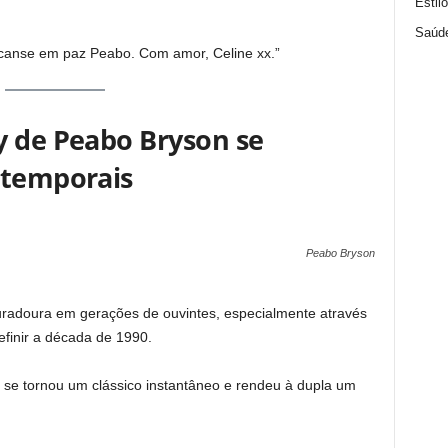
Estil
Saúd
scanse em paz Peabo. Com amor, Celine xx.”
y de Peabo Bryson se
atemporais
Peabo Bryson
radoura em gerações de ouvintes, especialmente através
finir a década de 1990.
 se tornou um clássico instantâneo e rendeu à dupla um