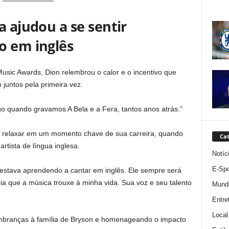
a ajudou a se sentir
o em inglês
usic Awards, Dion relembrou o calor e o incentivo que
juntos pela primeira vez.
go quando gravamos A Bela e a Fera, tantos anos atrás.”
a relaxar em um momento chave de sua carreira, quando
Cat
rtista de língua inglesa.
Notíc
E-Spo
 estava aprendendo a cantar em inglês. Ele sempre será
a que a música trouxe à minha vida. Sua voz e seu talento
Mund
Entre
Local
mbranças à família de Bryson e homenageando o impacto