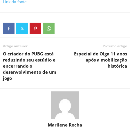
Link da fonte
Artigo anterior
Próximo artigo
O criador do PUBG está
Especial de Olga 11 anos
reduzindo seu estúdio e
após a mobilização
encerrando o
histórica
desenvolvimento de um
jogo
Marilene Rocha