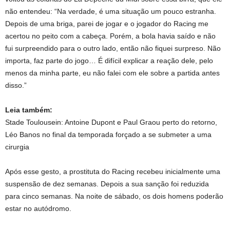
não entendeu: “Na verdade, é uma situação um pouco estranha.
Depois de uma briga, parei de jogar e o jogador do Racing me
acertou no peito com a cabeça. Porém, a bola havia saído e não
fui surpreendido para o outro lado, então não fiquei surpreso. Não
importa, faz parte do jogo… É difícil explicar a reação dele, pelo
menos da minha parte, eu não falei com ele sobre a partida antes
disso.”
Leia também:
Stade Toulousein: Antoine Dupont e Paul Graou perto do retorno,
Léo Banos no final da temporada forçado a se submeter a uma
cirurgia
Após esse gesto, a prostituta do Racing recebeu inicialmente uma
suspensão de dez semanas. Depois a sua sanção foi reduzida
para cinco semanas. Na noite de sábado, os dois homens poderão
estar no autódromo.