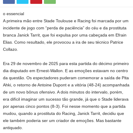
o essencial
A primeira mão entre Stade Toulouse e Racing foi marcada por um
incidente de jogo com “perda de paciência” do céu e da prostituta
branca Janick Tarrit, que foi expulsa por uma cabeçada em Efrain
Elias. Como resultado, ele provocou a ira de seu técnico Patrice
Collazo.
Era 29 de novembro de 2025 para esta partida do décimo primeiro
dia disputado em Ernest-Wallon. E as emoções estavam no centro
da questão. Os espectadores puderam comemorar a saída de Pita
Ahki, o retorno de Antoine Dupont e a vitória (48-24) acompanhada
de um novo bônus ofensivo. A dois minutos do intervalo, porém,
era difícil imaginar um sucesso tão grande, já que o Stade liderava
por apenas cinco pontos (8-3). Foi nesse momento que a partida
mudou, quando a prostituta do Racing, Janick Tarrit, decidiu que
ele também poderia ser um criador de emoções. Mas bastante
antiquado.