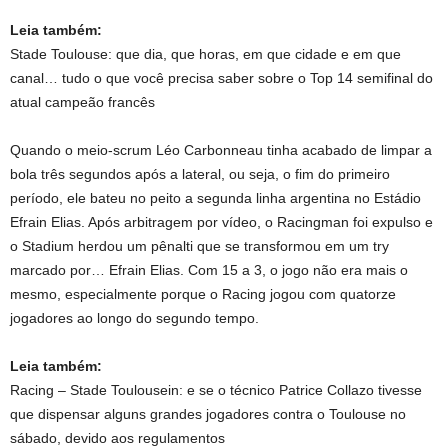
Leia também:
Stade Toulouse: que dia, que horas, em que cidade e em que
canal… tudo o que você precisa saber sobre o Top 14 semifinal do
atual campeão francês
Quando o meio-scrum Léo Carbonneau tinha acabado de limpar a
bola três segundos após a lateral, ou seja, o fim do primeiro
período, ele bateu no peito a segunda linha argentina no Estádio
Efrain Elias. Após arbitragem por vídeo, o Racingman foi expulso e
o Stadium herdou um pênalti que se transformou em um try
marcado por… Efrain Elias. Com 15 a 3, o jogo não era mais o
mesmo, especialmente porque o Racing jogou com quatorze
jogadores ao longo do segundo tempo.
Leia também:
Racing – Stade Toulousein: e se o técnico Patrice Collazo tivesse
que dispensar alguns grandes jogadores contra o Toulouse no
sábado, devido aos regulamentos