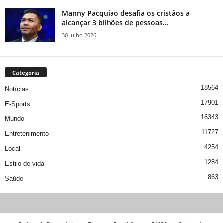
Manny Pacquiao desafia os cristãos a
alcançar 3 bilhões de pessoas...
30 Julho 2026
Categoria
18564
Notícias
17901
E-Sports
16343
Mundo
11727
Entretenimento
4254
Local
1284
Estilo de vida
863
Saúde