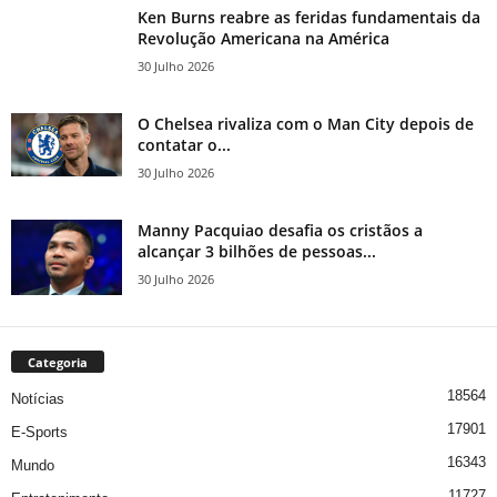
Ken Burns reabre as feridas fundamentais da
Revolução Americana na América
30 Julho 2026
O Chelsea rivaliza com o Man City depois de
contatar o...
30 Julho 2026
Manny Pacquiao desafia os cristãos a
alcançar 3 bilhões de pessoas...
30 Julho 2026
Categoria
18564
Notícias
17901
E-Sports
16343
Mundo
11727