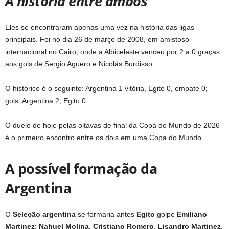
A história entre ambos
Eles se encontraram apenas uma vez na história das ligas
principais. Foi no dia 26 de março de 2008, em amistoso
internacional no Cairo, onde a Albiceleste venceu por 2 a 0 graças
aos gols de Sergio Agüero e Nicolás Burdisso.
O histórico é o seguinte: Argentina 1 vitória, Egito 0, empate 0;
gols: Argentina 2, Egito 0.
O duelo de hoje pelas oitavas de final da Copa do Mundo de 2026
é o primeiro encontro entre os dois em uma Copa do Mundo.
A possível formação da
Argentina
O
Seleção argentina
se formaria antes
Egito
golpe
Emiliano
Martinez
;
Nahuel Molina
,
Cristiano Romero
,
Lisandro Martinez
,