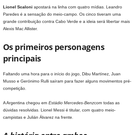
Lionel Scaloni
apostará na linha com quatro mídias. Leandro
Paredes é a sensação do meio-campo. Os cinco tiveram uma
grande contribuição contra Cabo Verde e a ideia será libertar mais
Alexis Mac Allister.
Os primeiros personagens
principais
Faltando uma hora para o início do jogo, Dibu Martínez, Juan
Musso e Gerónimo Rulli saíram para fazer alguns movimentos pré-
competição.
A Argentina chegou em
Estádio Mercedes-Benz
com todas as
dúvidas resolvidas. Lionel Messi é titular, com quatro meio-
campistas e Julián Álvarez na frente.