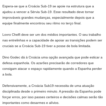
Espera-se que a Croácia Sub-19 se apoie na estrutura que a
ajudou a vencer a Sérvia Sub-19. Esse resultado deve tornar
improváveis ​​grandes mudanças, especialmente depois que a
equipe finalmente encontrou seu ritmo no terço final.
Lovro Chelfi deve ser um dos médios importantes. O seu trabalho
nas entrelinhas e a capacidade de apoiar as transições podem ser
cruciais se a Croácia Sub-19 tiver a posse de bola limitada.
Dino Godec dá à Croácia uma opção avançada que pode esticar a
defesa espanhola. Os azarões precisarão de corredores que
consigam atacar o espaço rapidamente quando a Espanha perder
a bola.
Defensivamente, a Croácia Sub19 necessita de uma atuação
disciplinada desde o primeiro minuto. A pressão da Espanha pode
forçar erros, por isso passes certeiros e decisões calmas serão tão
importantes como desarmes e alívios.