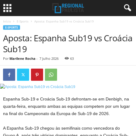
Início
E-Sports
Aposta: Espanha Sub19 vs Croácia Sub19
E-SPORTS
Aposta: Espanha Sub19 vs Croácia
Sub19
Por
Marilene Rocha
-
7 Julho 2026
63
Espanha Sub-19 e Croácia Sub-19 defrontam-se em Denbigh, na
quarta-feira, enquanto ambas as equipas competem por um lugar
na final do Campeonato da Europa de Sub-19 de 2026.
A Espanha Sub-19 chegou às semifinais como vencedora do
Grupo A, após três vitórias dominantes, enquanto a Croácia Sub-