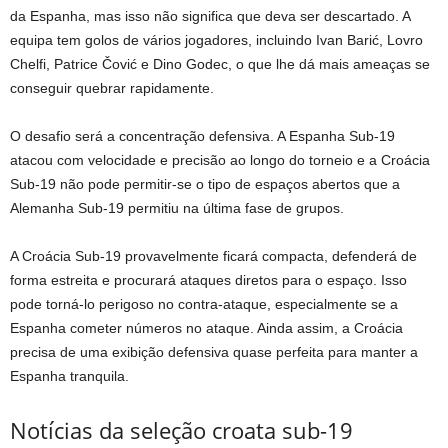
da Espanha, mas isso não significa que deva ser descartado. A
equipa tem golos de vários jogadores, incluindo Ivan Barić, Lovro
Chelfi, Patrice Čović e Dino Godec, o que lhe dá mais ameaças se
conseguir quebrar rapidamente.
O desafio será a concentração defensiva. A Espanha Sub-19
atacou com velocidade e precisão ao longo do torneio e a Croácia
Sub-19 não pode permitir-se o tipo de espaços abertos que a
Alemanha Sub-19 permitiu na última fase de grupos.
A Croácia Sub-19 provavelmente ficará compacta, defenderá de
forma estreita e procurará ataques diretos para o espaço. Isso
pode torná-lo perigoso no contra-ataque, especialmente se a
Espanha cometer números no ataque. Ainda assim, a Croácia
precisa de uma exibição defensiva quase perfeita para manter a
Espanha tranquila.
Notícias da seleção croata sub-19