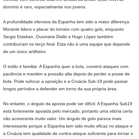
domínio é raro, especialmente nos jovens.
A profundidade ofensiva da Espanha tem sido a maior diferença.
Morante lidera o placar do torneio com quatro gols, enquanto
Sergio Esteban, Ousmane Diallo e Hugo López também
contribuíram no terço final. Esta não é uma equipe que depende
de um único artilheiro.
O estilo é familiar. A Espanha quer a bola, constrói ataques com
paciência e mantém a pressão alta depois de perder a posse de
bola. Pode sufocar a oposição e a Croácia Sub-19 pode passar
longos períodos a defender em torno da sua própria área.
No entanto, o ângulo da aposta pode ser difícil. A Espanha Sub19
está fortemente apoiada pelo mercado, portanto uma vitória certa
não acrescenta muito valor. Um ângulo de golo parece mais
interessante porque a Espanha tem sido muito eficaz no ataque e
a Croácia tem qualidade de contra-ataque suficiente para tornar o