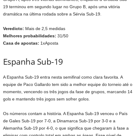
19 terminou em segundo lugar no Grupo B, após uma vitória
dramática na última rodada sobre a Sérvia Sub-19.
Veredicto:
Mais de 2,5 medidas
Melhores probabilidades:
31/50
Casa de apostas:
1xAposta
Espanha Sub-19
A Espanha Sub-19 entra nesta semifinal como clara favorita. A
equipe de Paco Gallardo tem sido a melhor equipe do torneio até o
momento, vencendo os três jogos da fase de grupos, marcando 14
gols e mantendo três jogos sem sofrer golos.
Os números contam a história. A Espanha Sub-19 venceu o País
de Gales Sub-19 por 7-0, a Dinamarca Sub-19 por 3-0 e a
Alemanha Sub-19 por 4-0, o que significa que chegaram à fase a
eliminar com controlo total em ambas as áreas. Esse nível de