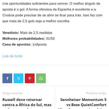
cria oportunidades suficientes para vencer. O melhor ângulo de
aposta é o gol. A forma ofensiva da Espanha é excelente e a
Croácia pode precisar de se abrir se ficar para trás. Isso faz com
que mais de 2,5 gols seja a melhor escolha.
Veredicto:
Mais de 2,5 medidas
Melhores probabilidades:
31/50
Casa de apostas:
1xAposta
Link da fonte
Artigo anterior
Próximo artigo
Russell deve retornar
Sennheiser Momentum 5
contra a África do Sul, mas
vs Bose QuietComfort