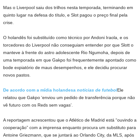
Mas o Liverpool saiu dos trilhos nesta temporada, terminando em
quinto lugar na defesa do título, e Slot pagou o preço final pela
crise.
O holandês foi substituído como técnico por Andoni Iraola, e os
torcedores do Liverpool não conseguiam entender por que Slott o
manteve à frente do astro adolescente Rio Ngumoha, depois de
uma temporada em que Gakpo foi frequentemente apontado como
bode expiatório de maus desempenhos, e ele decidiu procurar
novos pastos.
De acordo com a mídia holandesa
notícias de futebol
Ele
relatou que Gakpo ‘enviou um pedido de transferência porque não
vê futuro com os Reds sem vagas’.
A reportagem acrescentou que o Atlético de Madrid está “ouvindo a
cooperação” com a imprensa enquanto procura um substituto para
Antoine Griezmann, que se juntará ao Orlando City, da MLS, após