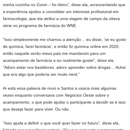
minha cozinha no Zoom – foi ótimo”, disse ela, acrescentando que
a experiência ajudou a consolidar um interesse profissional em
farmacologia, que ela atribui a uma viagem de campo da oitava
série no programa de farmácia do WNE.
“Isso simplesmente me chamou a atenção… eu disse, ‘se eu gosto
de química, farei farmácia’, e então fiz química online em 2020,
então naquele verão meus pais me mandaram para um
acampamento de farmácia e eu realmente gostei”, disse ela.
“Adoro estar nos bastidores, adoro aprender sobre drogas… Achei
que era algo que poderia ser muito nerd.”
Aí está essa palavra de novo e Santos a usaria mais algumas
vezes enquanto conversava com
Negócios Oeste
sobre o
acampamento, o que pode ajudar o participante a decidir se é isso
que deseja fazer para viver. Ou não.
“Isso ajuda a definir o que você quer fazer no futuro”, disse ela,