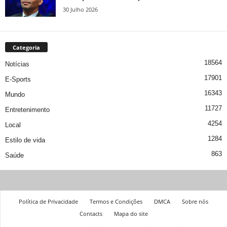
30 Julho 2026
Categoria
18564
Notícias
17901
E-Sports
16343
Mundo
11727
Entretenimento
4254
Local
1284
Estilo de vida
863
Saúde
Política de Privacidade
Termos e Condições
DMCA
Sobre nós
Contacts
Mapa do site