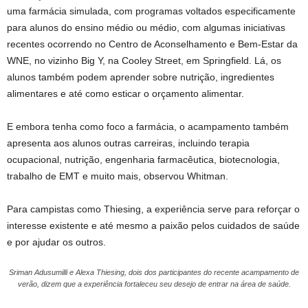
uma farmácia simulada, com programas voltados especificamente
para alunos do ensino médio ou médio, com algumas iniciativas
recentes ocorrendo no Centro de Aconselhamento e Bem-Estar da
WNE, no vizinho Big Y, na Cooley Street, em Springfield. Lá, os
alunos também podem aprender sobre nutrição, ingredientes
alimentares e até como esticar o orçamento alimentar.
E embora tenha como foco a farmácia, o acampamento também
apresenta aos alunos outras carreiras, incluindo terapia
ocupacional, nutrição, engenharia farmacêutica, biotecnologia,
trabalho de EMT e muito mais, observou Whitman.
Para campistas como Thiesing, a experiência serve para reforçar o
interesse existente e até mesmo a paixão pelos cuidados de saúde
e por ajudar os outros.
Sriman Adusumilli e Alexa Thiesing, dois dos participantes do recente acampamento de
verão, dizem que a experiência fortaleceu seu desejo de entrar na área de saúde.