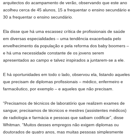
arquitectos do acampamento de verão, observando que este ano
acolheu cerca de 45 alunos, 15 a frequentar o ensino secundário e
30 a frequentar o ensino secundário.
Ela disse que há uma escassez crítica de profissionais de saúde
em diversas especialidades – uma tendência exacerbada pelo
envelhecimento da população e pela reforma dos baby boomers –
e há uma necessidade constante de os jovens serem
apresentados ao campo e talvez inspirados a juntarem-se a ele.
E há oportunidades em todo o lado, observou ela, listando aqueles
que precisam de diplomas profissionais – médico, enfermeiro e
farmacêutico, por exemplo – e aqueles que não precisam.
“Precisamos de técnicos de laboratório que realizem exames de
sangue; precisamos de técnicos e mestres (assistentes médicos)
de radiologia e farmácia e pessoas que saibam codificar”, disse
Whitman. “Muitos desses empregos não exigem diplomas ou
doutorados de quatro anos, mas muitas pessoas simplesmente