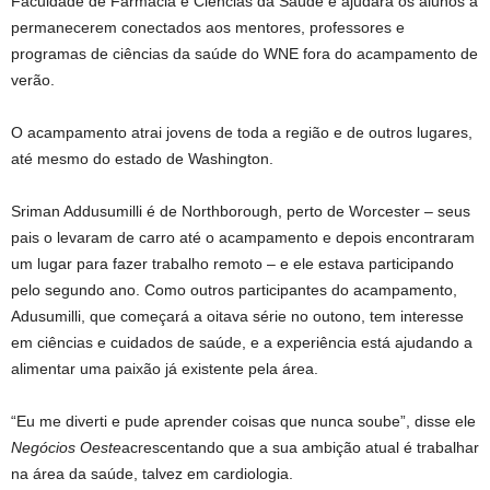
Faculdade de Farmácia e Ciências da Saúde e ajudará os alunos a
permanecerem conectados aos mentores, professores e
programas de ciências da saúde do WNE fora do acampamento de
verão.
O acampamento atrai jovens de toda a região e de outros lugares,
até mesmo do estado de Washington.
Sriman Addusumilli é de Northborough, perto de Worcester – seus
pais o levaram de carro até o acampamento e depois encontraram
um lugar para fazer trabalho remoto – e ele estava participando
pelo segundo ano. Como outros participantes do acampamento,
Adusumilli, que começará a oitava série no outono, tem interesse
em ciências e cuidados de saúde, e a experiência está ajudando a
alimentar uma paixão já existente pela área.
“Eu me diverti e pude aprender coisas que nunca soube”, disse ele
Negócios Oeste
acrescentando que a sua ambição atual é trabalhar
na área da saúde, talvez em cardiologia.