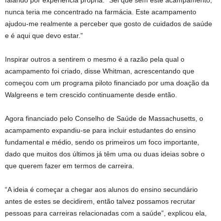
falando por experiência própria. “Sei que sem este acampamento,
nunca teria me concentrado na farmácia. Este acampamento
ajudou-me realmente a perceber que gosto de cuidados de saúde
e é aqui que devo estar.”
Inspirar outros a sentirem o mesmo é a razão pela qual o
acampamento foi criado, disse Whitman, acrescentando que
começou com um programa piloto financiado por uma doação da
Walgreens e tem crescido continuamente desde então.
Agora financiado pelo Conselho de Saúde de Massachusetts, o
acampamento expandiu-se para incluir estudantes do ensino
fundamental e médio, sendo os primeiros um foco importante,
dado que muitos dos últimos já têm uma ou duas ideias sobre o
que querem fazer em termos de carreira.
“A ideia é começar a chegar aos alunos do ensino secundário
antes de estes se decidirem, então talvez possamos recrutar
pessoas para carreiras relacionadas com a saúde”, explicou ela,