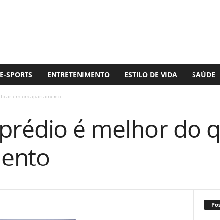
E-SPORTS
ENTRETENIMENTO
ESTILO DE VIDA
SAÚDE
 ficar em um apartamento
prédio é melhor do q
ento
Po