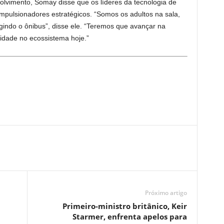
volvimento, Somay disse que os líderes da tecnologia de
pulsionadores estratégicos. “Somos os adultos na sala,
igindo o ônibus”, disse ele. “Teremos que avançar na
lidade no ecossistema hoje.”
Próximo artigo
Primeiro-ministro britânico, Keir
Starmer, enfrenta apelos para