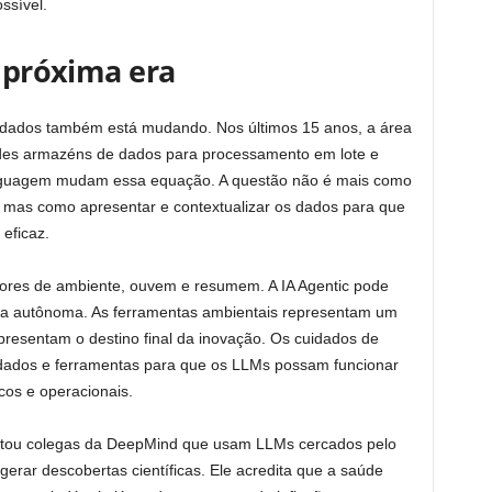
ssível.
a próxima era
e dados também está mudando. Nos últimos 15 anos, a área
des armazéns de dados para processamento em lote e
linguagem mudam essa equação. A questão não é mais como
 mas como apresentar e contextualizar os dados para que
eficaz.
tores de ambiente, ouvem e resumem. A IA Agentic pode
orma autônoma. As ferramentas ambientais representam um
resentam o destino final da inovação. Os cuidados de
ados e ferramentas para que os LLMs possam funcionar
cos e operacionais.
ontou colegas da DeepMind que usam LLMs cercados pelo
gerar descobertas científicas. Ele acredita que a saúde