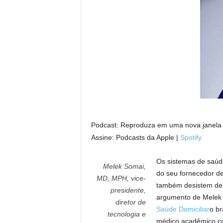
Podcast: Reproduza em uma nova janela
Assine: Podcasts da Apple |
Spotify
Os sistemas de saúd
Melek Somai,
do seu fornecedor d
MD, MPH, vice-
também desistem de s
presidente,
argumento de Melek 
diretor de
Saúde Domiciliar
o br
tecnologia e
médico acadêmico co