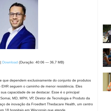
 |
Download
(Duração: 40:06 — 36,7 MB)
e que dependem exclusivamente do conjunto de produtos
e EHR seguem o caminho de menor resistência. Eles
ua capacidade de se destacar. Esse é o principal
Somai, MD, MPH, VP, Diretor de Tecnologia e Produto da
aço de inovação da Froedtert Thedacare Health, um centro
m 18 hospitais em Wisconsin que atende