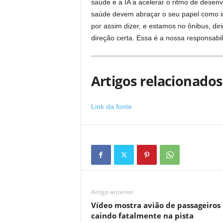
saúde e a IA a acelerar o ritmo de desen
saúde devem abraçar o seu papel como im
por assim dizer, e estamos no ônibus, dir
direção certa. Essa é a nossa responsabi
Artigos relacionados
Link da fonte
Artigo anterior
Vídeo mostra avião de passageiros
caindo fatalmente na pista