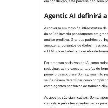
em construção, esta parceria não seria po
Agentic AI definirá 
A conversa em torno da infraestrutura d
da saúde investiu pesadamente em gran
análise preditiva. Grandes padrões de 
armazenar conjuntos de dados massivos,
o LLM possa trabalhar com eles de forma 
Ferramentas assistivas de IA, como reda
raciocinar, agir e executar tarefas de f
primeiro passo, disse Somay, mas não rep
saúde devem determinar como compilar d
como agentes nos fluxos de trabalho clíni
As apostas são significativas. Somai ap
contexto e pelas ferramentas certas para 