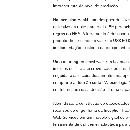
infraestrutura de nível de produção.
Na Inception Health, um designer de UX
aplicativo da noite para o dia. Ele geren
regras do HHS. A ferramenta é destinada
produto de terceiros no valor de US$ 50.
implementação existente da equipe antes
Uma abordagem crawl-walk-run faz mais 
internos de TI e a escrever códigos par
seguida, avalie cuidadosamente uma oport
comprar é a decisão certa. “A tecnologia 
contribuir para essa decisão. É uma capa
Além disso, a construção de capacidades
recursos de engenharia da Inception Hea
Web Services em um modelo digital de a
ferramenta de call center adaptada para 