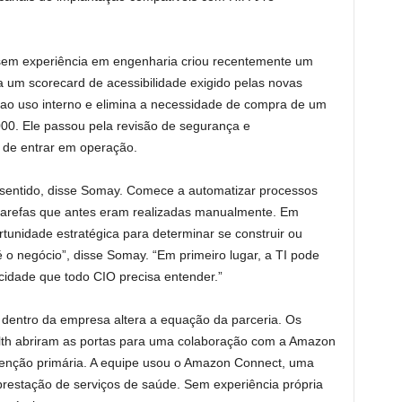
 sem experiência em engenharia criou recentemente um
cia um scorecard de acessibilidade exigido pelas novas
 ao uso interno e elimina a necessidade de compra de um
000. Ele passou pela revisão de segurança e
 de entrar em operação.
sentido, disse Somay. Comece a automatizar processos
a tarefas que antes eram realizadas manualmente. Em
unidade estratégica para determinar se construir ou
é o negócio”, disse Somay. “Em primeiro lugar, a TI pode
cidade que todo CIO precisa entender.”
 dentro da empresa altera a equação da parceria. Os
lth abriram as portas para uma colaboração com a Amazon
tenção primária. A equipe usou o Amazon Connect, uma
prestação de serviços de saúde. Sem experiência própria