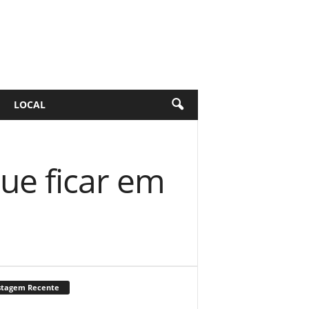
LOCAL
ue ficar em
stagem Recente