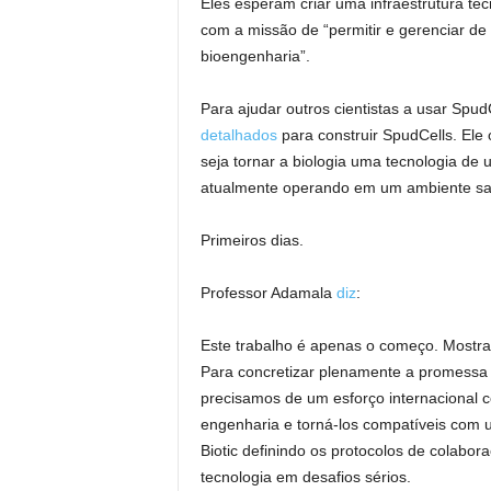
Eles esperam criar uma infraestrutura téc
com a missão de “permitir e gerenciar d
bioengenharia”.
Para ajudar outros cientistas a usar SpudC
detalhados
para construir SpudCells. Ele
seja tornar a biologia uma tecnologia de u
atualmente operando em um ambiente sa
Primeiros dias.
Professor Adamala
diz
:
Este trabalho é apenas o começo. Mostram
Para concretizar plenamente a promessa d
precisamos de um esforço internacional c
engenharia e torná-los compatíveis com 
Biotic definindo os protocolos de colabo
tecnologia em desafios sérios.