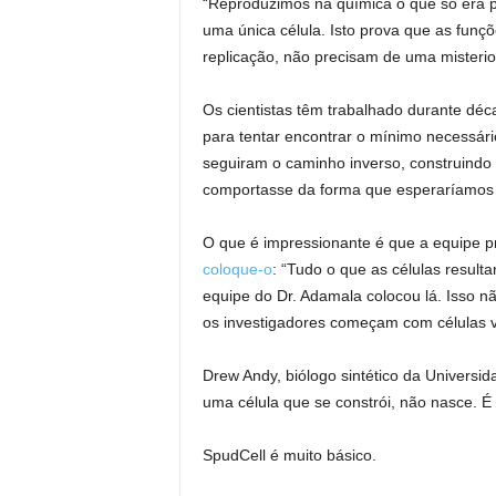
“Reproduzimos na química o que só era p
uma única célula. Isto prova que as funç
replicação, não precisam de uma misterio
Os cientistas têm trabalhado durante déc
para tentar encontrar o mínimo necessári
seguiram o caminho inverso, construindo 
comportasse da forma que esperaríamos 
O que é impressionante é que a equipe p
coloque-o
: “Tudo o que as células result
equipe do Dr. Adamala colocou lá. Isso n
os investigadores começam com células v
Drew Andy, biólogo sintético da Universi
uma célula que se constrói, não nasce. É 
SpudCell é muito básico.