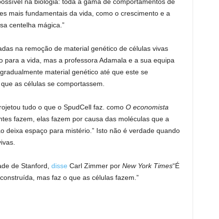
ossível na biologia: toda a gama de comportamentos de
ões mais fundamentais da vida, como o crescimento e a
sa centelha mágica.”
adas na remoção de material genético de células vivas
o para a vida, mas a professora Adamala e a sua equipa
gradualmente material genético até que este se
que as células se comportassem.
rojetou tudo o que o SpudCell faz. como
O economista
antes fazem, elas fazem por causa das moléculas que a
ão deixa espaço para mistério.” Isto não é verdade quando
ivas.
dade de Stanford,
disse
Carl Zimmer por
New York Times
“É
construída, mas faz o que as células fazem.”