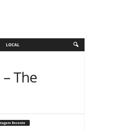
LOCAL
 – The
stagem Recente