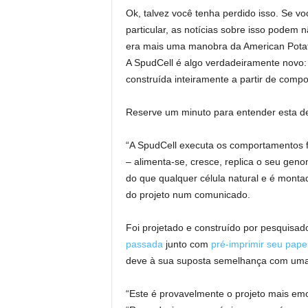
Ok, talvez você tenha perdido isso. Se vo
particular, as notícias sobre isso podem
era mais uma manobra da American Potato
A SpudCell é algo verdadeiramente novo: 
construída inteiramente a partir de comp
Reserve um minuto para entender esta de
“A SpudCell executa os comportamentos fr
– alimenta-se, cresce, replica o seu geno
do que qualquer célula natural e é monta
do projeto num comunicado.
Foi projetado e construído por pesquisa
passada
junto com
pré-imprimir seu pape
deve à sua suposta semelhança com uma 
“Este é provavelmente o projeto mais emo