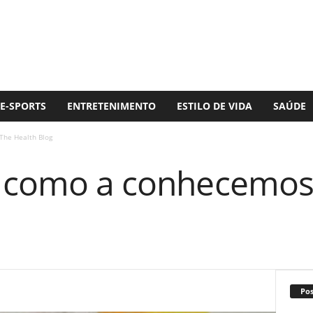
E-SPORTS
ENTRETENIMENTO
ESTILO DE VIDA
SAÚDE
The Health Blog
é como a conhecemos
Po