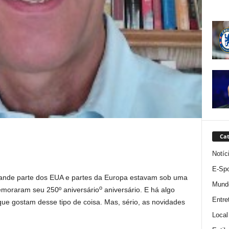
Cat
Notíc
E-Spo
ande parte dos EUA e partes da Europa estavam sob uma
Mund
o
emoraram seu 250º aniversário
aniversário. E há algo
Entre
e gostam desse tipo de coisa. Mas, sério, as novidades
Local