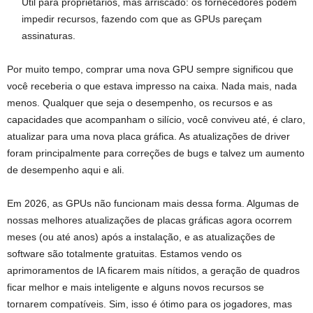
Útil para proprietários, mas arriscado: os fornecedores podem
impedir recursos, fazendo com que as GPUs pareçam
assinaturas.
Por muito tempo, comprar uma nova GPU sempre significou que
você receberia o que estava impresso na caixa. Nada mais, nada
menos. Qualquer que seja o desempenho, os recursos e as
capacidades que acompanham o silício, você conviveu até, é claro,
atualizar para uma nova placa gráfica. As atualizações de driver
foram principalmente para correções de bugs e talvez um aumento
de desempenho aqui e ali.
Em 2026, as GPUs não funcionam mais dessa forma. Algumas de
nossas melhores atualizações de placas gráficas agora ocorrem
meses (ou até anos) após a instalação, e as atualizações de
software são totalmente gratuitas. Estamos vendo os
aprimoramentos de IA ficarem mais nítidos, a geração de quadros
ficar melhor e mais inteligente e alguns novos recursos se
tornarem compatíveis. Sim, isso é ótimo para os jogadores, mas