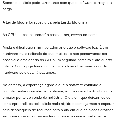
Somente o silício pode fazer tanto sem que o software carregue a
carga
A Lei de Moore foi substituída pela Lei do Motorista
As GPUs quase se tornarão assinaturas, exceto no nome.
Ainda é difícil para mim não admirar o que o software fez. É um
hardware mais esticado do que muitos de nós pensávamos ser
possível e está dando às GPUs um segundo, terceiro e até quarto
fôlego. Como jogadores, nunca foi tão bom obter mais valor do
hardware pelo qual já pagamos.
No entanto, a esperança agora é que o software continue a
complementar o excelente hardware, em vez de substituí-lo como
o maior ponto de venda da indústria. O dia em que deixarmos de
ser surpreendidos pelo silício mais rápido e começarmos a esperar
pelo desbloqueio de recursos será o dia em que as placas gráficas
se tornarão assinaturas em tudo, menos no nome. Felizmente,