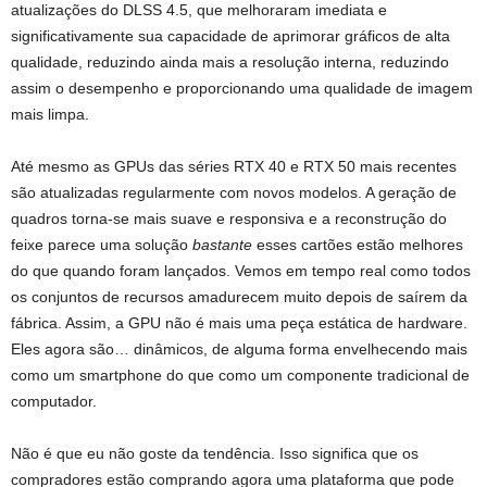
atualizações do DLSS 4.5, que melhoraram imediata e
significativamente sua capacidade de aprimorar gráficos de alta
qualidade, reduzindo ainda mais a resolução interna, reduzindo
assim o desempenho e proporcionando uma qualidade de imagem
mais limpa.
Até mesmo as GPUs das séries RTX 40 e RTX 50 mais recentes
são atualizadas regularmente com novos modelos. A geração de
quadros torna-se mais suave e responsiva e a reconstrução do
feixe parece uma solução
bastante
esses cartões estão melhores
do que quando foram lançados. Vemos em tempo real como todos
os conjuntos de recursos amadurecem muito depois de saírem da
fábrica. Assim, a GPU não é mais uma peça estática de hardware.
Eles agora são… dinâmicos, de alguma forma envelhecendo mais
como um smartphone do que como um componente tradicional de
computador.
Não é que eu não goste da tendência. Isso significa que os
compradores estão comprando agora uma plataforma que pode