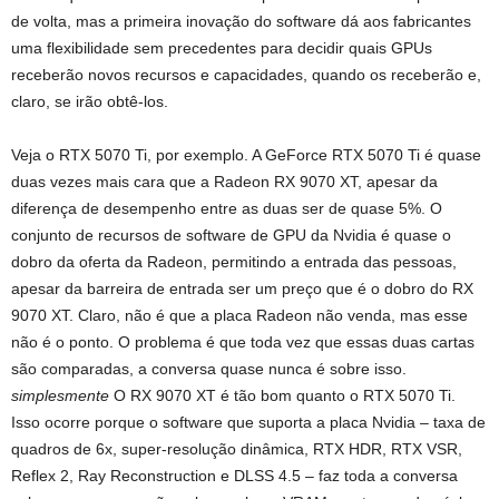
de volta, mas a primeira inovação do software dá aos fabricantes
uma flexibilidade sem precedentes para decidir quais GPUs
receberão novos recursos e capacidades, quando os receberão e,
claro, se irão obtê-los.
Veja o RTX 5070 Ti, por exemplo. A GeForce RTX 5070 Ti é quase
duas vezes mais cara que a Radeon RX 9070 XT, apesar da
diferença de desempenho entre as duas ser de quase 5%. O
conjunto de recursos de software de GPU da Nvidia é quase o
dobro da oferta da Radeon, permitindo a entrada das pessoas,
apesar da barreira de entrada ser um preço que é o dobro do RX
9070 XT. Claro, não é que a placa Radeon não venda, mas esse
não é o ponto. O problema é que toda vez que essas duas cartas
são comparadas, a conversa quase nunca é sobre isso.
simplesmente
O RX 9070 XT é tão bom quanto o RTX 5070 Ti.
Isso ocorre porque o software que suporta a placa Nvidia – taxa de
quadros de 6x, super-resolução dinâmica, RTX HDR, RTX VSR,
Reflex 2, Ray Reconstruction e DLSS 4.5 – faz toda a conversa