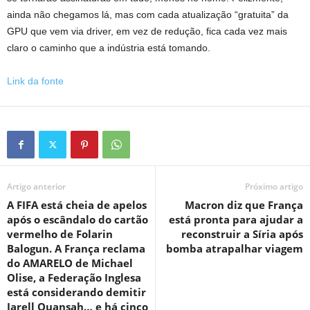
ainda não chegamos lá, mas com cada atualização “gratuita” da
GPU que vem via driver, em vez de redução, fica cada vez mais
claro o caminho que a indústria está tomando.
Link da fonte
Artigo anterior
Próximo artigo
A FIFA está cheia de apelos
Macron diz que França
após o escândalo do cartão
está pronta para ajudar a
vermelho de Folarin
reconstruir a Síria após
Balogun. A França reclama
bomba atrapalhar viagem
do AMARELO de Michael
Olise, a Federação Inglesa
está considerando demitir
Jarell Quansah… e há cinco