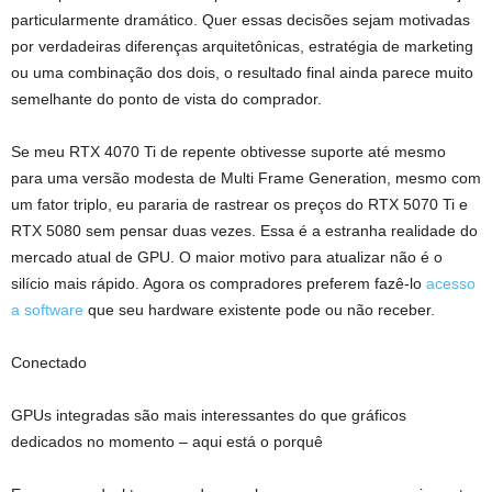
particularmente dramático. Quer essas decisões sejam motivadas
por verdadeiras diferenças arquitetônicas, estratégia de marketing
ou uma combinação dos dois, o resultado final ainda parece muito
semelhante do ponto de vista do comprador.
Se meu RTX 4070 Ti de repente obtivesse suporte até mesmo
para uma versão modesta de Multi Frame Generation, mesmo com
um fator triplo, eu pararia de rastrear os preços do RTX 5070 Ti e
RTX 5080 sem pensar duas vezes. Essa é a estranha realidade do
mercado atual de GPU. O maior motivo para atualizar não é o
silício mais rápido. Agora os compradores preferem fazê-lo
acesso
a software
que seu hardware existente pode ou não receber.
Conectado
GPUs integradas são mais interessantes do que gráficos
dedicados no momento – aqui está o porquê