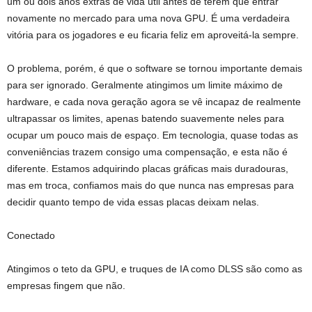
um ou dois anos extras de vida útil antes de terem que entrar
novamente no mercado para uma nova GPU. É uma verdadeira
vitória para os jogadores e eu ficaria feliz em aproveitá-la sempre.
O problema, porém, é que o software se tornou importante demais
para ser ignorado. Geralmente atingimos um limite máximo de
hardware, e cada nova geração agora se vê incapaz de realmente
ultrapassar os limites, apenas batendo suavemente neles para
ocupar um pouco mais de espaço. Em tecnologia, quase todas as
conveniências trazem consigo uma compensação, e esta não é
diferente. Estamos adquirindo placas gráficas mais duradouras,
mas em troca, confiamos mais do que nunca nas empresas para
decidir quanto tempo de vida essas placas deixam nelas.
Conectado
Atingimos o teto da GPU, e truques de IA como DLSS são como as
empresas fingem que não.