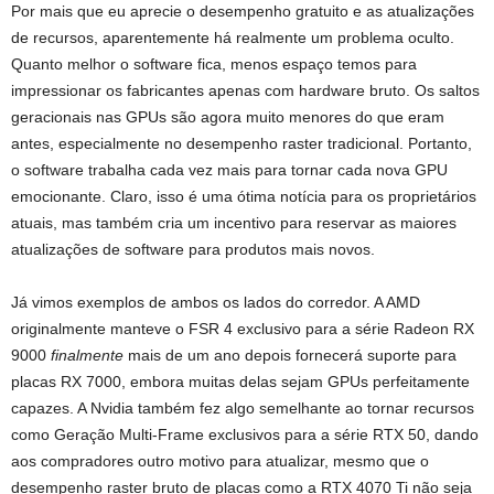
Por mais que eu aprecie o desempenho gratuito e as atualizações
de recursos, aparentemente há realmente um problema oculto.
Quanto melhor o software fica, menos espaço temos para
impressionar os fabricantes apenas com hardware bruto. Os saltos
geracionais nas GPUs são agora muito menores do que eram
antes, especialmente no desempenho raster tradicional. Portanto,
o software trabalha cada vez mais para tornar cada nova GPU
emocionante. Claro, isso é uma ótima notícia para os proprietários
atuais, mas também cria um incentivo para reservar as maiores
atualizações de software para produtos mais novos.
Já vimos exemplos de ambos os lados do corredor. A AMD
originalmente manteve o FSR 4 exclusivo para a série Radeon RX
9000
finalmente
mais de um ano depois fornecerá suporte para
placas RX 7000, embora muitas delas sejam GPUs perfeitamente
capazes. A Nvidia também fez algo semelhante ao tornar recursos
como Geração Multi-Frame exclusivos para a série RTX 50, dando
aos compradores outro motivo para atualizar, mesmo que o
desempenho raster bruto de placas como a RTX 4070 Ti não seja