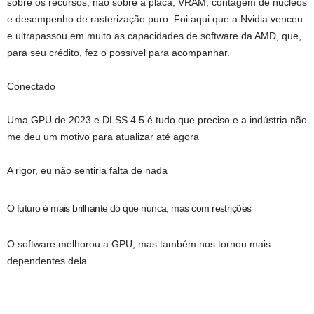
sobre os recursos, não sobre a placa, VRAM, contagem de núcleos
e desempenho de rasterização puro. Foi aqui que a Nvidia venceu
e ultrapassou em muito as capacidades de software da AMD, que,
para seu crédito, fez o possível para acompanhar.
Conectado
Uma GPU de 2023 e DLSS 4.5 é tudo que preciso e a indústria não
me deu um motivo para atualizar até agora
A rigor, eu não sentiria falta de nada
O futuro é mais brilhante do que nunca, mas com restrições
O software melhorou a GPU, mas também nos tornou mais
dependentes dela