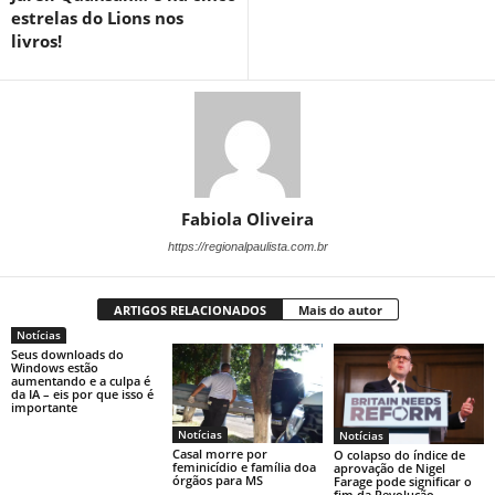
estrelas do Lions nos
livros!
Fabiola Oliveira
https://regionalpaulista.com.br
ARTIGOS RELACIONADOS
Mais do autor
Notícias
Seus downloads do
Windows estão
aumentando e a culpa é
da IA ​​– eis por que isso é
importante
Notícias
Notícias
Casal morre por
O colapso do índice de
feminicídio e família doa
aprovação de Nigel
órgãos para MS
Farage pode significar o
fim da Revolução