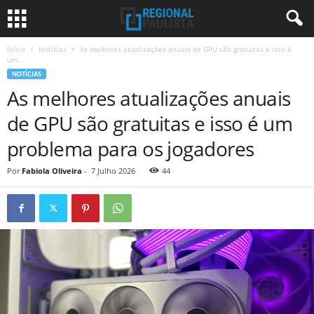
Início
Notícias
As melhores atualizações anuais de GPU são gratuitas e isso é
um...
NOTÍCIAS
As melhores atualizações anuais
de GPU são gratuitas e isso é um
problema para os jogadores
Por
Fabiola Oliveira
-
7 Julho 2026
44